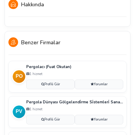
Hakkında
Benzer Firmalar
Pergolacı (Fuat Okutan)
1 hizmet
Profili Gör
Yorumlar
Pergola Dünyası Gölgelendi̇rme Si̇stemleri̇ Sanayi̇ Ve
1 hizmet
Profili Gör
Yorumlar