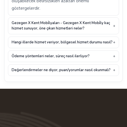
oluşabilecek belirsizlikleri azaltan önemli
göstergelerdir.
Gezegen X Kent Mobi̇lyaları - Gezegen X Kent Mobi̇ly kaç
hizmet sunuyor, öne çıkan hizmetleri neler?
Hangi illerde hizmet veriyor, bölgesel hizmet durumu nasıl?
Ödeme yöntemleri neler, süreç nasıl ilerliyor?
Değerlendirmeler ne diyor, puan/yorumlar nasıl okunmalı?