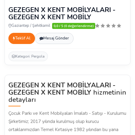
GEZEGEN X KENT MOBİLYALARI -
GEZEGEN X KENT MOBİLY
Gaziantep / Şehitkamil
0,0 / 5 (0 değerlendirme)
Teklif Al
Mesaj Gönder
Kategori: Pergola
GEZEGEN X KENT MOBİLYALARI -
GEZEGEN X KENT MOBİLY
hizmetinin
detayları
Çocuk Parkı ve Kent Mobilyaları İmalatı - Satışı - Kurulumu
Şirketimiz; 2017 yılında kurulmuş olup kurucu
ortaklarımızdan Temel Kırtasiye 1982 yılından bu yana