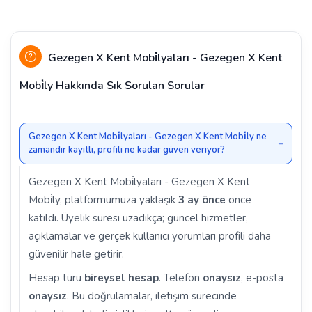
Gezegen X Kent Mobi̇lyaları - Gezegen X Kent
Mobi̇ly Hakkında Sık Sorulan Sorular
Gezegen X Kent Mobi̇lyaları - Gezegen X Kent Mobi̇ly ne
zamandır kayıtlı, profili ne kadar güven veriyor?
Gezegen X Kent Mobi̇lyaları - Gezegen X Kent
Mobi̇ly, platformumuza yaklaşık
3 ay önce
önce
katıldı. Üyelik süresi uzadıkça; güncel hizmetler,
açıklamalar ve gerçek kullanıcı yorumları profili daha
güvenilir hale getirir.
Hesap türü
bireysel hesap
. Telefon
onaysız
, e-posta
onaysız
. Bu doğrulamalar, iletişim sürecinde