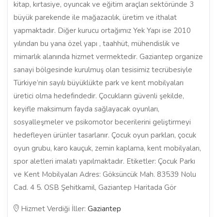
kitap, kırtasiye, oyuncak ve eğitim araçları sektöründe 3
büyük parekende ile mağazacılık, üretim ve ithalat
yapmaktadır. Diğer kurucu ortağımız Yek Yapı ise 2010
yılından bu yana özel yapı , taahhüt, mühendislik ve
mimarlık alanında hizmet vermektedir. Gaziantep organize
sanayi bölgesinde kurulmuş olan tesisimiz tecrübesiyle
Türkiye’nin sayılı büyüklükte park ve kent mobilyaları
üretici olma hedefindedir. Çocukların güvenli şekilde,
keyifle maksimum fayda sağlayacak oyunları,
sosyalleşmeler ve psikomotor becerilerini geliştirmeyi
hedefleyen ürünler tasarlanır. Çocuk oyun parkları, çocuk
oyun grubu, karo kauçuk, zemin kaplama, kent mobilyaları,
spor aletleri imalatı yapılmaktadır. Etiketler: Çocuk Parkı
ve Kent Mobilyaları Adres: Göksüncük Mah. 83539 Nolu
Cad. 4 5. OSB Şehitkamil, Gaziantep Haritada Gör
Hizmet Verdiği İller:
Gaziantep