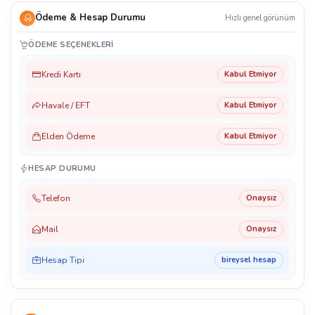
Ödeme & Hesap Durumu
Hızlı genel görünüm
ÖDEME SEÇENEKLERI
Kredi Kartı
Kabul Etmiyor
Havale / EFT
Kabul Etmiyor
Elden Ödeme
Kabul Etmiyor
HESAP DURUMU
Telefon
Onaysız
Mail
Onaysız
Hesap Tipi
bireysel hesap