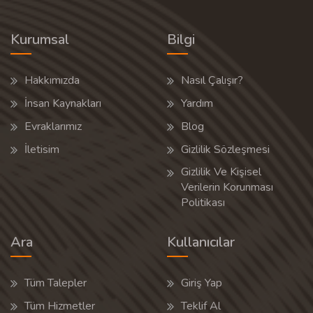
Kurumsal
Bilgi
Hakkımızda
Nasıl Çalışır?
İnsan Kaynakları
Yardım
Evraklarımız
Blog
İletisim
Gizlilik Sözleşmesi
Gizlilik Ve Kişisel
Verilerin Korunması
Politikası
Ara
Kullanıcılar
Tüm Talepler
Giriş Yap
Tüm Hizmetler
Teklif Al