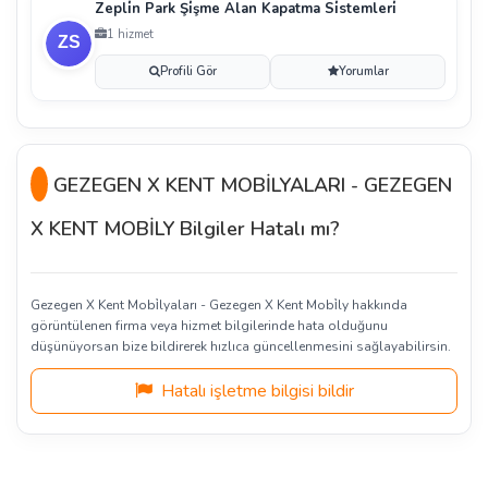
Zepli̇n Park Şi̇şme Alan Kapatma Si̇stemleri̇
1 hizmet
Profili Gör
Yorumlar
GEZEGEN X KENT MOBİLYALARI - GEZEGEN
X KENT MOBİLY Bilgiler Hatalı mı?
Gezegen X Kent Mobi̇lyaları - Gezegen X Kent Mobi̇ly hakkında
görüntülenen firma veya hizmet bilgilerinde hata olduğunu
düşünüyorsan bize bildirerek hızlıca güncellenmesini sağlayabilirsin.
Hatalı işletme bilgisi bildir