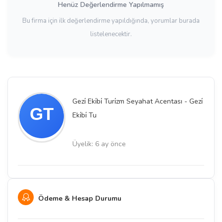
Henüz Değerlendirme Yapılmamış
Bu firma için ilk değerlendirme yapıldığında, yorumlar burada
listelenecektir.
Gezi̇ Eki̇bi̇ Turi̇zm Seyahat Acentası - Gezi̇
Eki̇bi̇ Tu
Üyelik: 6 ay önce
Ödeme & Hesap Durumu