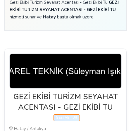
Gezi̇ Eki̇bi̇ Turi̇zm Seyahat Acentası - Gezi̇ Eki̇bi̇ Tu
GEZİ
EKİBİ TURİZM SEYAHAT ACENTASI - GEZİ EKİBİ TU
hizmeti sunar ve
Hatay
başta olmak üzere .
GEZİ EKİBİ TURİZM SEYAHAT
ACENTASI - GEZİ EKİBİ TU
GEZI VE TUR
Hatay / Antakya