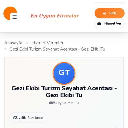
Giriş
Hizmet Ver
Anasayfa
Hizmet Verenler
Gezi̇ Eki̇bi̇ Turi̇zm Seyahat Acentası - Gezi̇ Eki̇bi̇ Tu
Gezi̇ Eki̇bi̇ Turi̇zm Seyahat Acentası -
Gezi̇ Eki̇bi̇ Tu
Bireysel Hesap
Üyelik: 6 ay önce