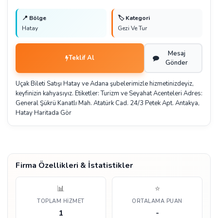
📍 Bölge
🏷️ Kategori
Hatay
Gezi Ve Tur
Mesaj
Teklif Al
Gönder
Uçak Bileti Satışı Hatay ve Adana şubelerimizle hizmetinizdeyiz,
keyfinizin kahyasıyız. Etiketler: Turizm ve Seyahat Acenteleri Adres:
General Şükrü Kanatlı Mah. Atatürk Cad. 24/3 Petek Apt. Antakya,
Hatay Haritada Gör
Firma Özellikleri & İstatistikler
📊
⭐
TOPLAM HIZMET
ORTALAMA PUAN
1
-