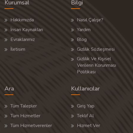
Kurumsal
Bilgi
Hakkımızda
Nasıl Çalışır?
İnsan Kaynakları
Yardım
Evraklarımız
Blog
İletisim
Gizlilik Sözleşmesi
Gizlilik Ve Kişisel
Verilerin Korunması
Politikası
Ara
Kullanıcılar
Tüm Talepler
Giriş Yap
Tüm Hizmetler
Teklif Al
Tüm Hizmetverenler
Hizmet Ver