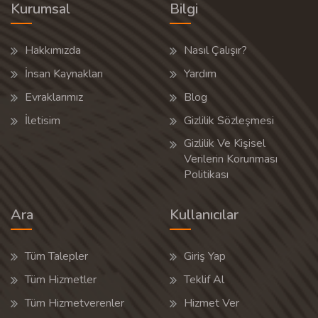
Kurumsal
Bilgi
Hakkımızda
Nasıl Çalışır?
İnsan Kaynakları
Yardım
Evraklarımız
Blog
İletisim
Gizlilik Sözleşmesi
Gizlilik Ve Kişisel
Verilerin Korunması
Politikası
Ara
Kullanıcılar
Tüm Talepler
Giriş Yap
Tüm Hizmetler
Teklif Al
Tüm Hizmetverenler
Hizmet Ver