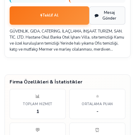
Mesaj
Teklif Al
Gönder
GÜVENLİK, GIDA, CATERİNG, İLAÇLAMA, İNŞAAT. TURİZM, SAN.
TİC. LTD. Hastane Okul Banka Otel İşhanı Villa, site temizliği Kamu
ve özel kuruluşların temizliği Yerinde halı yıkama Ofis temizliği,
katçı ve mutfakçı Mermer ve marley cilalanması, merdiven…
Firma Özellikleri & İstatistikler
📊
⭐
TOPLAM HIZMET
ORTALAMA PUAN
1
-
💬
⏰