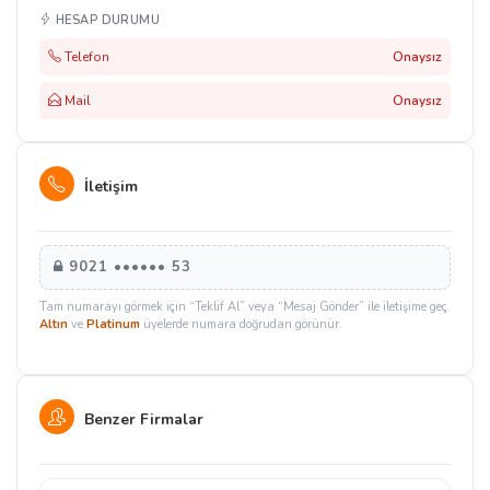
HESAP DURUMU
Telefon
Onaysız
Mail
Onaysız
İletişim
9021 •••••• 53
Tam numarayı görmek için “Teklif Al” veya “Mesaj Gönder” ile iletişime geç.
Altın
ve
Platinum
üyelerde numara doğrudan görünür.
Benzer Firmalar