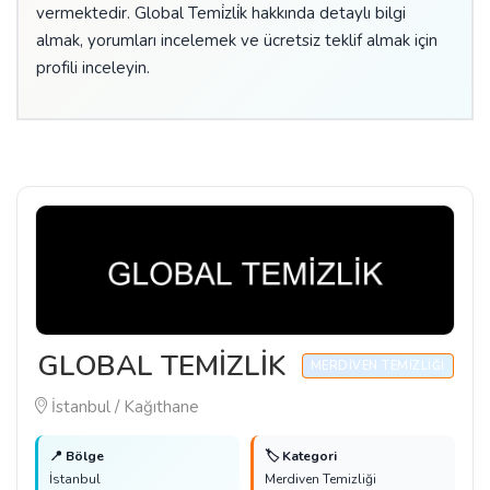
vermektedir. Global Temi̇zli̇k hakkında detaylı bilgi
almak, yorumları incelemek ve ücretsiz teklif almak için
profili inceleyin.
GLOBAL TEMİZLİK
MERDIVEN TEMIZLIĞI
İstanbul / Kağıthane
📍 Bölge
🏷️ Kategori
İstanbul
Merdiven Temizliği