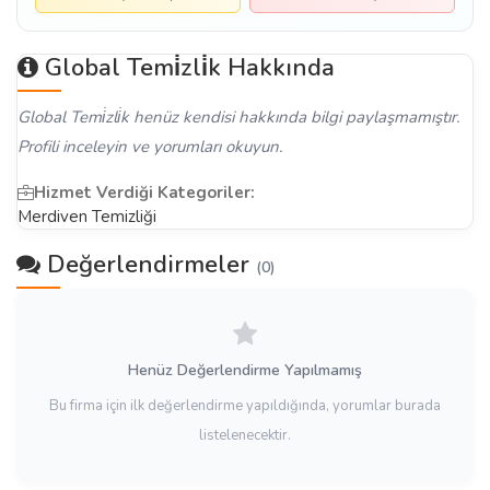
Global Temi̇zli̇k Hakkında
Global Temi̇zli̇k henüz kendisi hakkında bilgi paylaşmamıştır.
Profili inceleyin ve yorumları okuyun.
Hizmet Verdiği Kategoriler:
Merdiven Temizliği
Değerlendirmeler
(0)
Henüz Değerlendirme Yapılmamış
Bu firma için ilk değerlendirme yapıldığında, yorumlar burada
listelenecektir.