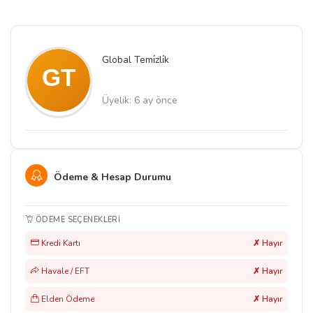
Global Temi̇zli̇k
Üyelik: 6 ay önce
Ödeme & Hesap Durumu
ÖDEME SEÇENEKLERI
Kredi Kartı
✗ Hayır
Havale / EFT
✗ Hayır
Elden Ödeme
✗ Hayır