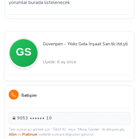
yorumlar burada listelenecek.
Güvenpen - Yıldız Gıda İnşaat San.ti̇c.ltd.şti̇.
Üyelik: 6 ay önce
İletişim
9053 •••••• 10
Tam numarayı görmek için “Teklif Al” veya “Mesaj Gönder” ile iletişime geç.
Altın
ve
Platinum
üyelerde numara doğrudan görünür.