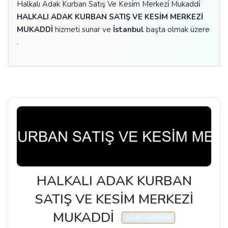
Halkalı Adak Kurban Satış Ve Kesi̇m Merkezi̇ Mukaddi̇
HALKALI ADAK KURBAN SATIŞ VE KESİM MERKEZİ
MUKADDİ
hizmeti sunar ve
İstanbul
başta olmak üzere
.
HALKALI ADAK KURBAN
SATIŞ VE KESİM MERKEZİ
MUKADDİ
ADAK-KURBAN