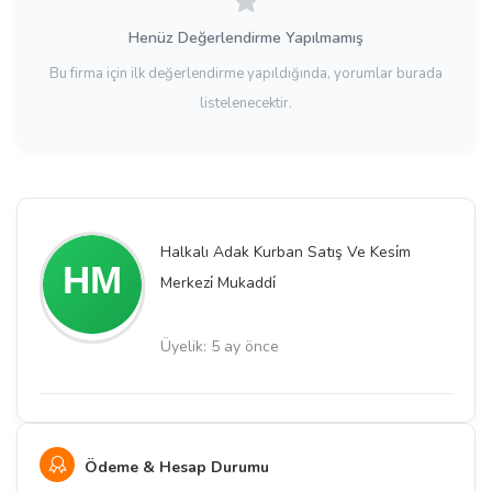
Henüz Değerlendirme Yapılmamış
Bu firma için ilk değerlendirme yapıldığında, yorumlar burada
listelenecektir.
Halkalı Adak Kurban Satış Ve Kesi̇m
Merkezi̇ Mukaddi̇
Üyelik: 5 ay önce
Ödeme & Hesap Durumu