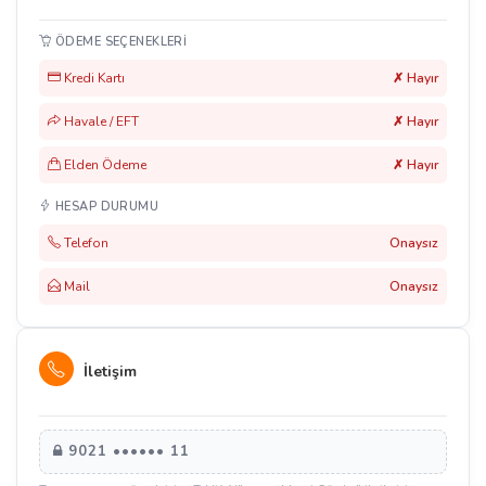
ÖDEME SEÇENEKLERI
Kredi Kartı
✗ Hayır
Havale / EFT
✗ Hayır
Elden Ödeme
✗ Hayır
HESAP DURUMU
Telefon
Onaysız
Mail
Onaysız
İletişim
9021 •••••• 11