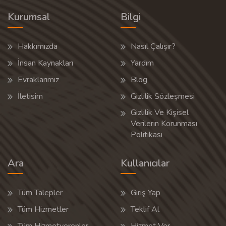
Kurumsal
Bilgi
Hakkımızda
Nasıl Çalışır?
İnsan Kaynakları
Yardım
Evraklarımız
Blog
İletisim
Gizlilik Sözleşmesi
Gizlilik Ve Kişisel
Verilerin Korunması
Politikası
Ara
Kullanıcılar
Tüm Talepler
Giriş Yap
Tüm Hizmetler
Teklif Al