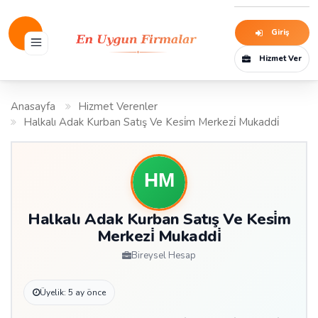
Giriş
Hizmet Ver
Anasayfa
Hizmet Verenler
Halkalı Adak Kurban Satış Ve Kesi̇m Merkezi̇ Mukaddi̇
Halkalı Adak Kurban Satış Ve Kesi̇m
Merkezi̇ Mukaddi̇
Bireysel Hesap
Üyelik: 5 ay önce