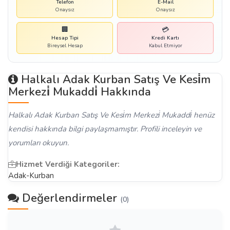
Telefon
E-Mail
Onaysız
Onaysız
🏢
💳
Hesap Tipi
Kredi Kartı
Bireysel Hesap
Kabul Etmiyor
Halkalı Adak Kurban Satış Ve Kesi̇m
Merkezi̇ Mukaddi̇ Hakkında
Halkalı Adak Kurban Satış Ve Kesi̇m Merkezi̇ Mukaddi̇ henüz
kendisi hakkında bilgi paylaşmamıştır. Profili inceleyin ve
yorumları okuyun.
Hizmet Verdiği Kategoriler:
Adak-Kurban
Değerlendirmeler
(0)