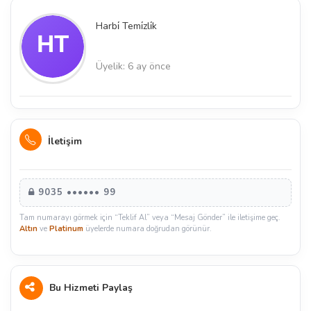
Harbi̇ Temi̇zli̇k
Üyelik: 6 ay önce
İletişim
9035 •••••• 99
Tam numarayı görmek için “Teklif Al” veya “Mesaj Gönder” ile iletişime geç.
Altın
ve
Platinum
üyelerde numara doğrudan görünür.
Bu Hizmeti Paylaş