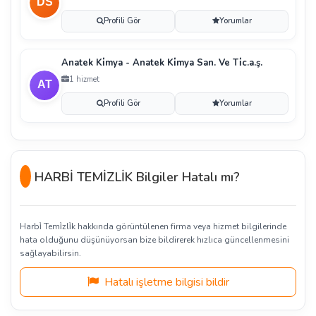
Profili Gör
Yorumlar
Anatek Ki̇mya - Anatek Ki̇mya San. Ve Ti̇c.a.ş.
1 hizmet
Profili Gör
Yorumlar
HARBİ TEMİZLİK Bilgiler Hatalı mı?
Harbi̇ Temi̇zli̇k hakkında görüntülenen firma veya hizmet bilgilerinde
hata olduğunu düşünüyorsan bize bildirerek hızlıca güncellenmesini
sağlayabilirsin.
Hatalı işletme bilgisi bildir