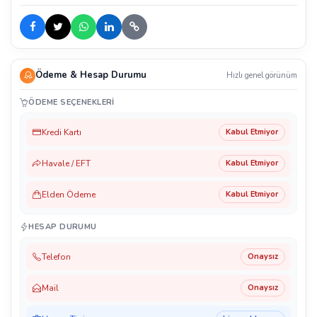
Ödeme & Hesap Durumu
Hızlı genel görünüm
ÖDEME SEÇENEKLERI
Kredi Kartı
Kabul Etmiyor
Havale / EFT
Kabul Etmiyor
Elden Ödeme
Kabul Etmiyor
HESAP DURUMU
Telefon
Onaysız
Mail
Onaysız