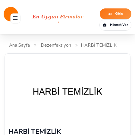
Giriş
Hizmet Ver
Ana Sayfa
Dezenfeksiyon
HARBİ TEMİZLİK
HARBİ TEMİZLİK