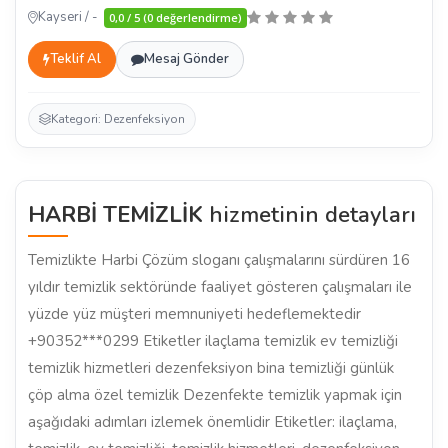
Kayseri / -
0,0 / 5 (0 değerlendirme)
Teklif Al
Mesaj Gönder
Kategori: Dezenfeksiyon
HARBİ TEMİZLİK
hizmetinin detayları
Temizlikte Harbi Çözüm sloganı çalışmalarını sürdüren 16
yıldır temizlik sektöründe faaliyet gösteren çalışmaları ile
yüzde yüz müşteri memnuniyeti hedeflemektedir
+90352***0299 Etiketler ilaçlama temizlik ev temizliği
temizlik hizmetleri dezenfeksiyon bina temizliği günlük
çöp alma özel temizlik Dezenfekte temizlik yapmak için
aşağıdaki adımları izlemek önemlidir Etiketler: ilaçlama,