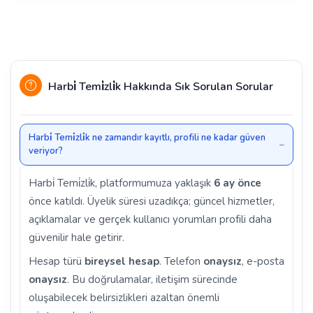
Harbi̇ Temi̇zli̇k Hakkında Sık Sorulan Sorular
Harbi̇ Temi̇zli̇k ne zamandır kayıtlı, profili ne kadar güven
veriyor?
Harbi̇ Temi̇zli̇k, platformumuza yaklaşık
6 ay önce
önce katıldı. Üyelik süresi uzadıkça; güncel hizmetler,
açıklamalar ve gerçek kullanıcı yorumları profili daha
güvenilir hale getirir.
Hesap türü
bireysel hesap
. Telefon
onaysız
, e-posta
onaysız
. Bu doğrulamalar, iletişim sürecinde
oluşabilecek belirsizlikleri azaltan önemli