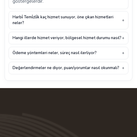
göstergelerdir.
Harbi̇ Temi̇zli̇k kaç hizmet sunuyor, öne çıkan hizmetleri
neler?
Hangi illerde hizmet veriyor, bölgesel hizmet durumu nasıl?
Ödeme yöntemleri neler, süreç nasıl ilerliyor?
Değerlendirmeler ne diyor, puan/yorumlar nasıl okunmalı?