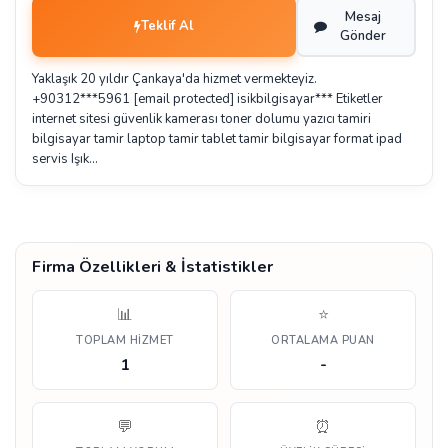
Mesaj
Teklif Al
Gönder
Yaklaşık 20 yıldır Çankaya'da hizmet vermekteyiz.
+90312***5961 [email protected] isikbilgisayar*** Etiketler
internet sitesi güvenlik kamerası toner dolumu yazıcı tamiri
bilgisayar tamir laptop tamir tablet tamir bilgisayar format ipad
servis Işık…
Firma Özellikleri & İstatistikler
📊
⭐
TOPLAM HIZMET
ORTALAMA PUAN
1
-
💬
⏰