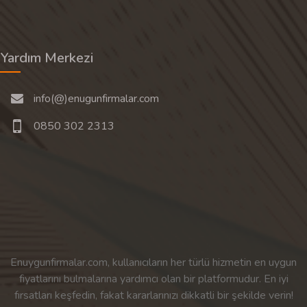
Yardım Merkezi
info(@)enugunfirmalar.com
0850 302 2313
Enuygunfirmalar.com, kullanıcıların her türlü hizmetin en uygun
fiyatlarını bulmalarına yardımcı olan bir platformudur. En iyi
fırsatları keşfedin, fakat kararlarınızı dikkatli bir şekilde verin!