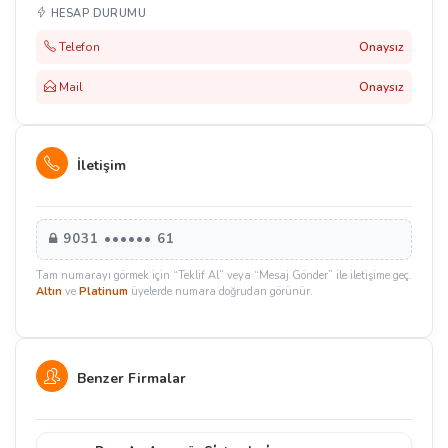
HESAP DURUMU
Telefon
Onaysız
Mail
Onaysız
İletişim
9031 •••••• 61
Tam numarayı görmek için “Teklif Al” veya “Mesaj Gönder” ile iletişime geç.
Altın
ve
Platinum
üyelerde numara doğrudan görünür.
Benzer Firmalar