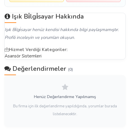
Işık Bi̇lgi̇sayar Hakkında
Işık Bi̇lgi̇sayar henüz kendisi hakkında bilgi paylaşmamıştır.
Profili inceleyin ve yorumları okuyun.
Hizmet Verdiği Kategoriler:
Asansör Sistemleri
Değerlendirmeler
(0)
Henüz Değerlendirme Yapılmamış
Bu firma için ilk değerlendirme yapıldığında, yorumlar burada
listelenecektir.