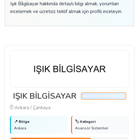
Işık Bi̇lgi̇sayar hakkında detaylı bilgi almak, yorumları
incelemek ve ücretsiz teklif almak için profili inceleyin.
IŞIK BİLGİSAYAR
ASANSÖR SISTEMLERI
Ankara / Çankaya
📍 Bölge
🏷️ Kategori
Ankara
Asansör Sistemleri