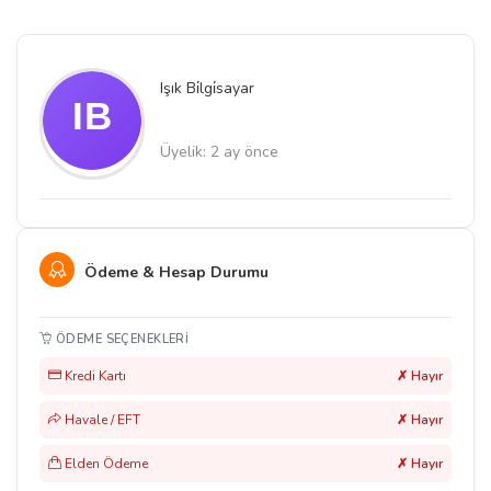
Işık Bi̇lgi̇sayar
Üyelik: 2 ay önce
Ödeme & Hesap Durumu
ÖDEME SEÇENEKLERI
Kredi Kartı
✗ Hayır
Havale / EFT
✗ Hayır
Elden Ödeme
✗ Hayır