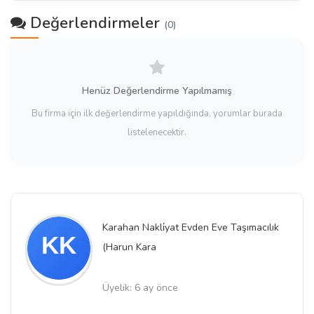
Değerlendirmeler
(0)
Henüz Değerlendirme Yapılmamış
Bu firma için ilk değerlendirme yapıldığında, yorumlar burada
listelenecektir.
Karahan Nakli̇yat Evden Eve Taşımacılık
(Harun Kara
Üyelik: 6 ay önce