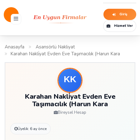
Giriş
Hizmet Ver
Anasayfa
Asansörlü Nakliyat
Karahan Nakli̇yat Evden Eve Taşımacılık (Harun Kara
Karahan Nakli̇yat Evden Eve
Taşımacılık (Harun Kara
Bireysel Hesap
Üyelik: 6 ay önce