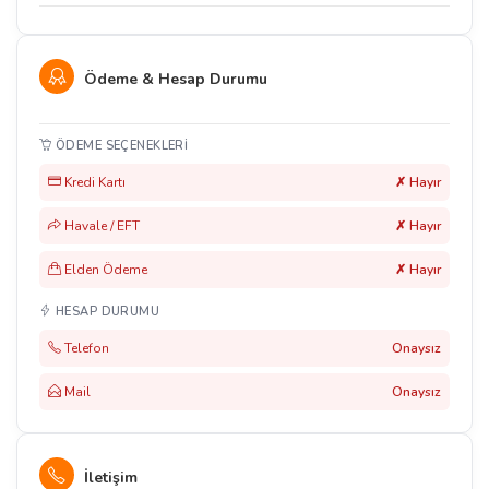
Ödeme & Hesap Durumu
ÖDEME SEÇENEKLERI
Kredi Kartı
✗ Hayır
Havale / EFT
✗ Hayır
Elden Ödeme
✗ Hayır
HESAP DURUMU
Telefon
Onaysız
Mail
Onaysız
İletişim