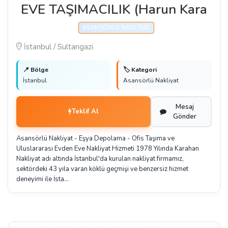
EVE TAŞIMACILIK (Harun Kara
ASANSÖRLÜ NAKLIYAT
İstanbul / Sultangazi
📍 Bölge
🏷️ Kategori
İstanbul
Asansörlü Nakliyat
Mesaj
Teklif Al
Gönder
Asansörlü Nakliyat - Eşya Depolama - Ofis Taşıma ve
Uluslararası Evden Eve Nakliyat Hizmeti 1978 Yılında Karahan
Nakliyat adı altında İstanbul'da kurulan nakliyat firmamız,
sektördeki 43 yıla varan köklü geçmişi ve benzersiz hizmet
deneyimi ile İsta…