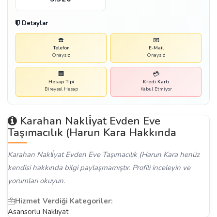
Detaylar
☎️
📧
Telefon
E-Mail
Onaysız
Onaysız
🏢
💳
Hesap Tipi
Kredi Kartı
Bireysel Hesap
Kabul Etmiyor
Karahan Nakli̇yat Evden Eve
Taşımacılık (Harun Kara Hakkında
Karahan Nakli̇yat Evden Eve Taşımacılık (Harun Kara henüz
kendisi hakkında bilgi paylaşmamıştır. Profili inceleyin ve
yorumları okuyun.
Hizmet Verdiği Kategoriler:
Asansörlü Nakliyat