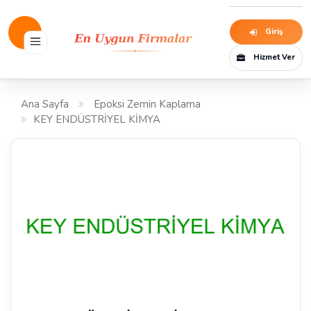
Giriş
Hizmet Ver
Ana Sayfa
Epoksi Zemin Kaplama
KEY ENDÜSTRİYEL KİMYA