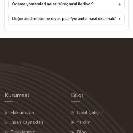
Ödeme yöntemleri neler, süreç nasıl ilerliyor?
Değerlendirmeler ne diyor, puan/yorumlar nasıl okunmalı?
Kurumsal
Bilgi
Hakkımızda
Nasıl Çalışır?
İnsan Kaynakları
Yardım
Evraklarımız
Blog