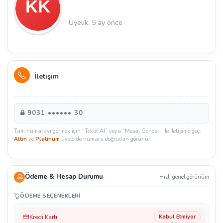
Üyelik: 5 ay önce
İletişim
9031 •••••• 30
Tam numarayı görmek için “Teklif Al” veya “Mesaj Gönder” ile iletişime geç.
Altın
ve
Platinum
üyelerde numara doğrudan görünür.
Ödeme & Hesap Durumu
Hızlı genel görünüm
ÖDEME SEÇENEKLERI
Kredi Kartı
Kabul Etmiyor