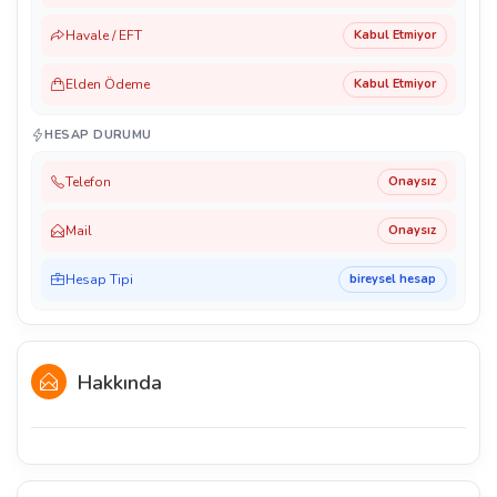
Havale / EFT
Kabul Etmiyor
Elden Ödeme
Kabul Etmiyor
HESAP DURUMU
Telefon
Onaysız
Mail
Onaysız
Hesap Tipi
bireysel hesap
Hakkında