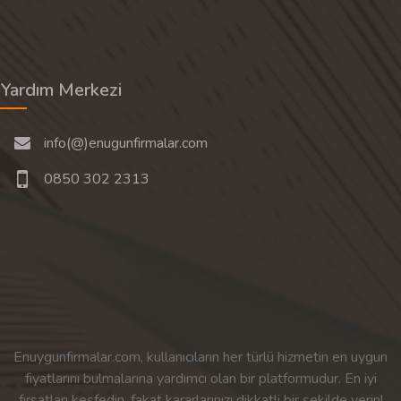
Yardım Merkezi
info(@)enugunfirmalar.com
0850 302 2313
Enuygunfirmalar.com, kullanıcıların her türlü hizmetin en uygun
fiyatlarını bulmalarına yardımcı olan bir platformudur. En iyi
fırsatları keşfedin, fakat kararlarınızı dikkatli bir şekilde verin!