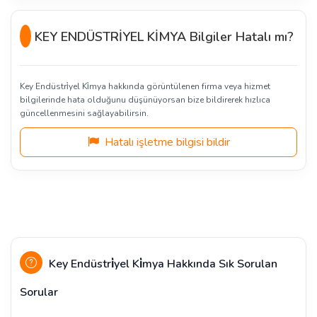
KEY ENDÜSTRİYEL KİMYA Bilgiler Hatalı mı?
Key Endüstri̇yel Ki̇mya hakkında görüntülenen firma veya hizmet
bilgilerinde hata olduğunu düşünüyorsan bize bildirerek hızlıca
güncellenmesini sağlayabilirsin.
Hatalı işletme bilgisi bildir
Key Endüstri̇yel Ki̇mya Hakkında Sık Sorulan
Sorular