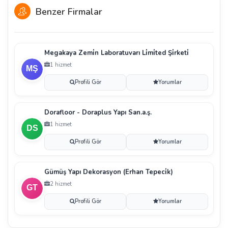
Benzer Firmalar
Megakaya Zemi̇n Laboratuvarı Li̇mi̇ted Şi̇rketi̇
1 hizmet
Profili Gör
Yorumlar
Dorafloor - Doraplus Yapı San.a.ş.
1 hizmet
Profili Gör
Yorumlar
Gümüş Yapı Dekorasyon (Erhan Tepeci̇k)
2 hizmet
Profili Gör
Yorumlar