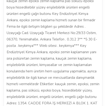
kauçuk zemin epoksi zemin kaplama pas sökücü epoksi
boya hissedilebilir yüzey erişilebilirlik ürünleri engelli
ürünleri engelli çağrı butonu Key Endüstriyel Kimya
Ankara, epoksi zemin kaplama hizmeti sunan bir firmadır
Firma ile ilgili iletişim bilgileri şu şekildedir Adres .
Uzayçağı Cad. Uzayçağı Ticaret Merkezi No:29/33 Ostim,
06370, Yenimahalle, Ankara Telefon . 0.312 3** *5 30 E-
posta . keykimya*** Web sitesi . keykimya*** Key
Endüstriyel Kimya Ankara, epoksi zemin kaplamanın yanı
sıra poliüretan zemin kaplama, kauçuk zemin kaplama,
erişilebilirlik ürünleri, kimyasallar ve zemin kaplamaları
konularında hem üretim hem uygulama yapmakta, ayrıca
erişilebilirlik ile ilgili kanun ve mevzuatlarda danışmanlık
hizmeti vermektedir Etiketler: kauçuk zemin, epoksi, zemin
kaplama, pas sökücü, epoksi boya, hissedilebilir yüzey,
erişilebilirlik ürünleri, engelli ürünleri, engelli çağrı butonu
Adres: 1354. CADDE FORA İŞ MERKEZİ A BLOK 1. KAT