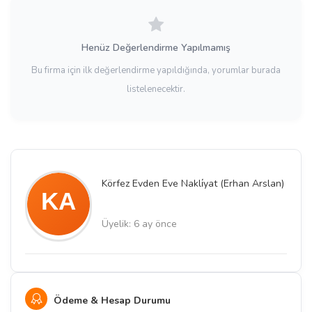
Henüz Değerlendirme Yapılmamış
Bu firma için ilk değerlendirme yapıldığında, yorumlar burada
listelenecektir.
Körfez Evden Eve Nakli̇yat (Erhan Arslan)
Üyelik: 6 ay önce
Ödeme & Hesap Durumu