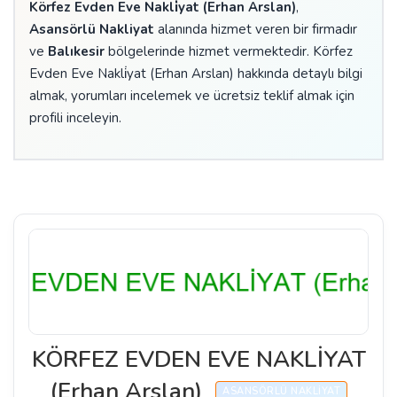
Körfez Evden Eve Nakli̇yat (Erhan Arslan)
,
Asansörlü Nakliyat
alanında hizmet veren bir firmadır
ve
Balıkesir
bölgelerinde hizmet vermektedir. Körfez
Evden Eve Nakli̇yat (Erhan Arslan) hakkında detaylı bilgi
almak, yorumları incelemek ve ücretsiz teklif almak için
profili inceleyin.
KÖRFEZ EVDEN EVE NAKLİYAT
(Erhan Arslan)
ASANSÖRLÜ NAKLIYAT