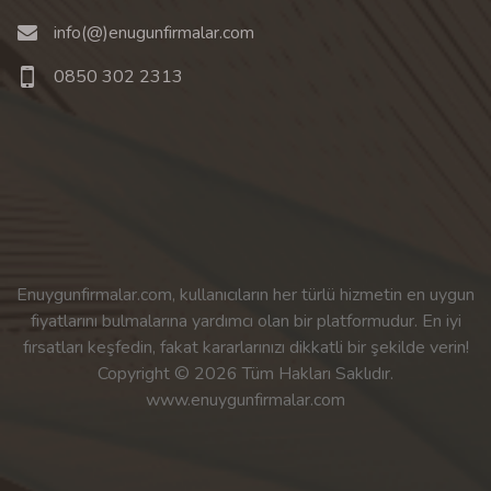
info(@)enugunfirmalar.com
0850 302 2313
Enuygunfirmalar.com, kullanıcıların her türlü hizmetin en uygun
fiyatlarını bulmalarına yardımcı olan bir platformudur. En iyi
fırsatları keşfedin, fakat kararlarınızı dikkatli bir şekilde verin!
Copyright © 2026 Tüm Hakları Saklıdır.
www.enuygunfirmalar.com