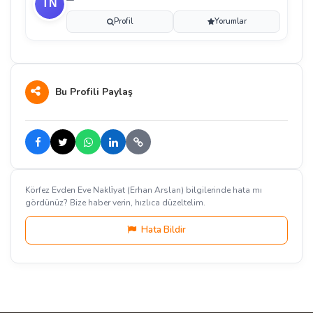
Profil
Yorumlar
Bu Profili Paylaş
Körfez Evden Eve Nakli̇yat (Erhan Arslan) bilgilerinde hata mı
gördünüz? Bize haber verin, hızlıca düzeltelim.
Hata Bildir