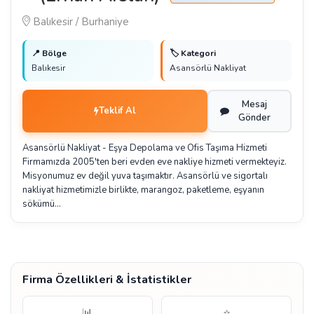
Balıkesir / Burhaniye
📍 Bölge
🏷️ Kategori
Balıkesir
Asansörlü Nakliyat
Mesaj
Teklif Al
Gönder
Asansörlü Nakliyat - Eşya Depolama ve Ofis Taşıma Hizmeti
Firmamızda 2005'ten beri evden eve nakliye hizmeti vermekteyiz.
Misyonumuz ev değil yuva taşımaktır. Asansörlü ve sigortalı
nakliyat hizmetimizle birlikte, marangoz, paketleme, eşyanın
sökümü…
Firma Özellikleri & İstatistikler
📊
⭐