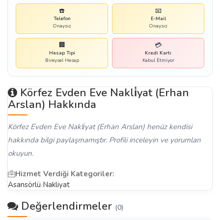
☎️
📧
Telefon
E-Mail
Onaysız
Onaysız
🏢
💳
Hesap Tipi
Kredi Kartı
Bireysel Hesap
Kabul Etmiyor
Körfez Evden Eve Nakli̇yat (Erhan
Arslan) Hakkında
Körfez Evden Eve Nakli̇yat (Erhan Arslan) henüz kendisi
hakkında bilgi paylaşmamıştır. Profili inceleyin ve yorumları
okuyun.
Hizmet Verdiği Kategoriler:
Asansörlü Nakliyat
Değerlendirmeler
(0)