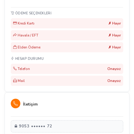
ÖDEME SEÇENEKLERI
Kredi Kartı
✗ Hayır
Havale / EFT
✗ Hayır
Elden Ödeme
✗ Hayır
HESAP DURUMU
Telefon
Onaysız
Mail
Onaysız
İletişim
9053 •••••• 72