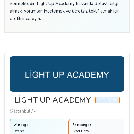
vermektedir. Li̇ght Up Academy hakkında detaylı bilgi
almak, yorumları incelemek ve ücretsiz teklif almak için
profili inceleyin.
LİGHT UP ACADEMY
ÖZEL DERS
İstanbul / -
📍 Bölge
🏷️ Kategori
İstanbul
Özel Ders