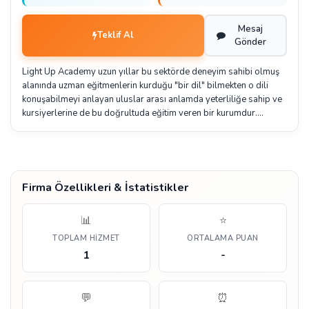
Mesaj
Teklif Al
Gönder
Light Up Academy uzun yıllar bu sektörde deneyim sahibi olmuş
alanında uzman eğitmenlerin kurduğu "bir dil" bilmekten o dili
konuşabilmeyi anlayan uluslar arası anlamda yeterliliğe sahip ve
kursiyerlerine de bu doğrultuda eğitim veren bir kurumdur.…
Firma Özellikleri & İstatistikler
📊
⭐
TOPLAM HIZMET
ORTALAMA PUAN
1
-
💬
⏰