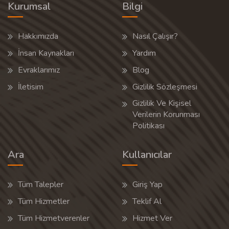
Kurumsal
Bilgi
Hakkımızda
Nasıl Çalışır?
İnsan Kaynakları
Yardım
Evraklarımız
Blog
İletisim
Gizlilik Sözleşmesi
Gizlilik Ve Kişisel
Verilerin Korunması
Politikası
Ara
Kullanıcılar
Tüm Talepler
Giriş Yap
Tüm Hizmetler
Teklif Al
Tüm Hizmetverenler
Hizmet Ver