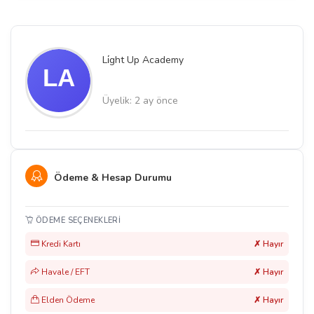
Li̇ght Up Academy
Üyelik: 2 ay önce
Ödeme & Hesap Durumu
ÖDEME SEÇENEKLERI
Kredi Kartı
✗ Hayır
Havale / EFT
✗ Hayır
Elden Ödeme
✗ Hayır