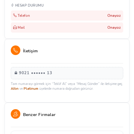
HESAP DURUMU
Telefon
Onaysız
Mail
Onaysız
İletişim
9021 •••••• 13
Tam numarayı görmek için “Teklif Al” veya “Mesaj Gönder” ile iletişime geç.
Altın
ve
Platinum
üyelerde numara doğrudan görünür.
Benzer Firmalar