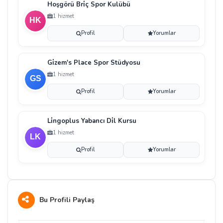
Hoşgörü Bri̇ç Spor Kulübü
1 hizmet
Profil
Yorumlar
Gi̇zem's Place Spor Stüdyosu
1 hizmet
Profil
Yorumlar
Li̇ngoplus Yabancı Di̇l Kursu
1 hizmet
Profil
Yorumlar
Bu Profili Paylaş