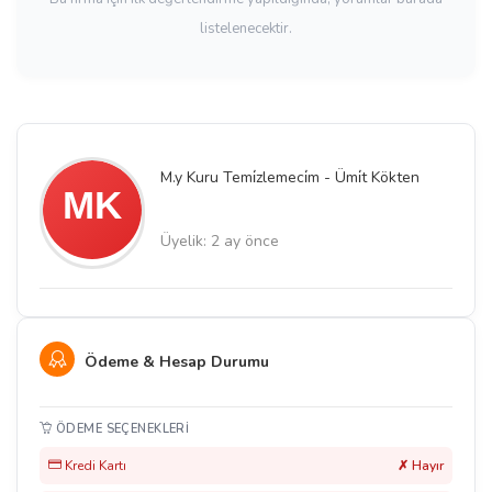
listelenecektir.
M.y Kuru Temi̇zlemeci̇m - Ümi̇t Kökten
Üyelik: 2 ay önce
Ödeme & Hesap Durumu
ÖDEME SEÇENEKLERI
Kredi Kartı
✗ Hayır