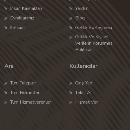
İnsan Kaynakları
Yardım
Evraklarımız
Blog
İletisim
Gizlilik Sözleşmesi
Gizlilik Ve Kişisel
Verilerin Korunması
Politikası
Ara
Kullanıcılar
Tüm Talepler
Giriş Yap
Tüm Hizmetler
Teklif Al
Tüm Hizmetverenler
Hizmet Ver