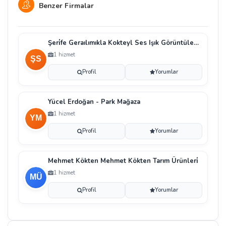
Benzer Firmalar
Şeri̇fe Geraılımıkla Kokteyl Ses Işık Görüntüleme S
1 hizmet
Profil
Yorumlar
Yücel Erdoğan - Park Mağaza
1 hizmet
Profil
Yorumlar
Mehmet Kökten Mehmet Kökten Tarım Ürünleri̇
1 hizmet
Profil
Yorumlar