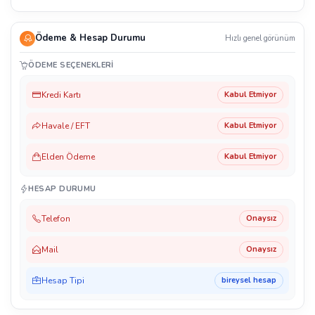
Ödeme & Hesap Durumu
Hızlı genel görünüm
ÖDEME SEÇENEKLERI
Kredi Kartı
Kabul Etmiyor
Havale / EFT
Kabul Etmiyor
Elden Ödeme
Kabul Etmiyor
HESAP DURUMU
Telefon
Onaysız
Mail
Onaysız
Hesap Tipi
bireysel hesap