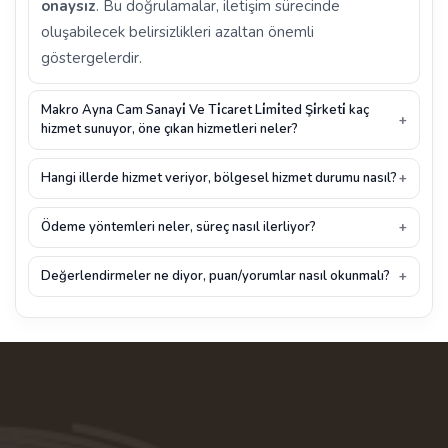
onaysız
. Bu doğrulamalar, iletişim sürecinde
oluşabilecek belirsizlikleri azaltan önemli
göstergelerdir.
Makro Ayna Cam Sanayi̇ Ve Ti̇caret Li̇mi̇ted Şi̇rketi̇ kaç
hizmet sunuyor, öne çıkan hizmetleri neler?
Hangi illerde hizmet veriyor, bölgesel hizmet durumu nasıl?
Ödeme yöntemleri neler, süreç nasıl ilerliyor?
Değerlendirmeler ne diyor, puan/yorumlar nasıl okunmalı?