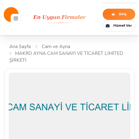
Giriş
Hizmet Ver
Ana Sayfa
Cam ve Ayna
MAKRO AYNA CAM SANAYİ VE TİCARET LİMİTED
ŞİRKETİ