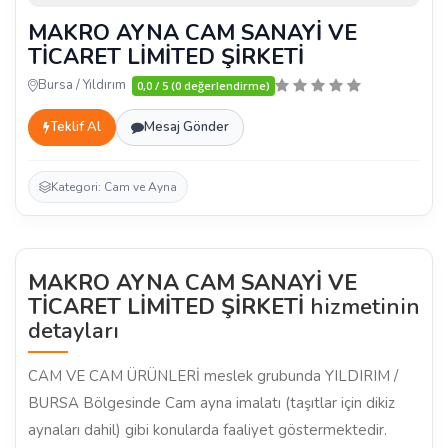
MAKRO AYNA CAM SANAYİ VE
TİCARET LİMİTED ŞİRKETİ
Bursa / Yıldırım
0,0 / 5 (0 değerlendirme)
Teklif Al
Mesaj Gönder
Kategori: Cam ve Ayna
MAKRO AYNA CAM SANAYİ VE
TİCARET LİMİTED ŞİRKETİ
hizmetinin
detayları
CAM VE CAM ÜRÜNLERİ meslek grubunda YILDIRIM /
BURSA Bölgesinde Cam ayna imalatı (taşıtlar için dikiz
aynaları dahil) gibi konularda faaliyet göstermektedir.