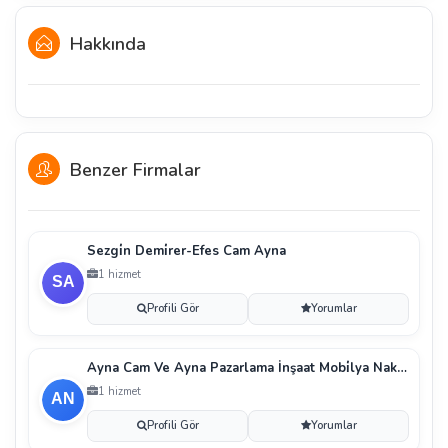
Hakkında
Benzer Firmalar
Sezgi̇n Demi̇rer-Efes Cam Ayna
1 hizmet
Profili Gör
Yorumlar
Ayna Cam Ve Ayna Pazarlama İnşaat Mobi̇lya Nakli̇yat
1 hizmet
Profili Gör
Yorumlar