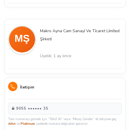
Makro Ayna Cam Sanayi̇ Ve Ti̇caret Li̇mi̇ted
Şi̇rketi̇
Üyelik: 1 ay önce
İletişim
9055 •••••• 35
Tam numarayı görmek için “Teklif Al” veya “Mesaj Gönder” ile iletişime geç.
Altın
ve
Platinum
üyelerde numara doğrudan görünür.