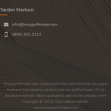
Yardım Merkezi
info(@)enugunfirmalar.com
0850 302 2313
Enuygunfirmalar.com, kullanıcıların her türlü hizmetin en uygun
fiyatlarını bulmalarına yardımcı olan bir platformudur. En iyi
fırsatları keşfedin, fakat kararlarınızı dikkatli bir şekilde verin!
Copyright © 2026 Tüm Hakları Saklıdır.
www.enuygunfirmalar.com