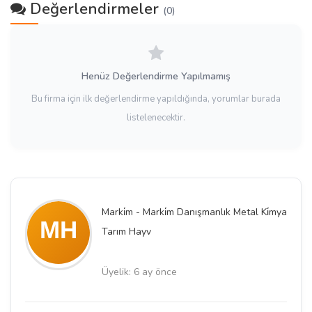
Değerlendirmeler
(0)
Henüz Değerlendirme Yapılmamış
Bu firma için ilk değerlendirme yapıldığında, yorumlar burada
listelenecektir.
Marki̇m - Marki̇m Danışmanlık Metal Ki̇mya
Tarım Hayv
Üyelik: 6 ay önce