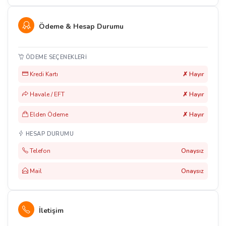
Ödeme & Hesap Durumu
ÖDEME SEÇENEKLERI
Kredi Kartı
✗ Hayır
Havale / EFT
✗ Hayır
Elden Ödeme
✗ Hayır
HESAP DURUMU
Telefon
Onaysız
Mail
Onaysız
İletişim