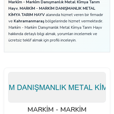
Marki̇m - Marki̇m Danışmanlık Metal Ki̇mya Tarım
Hayv
,
MARKİM - MARKİM DANIŞMANLIK METAL
KİMYA TARIM HAYV
alanında hizmet veren bir firmadır
ve
Kahramanmaraş
bölgelerinde hizmet vermektedir.
Marki̇m - Marki̇m Danışmanlık Metal Ki̇mya Tarım Hayv
hakkında detaylı bilgi almak, yorumları incelemek ve
ücretsiz teklif almak için profili inceleyin.
MARKİM - MARKİM