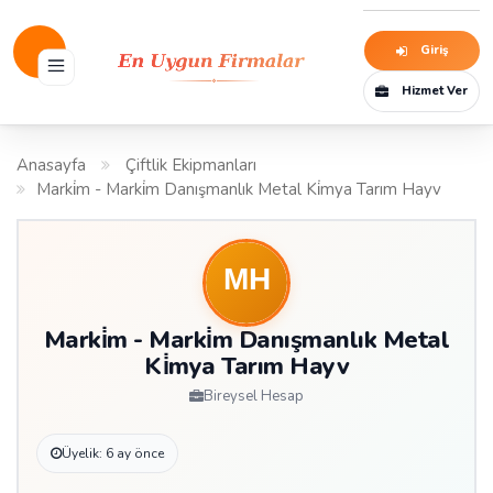
Giriş
Hizmet Ver
Anasayfa
Çiftlik Ekipmanları
Marki̇m - Marki̇m Danışmanlık Metal Ki̇mya Tarım Hayv
Marki̇m - Marki̇m Danışmanlık Metal
Ki̇mya Tarım Hayv
Bireysel Hesap
Üyelik: 6 ay önce