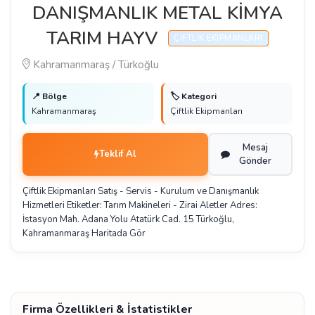
DANIŞMANLIK METAL KİMYA
TARIM HAYV
ÇIFTLIK EKIPMANLARI
Kahramanmaraş / Türkoğlu
📍 Bölge
🏷️ Kategori
Kahramanmaraş
Çiftlik Ekipmanları
Mesaj
Teklif Al
Gönder
Çiftlik Ekipmanları Satış - Servis - Kurulum ve Danışmanlık
Hizmetleri Etiketler: Tarım Makineleri - Zirai Aletler Adres:
İstasyon Mah. Adana Yolu Atatürk Cad. 15 Türkoğlu,
Kahramanmaraş Haritada Gör
Firma Özellikleri & İstatistikler