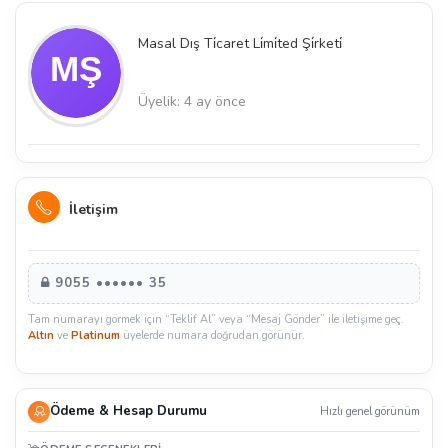
Masal Dış Ti̇caret Li̇mi̇ted Şi̇rketi̇
Üyelik: 4 ay önce
İletişim
9055 •••••• 35
Tam numarayı görmek için “Teklif Al” veya “Mesaj Gönder” ile iletişime geç.
Altın
ve
Platinum
üyelerde numara doğrudan görünür.
Ödeme & Hesap Durumu
Hızlı genel görünüm