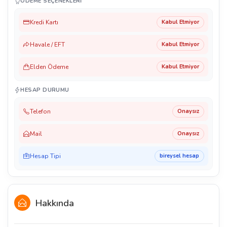
ÖDEME SEÇENEKLERI
Kredi Kartı
Kabul Etmiyor
Havale / EFT
Kabul Etmiyor
Elden Ödeme
Kabul Etmiyor
HESAP DURUMU
Telefon
Onaysız
Mail
Onaysız
Hesap Tipi
bireysel hesap
Hakkında