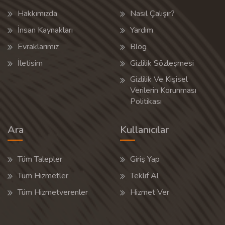
Hakkımızda
Nasıl Çalışır?
İnsan Kaynakları
Yardım
Evraklarımız
Blog
İletisim
Gizlilik Sözleşmesi
Gizlilik Ve Kişisel
Verilerin Korunması
Politikası
Ara
Kullanıcılar
Tüm Talepler
Giriş Yap
Tüm Hizmetler
Teklif Al
Tüm Hizmetverenler
Hizmet Ver