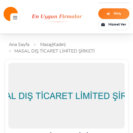
Giriş
Hizmet Ver
Ana Sayfa
Masaj(Kadın)
MASAL DIŞ TİCARET LİMİTED ŞİRKETİ