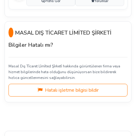
Profili Gör
Yorumlar
MASAL DIŞ TİCARET LİMİTED ŞİRKETİ
Bilgiler Hatalı mı?
Masal Dış Ti̇caret Li̇mi̇ted Şi̇rketi̇ hakkında görüntülenen firma veya
hizmet bilgilerinde hata olduğunu düşünüyorsan bize bildirerek
hızlıca güncellenmesini sağlayabilirsin.
Hatalı işletme bilgisi bildir