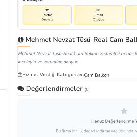
☎️
📧
Telefon
E-Mail
Onaysız
Onaysız
Mehmet Nevzat Tüsü-Real Cam Balko
Mehmet Nevzat Tüsü-Real Cam Balkon Si̇stemleri̇ henüz ken
inceleyin ve yorumları okuyun.
Hizmet Verdiği Kategoriler:
Cam Balkon
Değerlendirmeler
(0)
Henüz Değerlendirme 
Bu firma için ilk değerlendirme yapıldığında, 