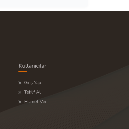
Kullanıcılar
Giriş Yap
Teklif Al
Hizmet Ver