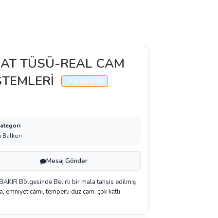
AT TÜSÜ-REAL CAM
STEMLERİ
CAM BALKON
Kategori
 Balkon
Mesaj Gönder
R Bölgesinde Belirli bir mala tahsis edilmiş
 emniyet camı, temperli düz cam, çok katlı