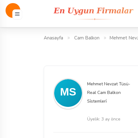
Anasayfa
Cam Balkon
Mehmet Nevza
Mehmet Nevzat Tüsü-
Real Cam Balkon
Si̇stemleri̇
Üyelik: 3 ay önce