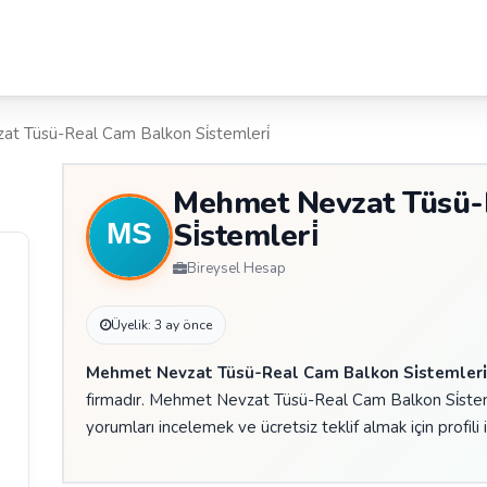
t Tüsü-Real Cam Balkon Si̇stemleri̇
Mehmet Nevzat Tüsü-
Si̇stemleri̇
Bireysel Hesap
Üyelik: 3 ay önce
Mehmet Nevzat Tüsü-Real Cam Balkon Si̇stemleri
firmadır. Mehmet Nevzat Tüsü-Real Cam Balkon Si̇stemle
yorumları incelemek ve ücretsiz teklif almak için profili 