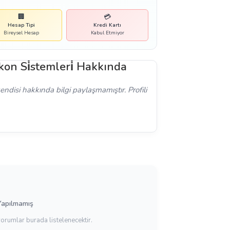
🏢
💳
Hesap Tipi
Kredi Kartı
Bireysel Hesap
Kabul Etmiyor
n Si̇stemleri̇ Hakkında
disi hakkında bilgi paylaşmamıştır. Profili
Yapılmamış
yorumlar burada listelenecektir.