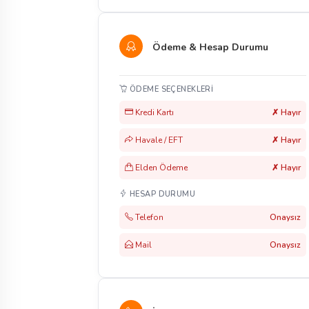
Ödeme & Hesap Durumu
ÖDEME SEÇENEKLERI
Kredi Kartı
✗ Hayır
Havale / EFT
✗ Hayır
Elden Ödeme
✗ Hayır
HESAP DURUMU
Telefon
Onaysız
Mail
Onaysız