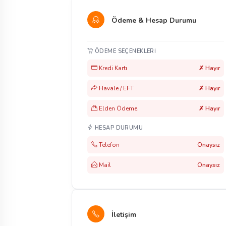
Ödeme & Hesap Durumu
ÖDEME SEÇENEKLERI
Kredi Kartı
✗ Hayır
Havale / EFT
✗ Hayır
Elden Ödeme
✗ Hayır
HESAP DURUMU
Telefon
Onaysız
Mail
Onaysız
İletişim