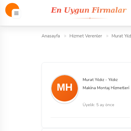
Anasayfa
Hizmet Verenler
Murat Yıld
Murat Yıldız - Yıldız
Maki̇na Montaj Hi̇zmetleri̇
Üyelik: 5 ay önce