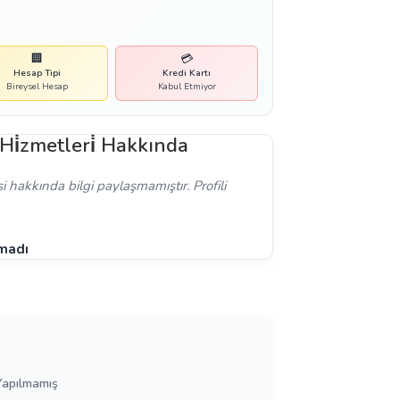
🏢
💳
Hesap Tipi
Kredi Kartı
Bireysel Hesap
Kabul Etmiyor
 Hi̇zmetleri̇ Hakkında
si hakkında bilgi paylaşmamıştır. Profili
amadı
Yapılmamış