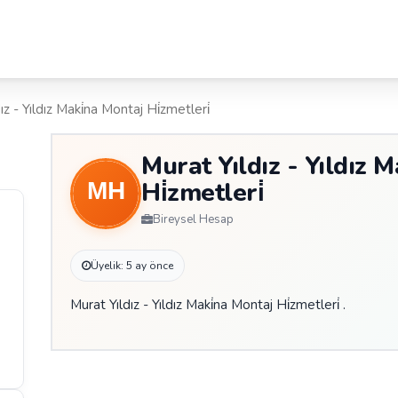
ız - Yıldız Maki̇na Montaj Hi̇zmetleri̇
Murat Yıldız - Yıldız M
Hi̇zmetleri̇
Bireysel Hesap
Üyelik: 5 ay önce
Murat Yıldız - Yıldız Maki̇na Montaj Hi̇zmetleri̇ .