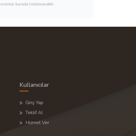
yorumlar burada listelenecektir.
Kullanıcılar
Giriş Yap
Teklif Al
Hizmet Ver