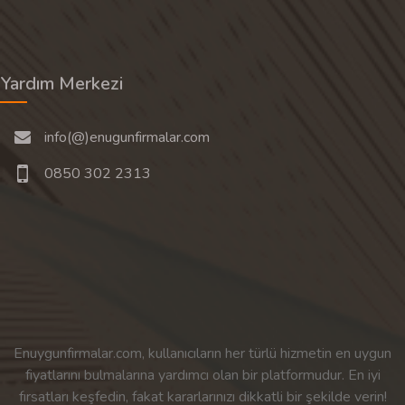
Yardım Merkezi
info(@)enugunfirmalar.com
0850 302 2313
Enuygunfirmalar.com, kullanıcıların her türlü hizmetin en uygun
fiyatlarını bulmalarına yardımcı olan bir platformudur. En iyi
fırsatları keşfedin, fakat kararlarınızı dikkatli bir şekilde verin!