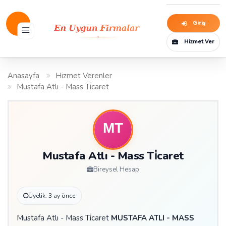
Giriş
Hizmet Ver
Anasayfa
Hizmet Verenler
Mustafa Atlı - Mass Ti̇caret
Mustafa Atlı - Mass Ti̇caret
Bireysel Hesap
Üyelik: 3 ay önce
Mustafa Atlı - Mass Ti̇caret
MUSTAFA ATLI - MASS