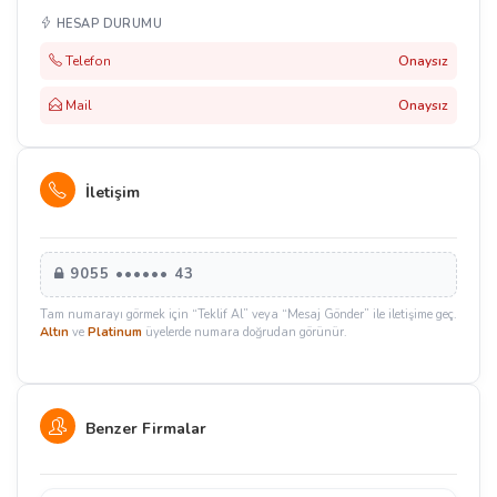
HESAP DURUMU
Telefon
Onaysız
Mail
Onaysız
İletişim
9055 •••••• 43
Tam numarayı görmek için “Teklif Al” veya “Mesaj Gönder” ile iletişime geç.
Altın
ve
Platinum
üyelerde numara doğrudan görünür.
Benzer Firmalar