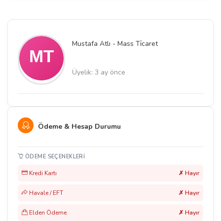
Mustafa Atlı - Mass Ti̇caret
Üyelik: 3 ay önce
Ödeme & Hesap Durumu
ÖDEME SEÇENEKLERI
Kredi Kartı
✗ Hayır
Havale / EFT
✗ Hayır
Elden Ödeme
✗ Hayır