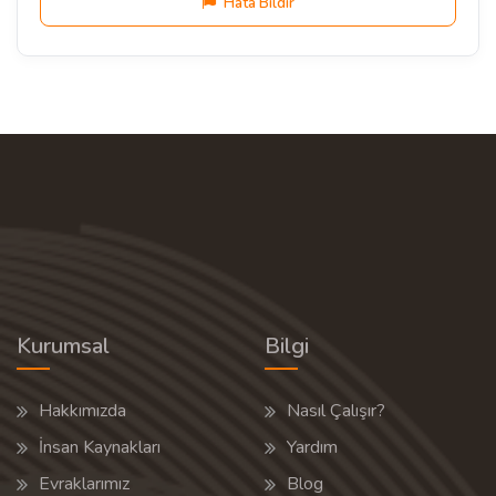
Hata Bildir
Kurumsal
Bilgi
Hakkımızda
Nasıl Çalışır?
İnsan Kaynakları
Yardım
Evraklarımız
Blog