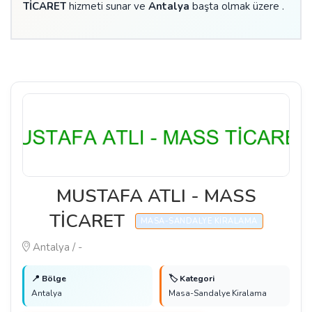
TİCARET
hizmeti sunar ve
Antalya
başta olmak üzere .
MUSTAFA ATLI - MASS
TİCARET
MASA-SANDALYE KIRALAMA
Antalya / -
📍 Bölge
🏷️ Kategori
Antalya
Masa-Sandalye Kiralama