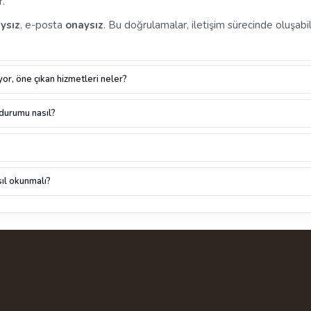
r.
ysız
, e-posta
onaysız
. Bu doğrulamalar, iletişim sürecinde oluşabil
or, öne çıkan hizmetleri neler?
 durumu nasıl?
ıl okunmalı?