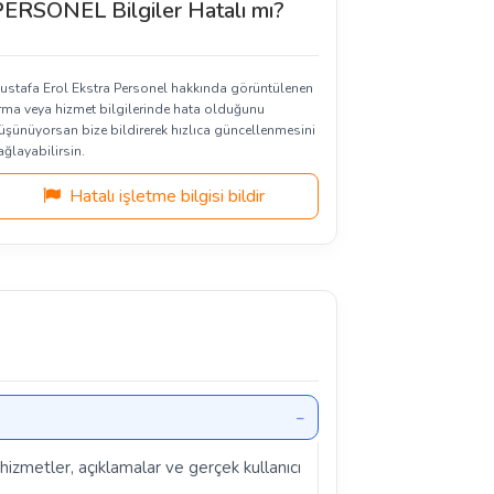
ERSONEL Bilgiler Hatalı mı?
ustafa Erol Ekstra Personel hakkında görüntülenen
irma veya hizmet bilgilerinde hata olduğunu
üşünüyorsan bize bildirerek hızlıca güncellenmesini
ağlayabilirsin.
Hatalı işletme bilgisi bildir
 hizmetler, açıklamalar ve gerçek kullanıcı