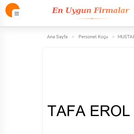
Ana Sayfa
Personel Koçu
MUSTA