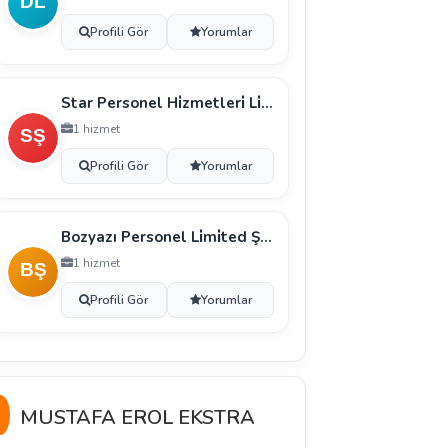
Profili Gör
Yorumlar
Star Personel Hi̇zmetleri̇ Li̇mi̇ted Şi̇rketi̇
1 hizmet
Profili Gör
Yorumlar
Bozyazı Personel Li̇mi̇ted Şi̇rketi̇
1 hizmet
Profili Gör
Yorumlar
MUSTAFA EROL EKSTRA