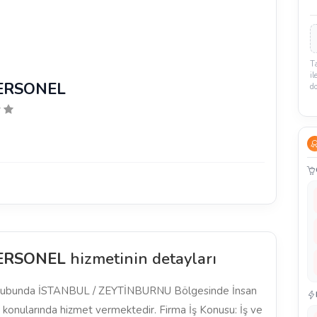
T
il
ERSONEL
d
ERSONEL
hizmetinin detayları
ubunda İSTANBUL / ZEYTİNBURNU Bölgesinde İnsan
i konularında hizmet vermektedir. Firma İş Konusu: İş ve