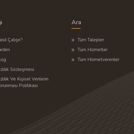
i
Ara
sıl Çalışır?
Tüm Talepler
ardım
Tüm Hizmetler
log
Tüm Hizmetverenler
zlilik Sözleşmesi
zlilik Ve Kişisel Verilerin
orunması Politikası