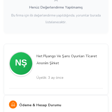
Henüz Değerlendirme Yapılmamış
Bu firma için ilk değerlendirme yapıldığında, yorumlar burada
listelenecektir.
Net Pi̇yango Ve Şans Oyunları Ti̇caret
Anoni̇m Şi̇rket
Üyelik: 3 ay önce
Ödeme & Hesap Durumu