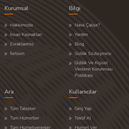
Kurumsal
Bilgi
Hakkımızda
Nasıl Çalışır?
İnsan Kaynakları
Yardım
Evraklarımız
Blog
İletisim
Gizlilik Sözleşmesi
Gizlilik Ve Kişisel
Verilerin Korunması
Politikası
Ara
Kullanıcılar
Tüm Talepler
Giriş Yap
Tüm Hizmetler
Teklif Al
Tüm Hizmetverenler
Hizmet Ver