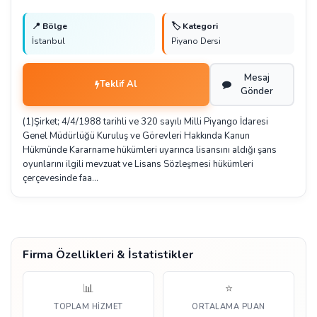
📍 Bölge
🏷️ Kategori
İstanbul
Piyano Dersi
Mesaj
Teklif Al
Gönder
(1)Şirket; 4/4/1988 tarihli ve 320 sayılı Milli Piyango İdaresi
Genel Müdürlüğü Kuruluş ve Görevleri Hakkında Kanun
Hükmünde Kararname hükümleri uyarınca lisansını aldığı şans
oyunlarını ilgili mevzuat ve Lisans Sözleşmesi hükümleri
çerçevesinde faa…
Firma Özellikleri & İstatistikler
📊
⭐
TOPLAM HIZMET
ORTALAMA PUAN