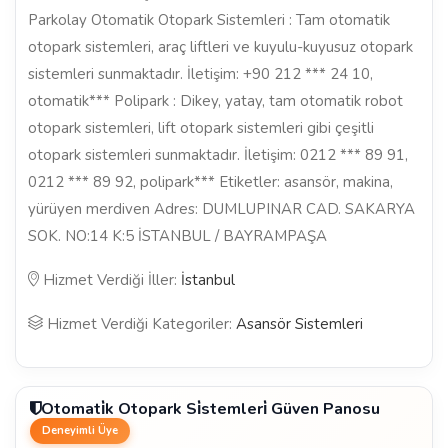
Parkolay Otomatik Otopark Sistemleri : Tam otomatik
otopark sistemleri, araç liftleri ve kuyulu-kuyusuz otopark
sistemleri sunmaktadır. İletişim: +90 212 *** 24 10,
otomatik*** Polipark : Dikey, yatay, tam otomatik robot
otopark sistemleri, lift otopark sistemleri gibi çeşitli
otopark sistemleri sunmaktadır. İletişim: 0212 *** 89 91,
0212 *** 89 92, polipark*** Etiketler: asansör, makina,
yürüyen merdiven Adres: DUMLUPINAR CAD. SAKARYA
SOK. NO:14 K:5 İSTANBUL / BAYRAMPAŞA
Hizmet Verdiği İller:
İstanbul
Hizmet Verdiği Kategoriler:
Asansör Sistemleri
Otomati̇k Otopark Si̇stemleri̇ Güven Panosu
Deneyimli Üye