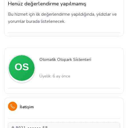
Henüz değerlendirme yapılmamış
Bu hizmet için ilk değerlendirme yapıldığında, yıldızlar ve
yorumlar burada listelenecek.
Otomati̇k Otopark Si̇stemleri̇
Üyelik: 6 ay önce
İletişim
9021 •••••• 58