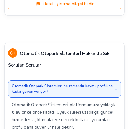
Hatalı işletme bilgisi bildir
Otomati̇k Otopark Si̇stemleri̇ Hakkında Sık
Sorulan Sorular
Otomati̇k Otopark Si̇stemleri̇ ne zamandır kayıtlı, profili ne
kadar güven veriyor?
Otomati̇k Otopark Si̇stemleri̇, platformumuza yaklaşık
6 ay önce
önce katıldı. Üyelik süresi uzadıkça; güncel
hizmetler, açıklamalar ve gerçek kullanıcı yorumları
profili daha güvenilir hale getirir.