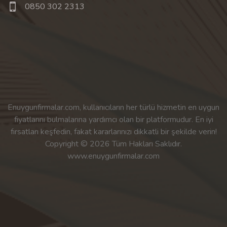
0850 302 2313
Enuygunfirmalar.com, kullanıcıların her türlü hizmetin en uygun
fiyatlarını bulmalarına yardımcı olan bir platformudur. En iyi
fırsatları keşfedin, fakat kararlarınızı dikkatli bir şekilde verin!
Copyright © 2026 Tüm Hakları Saklıdır.
www.enuygunfirmalar.com