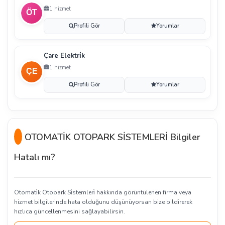
1 hizmet
Profili Gör
Yorumlar
Çare Elektri̇k
1 hizmet
Profili Gör
Yorumlar
OTOMATİK OTOPARK SİSTEMLERİ Bilgiler
Hatalı mı?
Otomati̇k Otopark Si̇stemleri̇ hakkında görüntülenen firma veya
hizmet bilgilerinde hata olduğunu düşünüyorsan bize bildirerek
hızlıca güncellenmesini sağlayabilirsin.