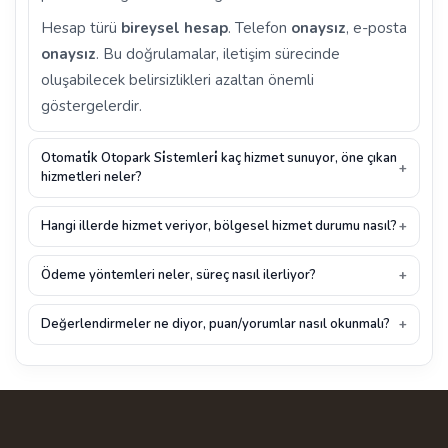
Hesap türü
bireysel hesap
. Telefon
onaysız
, e-posta
onaysız
. Bu doğrulamalar, iletişim sürecinde
oluşabilecek belirsizlikleri azaltan önemli
göstergelerdir.
Otomati̇k Otopark Si̇stemleri̇ kaç hizmet sunuyor, öne çıkan
hizmetleri neler?
Hangi illerde hizmet veriyor, bölgesel hizmet durumu nasıl?
Ödeme yöntemleri neler, süreç nasıl ilerliyor?
Değerlendirmeler ne diyor, puan/yorumlar nasıl okunmalı?