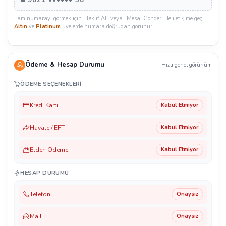
Tam numarayı görmek için “Teklif Al” veya “Mesaj Gönder” ile iletişime geç.
Altın
ve
Platinum
üyelerde numara doğrudan görünür.
Ödeme & Hesap Durumu
Hızlı genel görünüm
ÖDEME SEÇENEKLERI
Kredi Kartı
Kabul Etmiyor
Havale / EFT
Kabul Etmiyor
Elden Ödeme
Kabul Etmiyor
HESAP DURUMU
Telefon
Onaysız
Mail
Onaysız