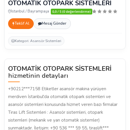
OTOMATİK OTOPARK SİSTEMLERİ
İstanbul / Bayrampaşa
0,0 / 5 (0 değerlendirme)
Teklif Al
Mesaj Gönder
Kategori: Asansör Sistemleri
OTOMATİK OTOPARK SİSTEMLERİ
hizmetinin detayları
+90212***7158 Etiketler asansör makina yürüyen
merdiven İstanbul'da otomatik otopark sistemleri ve
asansör sistemleri konusunda hizmet veren bazı firmalar
Tiras Lift Sistemleri : Asansör sistemleri, otopark
sistemleri (mekanik ve yarı otomatik sistemler)
sunmaktadır. İletişim: +90 536 *** 59 55, tiraslift***