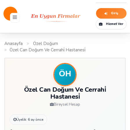
Giriş
Hizmet Ver
Anasayfa
Özel Doğum
Özel Can Doğum Ve Cerrahi̇ Hastanesi̇
Özel Can Doğum Ve Cerrahi̇
Hastanesi̇
Bireysel Hesap
Üyelik: 6 ay önce