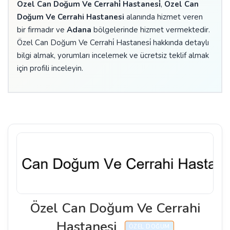
Özel Can Doğum Ve Cerrahi̇ Hastanesi̇
,
Özel Can
Doğum Ve Cerrahi Hastanesi
alanında hizmet veren
bir firmadır ve
Adana
bölgelerinde hizmet vermektedir.
Özel Can Doğum Ve Cerrahi̇ Hastanesi̇ hakkında detaylı
bilgi almak, yorumları incelemek ve ücretsiz teklif almak
için profili inceleyin.
Özel Can Doğum Ve Cerrahi
Hastanesi
ÖZEL DOĞUM