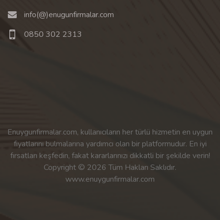
info(@)enugunfirmalar.com
0850 302 2313
Enuygunfirmalar.com, kullanıcıların her türlü hizmetin en uygun
fiyatlarını bulmalarına yardımcı olan bir platformudur. En iyi
fırsatları keşfedin, fakat kararlarınızı dikkatli bir şekilde verin!
Copyright © 2026 Tüm Hakları Saklıdır.
www.enuygunfirmalar.com