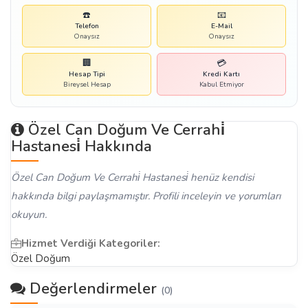
☎️
📧
Telefon
E-Mail
Onaysız
Onaysız
🏢
💳
Hesap Tipi
Kredi Kartı
Bireysel Hesap
Kabul Etmiyor
Özel Can Doğum Ve Cerrahi̇
Hastanesi̇ Hakkında
Özel Can Doğum Ve Cerrahi̇ Hastanesi̇ henüz kendisi
hakkında bilgi paylaşmamıştır. Profili inceleyin ve yorumları
okuyun.
Hizmet Verdiği Kategoriler:
Özel Doğum
Değerlendirmeler
(0)