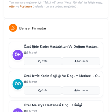
Tam numarayı görmek için “Teklif Al” veya “Mesaj Gönder” ile iletişime geç.
Altın
ve
Platinum
üyelerde numara doğrudan görünür.
Benzer Firmalar
Özel Iğdır Kadın Hastalıkları Ve Doğum Hastanesi̇
1 hizmet
Profil
Yorumlar
Özel İzmi̇t Kadın Sağlığı Ve Doğum Merkezi̇ - Özel O
1 hizmet
Profil
Yorumlar
Özel Malatya Hastanesi̇ Doğu Kli̇ni̇ği̇
1 hizmet