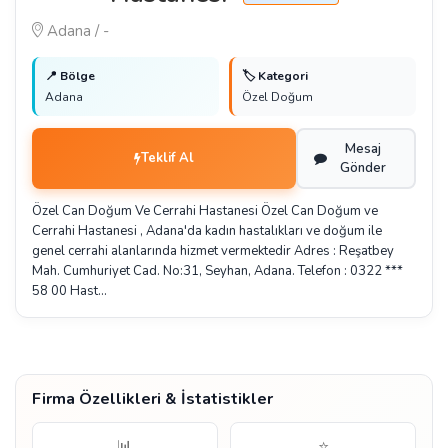
Adana / -
📍 Bölge
🏷️ Kategori
Adana
Özel Doğum
Mesaj
Teklif Al
Gönder
Özel Can Doğum Ve Cerrahi Hastanesi Özel Can Doğum ve
Cerrahi Hastanesi , Adana'da kadın hastalıkları ve doğum ile
genel cerrahi alanlarında hizmet vermektedir Adres : Reşatbey
Mah. Cumhuriyet Cad. No:31, Seyhan, Adana. Telefon : 0322 ***
58 00 Hast…
Firma Özellikleri & İstatistikler
📊
⭐