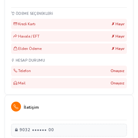
ÖDEME SEÇENEKLERI
Kredi Kartı
✗ Hayır
Havale / EFT
✗ Hayır
Elden Ödeme
✗ Hayır
HESAP DURUMU
Telefon
Onaysız
Mail
Onaysız
İletişim
9032 •••••• 00