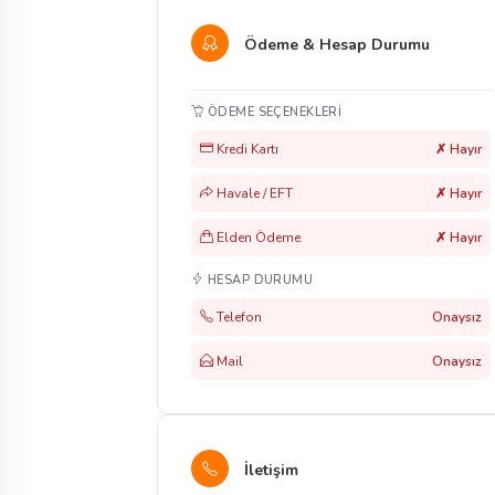
Ödeme & Hesap Durumu
ÖDEME SEÇENEKLERI
Kredi Kartı
✗ Hayır
Havale / EFT
✗ Hayır
Elden Ödeme
✗ Hayır
HESAP DURUMU
Telefon
Onaysız
Mail
Onaysız
İletişim