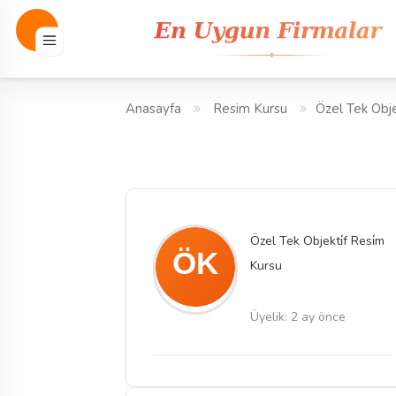
Anasayfa
Resim Kursu
Özel Tek Obje
Özel Tek Objekti̇f Resi̇m
Kursu
Üyelik: 2 ay önce