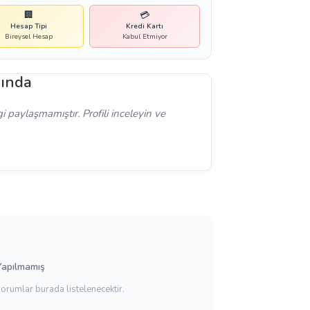
🏢
💳
Hesap Tipi
Kredi Kartı
Bireysel Hesap
Kabul Etmiyor
kında
 paylaşmamıştır. Profili inceleyin ve
Yapılmamış
yorumlar burada listelenecektir.