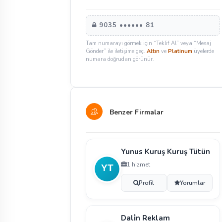
9035 •••••• 81
Tam numarayı görmek için “Teklif Al” veya “Mesaj
Gönder” ile iletişime geç.
Altın
ve
Platinum
üyelerde
numara doğrudan görünür.
Benzer Firmalar
Yunus Kuruş Kuruş Tütün
1 hizmet
Profil
Yorumlar
Dali̇n Reklam