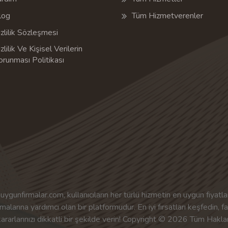
log
Tüm Hizmetverenler
zlilik Sözleşmesi
zlilik Ve Kişisel Verilerin
orunması Politikası
uygunfirmalar.com, kullanıcıların her türlü hizmetin en uygun fiyatlar
malarına yardımcı olan bir platformudur. En iyi fırsatları keşfedin, f
kararlarınızı dikkatli bir şekilde verin! Copyright © 2026 Tüm Haklar