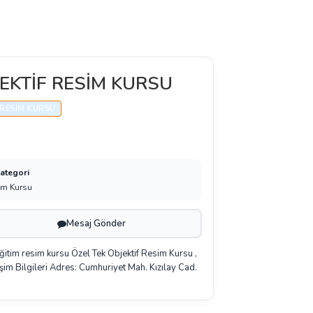
EKTİF RESİM KURSU
RESIM KURSU
Kategori
im Kursu
Mesaj Gönder
itim resim kursu Özel Tek Objektif Resim Kursu ,
tişim Bilgileri Adres: Cumhuriyet Mah. Kızılay Cad.