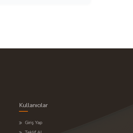
Kullanıcılar
Giriş Yap
Teklif Al