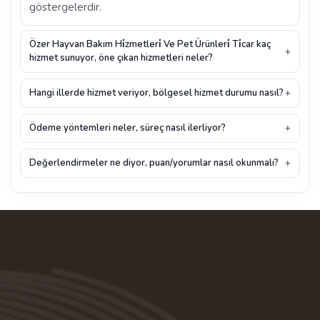
göstergelerdir.
Özer Hayvan Bakım Hi̇zmetleri̇ Ve Pet Ürünleri̇ Ti̇car kaç
hizmet sunuyor, öne çıkan hizmetleri neler?
Hangi illerde hizmet veriyor, bölgesel hizmet durumu nasıl?
Ödeme yöntemleri neler, süreç nasıl ilerliyor?
Değerlendirmeler ne diyor, puan/yorumlar nasıl okunmalı?