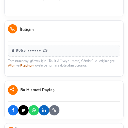
İletişim
9055 •••••• 29
Tam numarayı görmek için “Teklif Al” veya “Mesaj Gönder” ile iletişime geç.
Altın
ve
Platinum
üyelerde numara doğrudan görünür.
Bu Hizmeti Paylaş