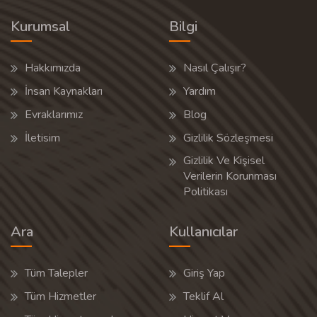
Kurumsal
Bilgi
Hakkımızda
Nasıl Çalışır?
İnsan Kaynakları
Yardım
Evraklarımız
Blog
İletisim
Gizlilik Sözleşmesi
Gizlilik Ve Kişisel
Verilerin Korunması
Politikası
Ara
Kullanıcılar
Tüm Talepler
Giriş Yap
Tüm Hizmetler
Teklif Al