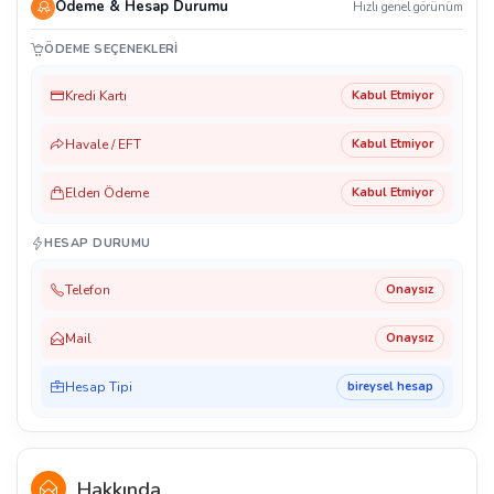
Ödeme & Hesap Durumu
Hızlı genel görünüm
ÖDEME SEÇENEKLERI
Kredi Kartı
Kabul Etmiyor
Havale / EFT
Kabul Etmiyor
Elden Ödeme
Kabul Etmiyor
HESAP DURUMU
Telefon
Onaysız
Mail
Onaysız
Hesap Tipi
bireysel hesap
Hakkında