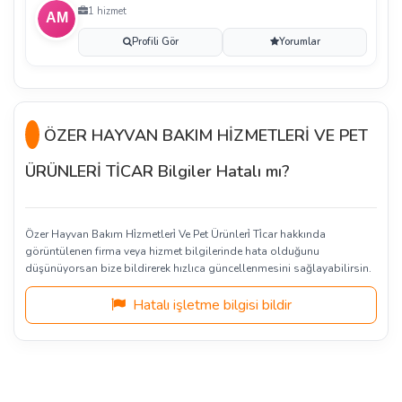
1 hizmet
Profili Gör
Yorumlar
ÖZER HAYVAN BAKIM HİZMETLERİ VE PET
ÜRÜNLERİ TİCAR Bilgiler Hatalı mı?
Özer Hayvan Bakım Hi̇zmetleri̇ Ve Pet Ürünleri̇ Ti̇car hakkında
görüntülenen firma veya hizmet bilgilerinde hata olduğunu
düşünüyorsan bize bildirerek hızlıca güncellenmesini sağlayabilirsin.
Hatalı işletme bilgisi bildir