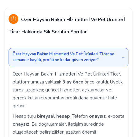
Özer Hayvan Bakım Hi̇zmetleri̇ Ve Pet Ürünleri̇
Ti̇car Hakkında Sık Sorulan Sorular
Özer Hayvan Bakım Hi̇zmetleri̇ Ve Pet Ürünleri̇ Ti̇car ne
zamandır kayıtlı, profili ne kadar güven veriyor?
Özer Hayvan Bakım Hi̇zmetleri̇ Ve Pet Ürünleri̇ Ti̇car,
platformumuza yaklaşık
3 ay önce
önce katıldı. Üyelik
süresi uzadıkça; güncel hizmetler, açıklamalar ve
gerçek kullanıcı yorumları profili daha güvenilir hale
getirir.
Hesap türü
bireysel hesap
. Telefon
onaysız
, e-posta
onaysız
. Bu doğrulamalar, iletişim sürecinde
oluşabilecek belirsizlikleri azaltan önemli