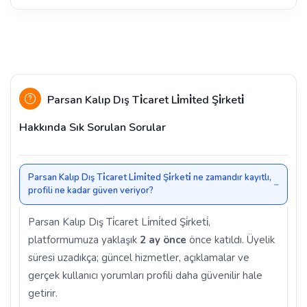
Parsan Kalıp Dış Ti̇caret Li̇mi̇ted Şi̇rketi̇
Hakkında Sık Sorulan Sorular
Parsan Kalıp Dış Ti̇caret Li̇mi̇ted Şi̇rketi̇ ne zamandır kayıtlı,
profili ne kadar güven veriyor?
Parsan Kalıp Dış Ti̇caret Li̇mi̇ted Şi̇rketi̇,
platformumuza yaklaşık
2 ay önce
önce katıldı. Üyelik
süresi uzadıkça; güncel hizmetler, açıklamalar ve
gerçek kullanıcı yorumları profili daha güvenilir hale
getirir.