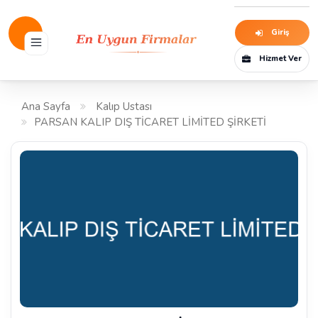
Giriş
Hizmet Ver
Ana Sayfa
Kalıp Ustası
PARSAN KALIP DIŞ TİCARET LİMİTED ŞİRKETİ