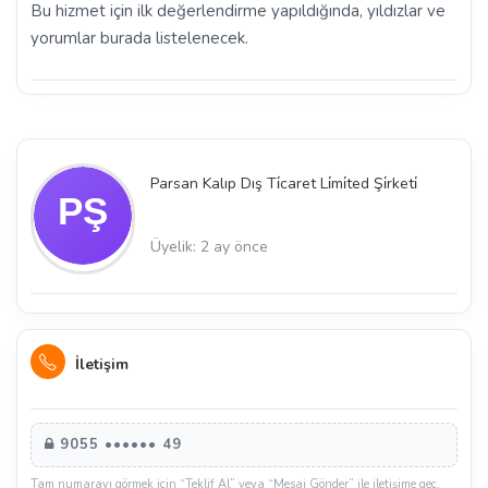
Bu hizmet için ilk değerlendirme yapıldığında, yıldızlar ve
yorumlar burada listelenecek.
Parsan Kalıp Dış Ti̇caret Li̇mi̇ted Şi̇rketi̇
Üyelik: 2 ay önce
İletişim
9055 •••••• 49
Tam numarayı görmek için “Teklif Al” veya “Mesaj Gönder” ile iletişime geç.