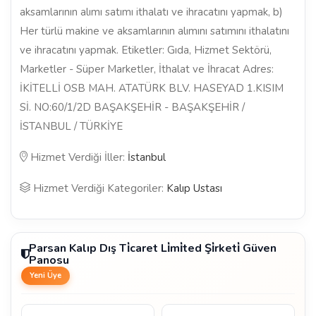
aksamlarının alımı satımı ithalatı ve ihracatını yapmak, b)
Her türlü makine ve aksamlarının alımını satımını ithalatını
ve ihracatını yapmak. Etiketler: Gıda, Hizmet Sektörü,
Marketler - Süper Marketler, İthalat ve İhracat Adres:
İKİTELLİ OSB MAH. ATATÜRK BLV. HASEYAD 1.KISIM
Sİ. NO:60/1/2D BAŞAKŞEHİR - BAŞAKŞEHİR /
İSTANBUL / TÜRKİYE
Hizmet Verdiği İller:
İstanbul
Hizmet Verdiği Kategoriler:
Kalıp Ustası
Parsan Kalıp Dış Ti̇caret Li̇mi̇ted Şi̇rketi̇ Güven
Panosu
Yeni Üye