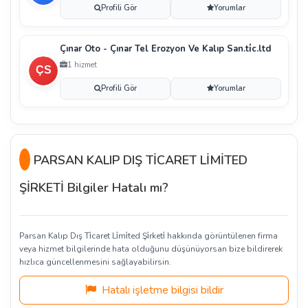
Profili Gör
Yorumlar
Çınar Oto - Çınar Tel Erozyon Ve Kalıp San.ti̇c.ltd
1 hizmet
Profili Gör
Yorumlar
PARSAN KALIP DIŞ TİCARET LİMİTED
ŞİRKETİ Bilgiler Hatalı mı?
Parsan Kalıp Dış Ti̇caret Li̇mi̇ted Şi̇rketi̇ hakkında görüntülenen firma
veya hizmet bilgilerinde hata olduğunu düşünüyorsan bize bildirerek
hızlıca güncellenmesini sağlayabilirsin.
Hatalı işletme bilgisi bildir