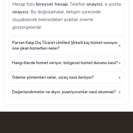
Hesap türü
bireysel hesap
. Telefon
onaysız
, e-posta
onaysız
. Bu doğrulamalar, iletişim sürecinde
oluşabilecek belirsizlikleri azaltan önemli
göstergelerdir.
Parsan Kalıp Dış Ti̇caret Li̇mi̇ted Şi̇rketi̇ kaç hizmet sunuyor,
öne çıkan hizmetleri neler?
Hangi illerde hizmet veriyor, bölgesel hizmet durumu nasıl?
Ödeme yöntemleri neler, süreç nasıl ilerliyor?
Değerlendirmeler ne diyor, puan/yorumlar nasıl okunmalı?