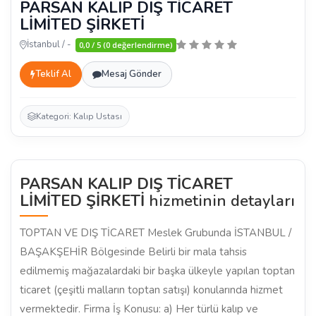
PARSAN KALIP DIŞ TİCARET
LİMİTED ŞİRKETİ
İstanbul / -
0,0 / 5 (0 değerlendirme)
Teklif Al
Mesaj Gönder
Kategori: Kalıp Ustası
PARSAN KALIP DIŞ TİCARET
LİMİTED ŞİRKETİ
hizmetinin detayları
TOPTAN VE DIŞ TİCARET Meslek Grubunda İSTANBUL /
BAŞAKŞEHİR Bölgesinde Belirli bir mala tahsis
edilmemiş mağazalardaki bir başka ülkeyle yapılan toptan
ticaret (çeşitli malların toptan satışı) konularında hizmet
vermektedir. Firma İş Konusu: a) Her türlü kalıp ve