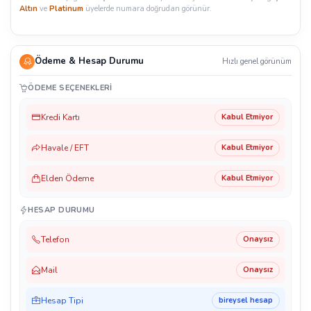
Altın
ve
Platinum
üyelerde numara doğrudan görünür.
Ödeme & Hesap Durumu
Hızlı genel görünüm
ÖDEME SEÇENEKLERI
Kredi Kartı
Kabul Etmiyor
Havale / EFT
Kabul Etmiyor
Elden Ödeme
Kabul Etmiyor
HESAP DURUMU
Telefon
Onaysız
Mail
Onaysız
Hesap Tipi
bireysel hesap