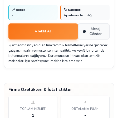
📍 Bölge
🏷️ Kategori
-
Apartman Temizliği
Mesaj
Teklif Al
Gönder
İşletmenizin ihtiyacı olan tüm temizlik hizmetlerini yerine getirerek,
çalışan, misafir ve müşterilerinizin sağlıklı ve keyifli bir ortamda
bulunmalarını sağlıyoruz. Kurumunuzun ihtiyacı olan temizlik
makinaları için profesyonel makina kiralama ve s…
Firma Özellikleri & İstatistikler
📊
⭐
TOPLAM HIZMET
ORTALAMA PUAN
1
-