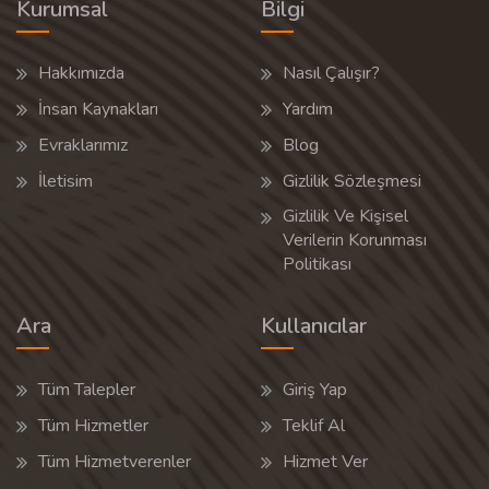
Kurumsal
Bilgi
Hakkımızda
Nasıl Çalışır?
İnsan Kaynakları
Yardım
Evraklarımız
Blog
İletisim
Gizlilik Sözleşmesi
Gizlilik Ve Kişisel
Verilerin Korunması
Politikası
Ara
Kullanıcılar
Tüm Talepler
Giriş Yap
Tüm Hizmetler
Teklif Al
Tüm Hizmetverenler
Hizmet Ver