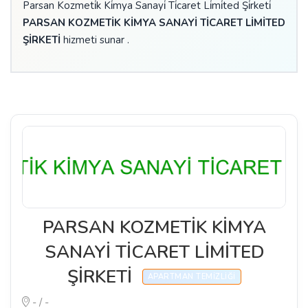
Parsan Kozmeti̇k Ki̇mya Sanayi̇ Ti̇caret Li̇mi̇ted Şi̇rketi̇
PARSAN KOZMETİK KİMYA SANAYİ TİCARET LİMİTED
ŞİRKETİ
hizmeti sunar .
PARSAN KOZMETİK KİMYA
SANAYİ TİCARET LİMİTED
ŞİRKETİ
APARTMAN TEMIZLIĞI
- / -