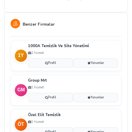
Benzer Firmalar
1000A Temi̇zli̇k Ve Si̇te Yöneti̇mi̇
2 hizmet
Profil
Yorumlar
Group Mrt
1 hizmet
Profil
Yorumlar
Özel Eli̇t Temi̇zli̇k
1 hizmet
Profil
Yorumlar