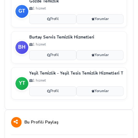
Gözde Temi̇zli̇k
1 hizmet
Profil
Yorumlar
Burtay Servi̇s Temi̇zli̇k Hi̇zmetleri̇
1 hizmet
Profil
Yorumlar
Yeşi̇l Temi̇zli̇k - Yeşi̇l Tesi̇s Temi̇zli̇k Hi̇zmetleri̇ T
1 hizmet
Profil
Yorumlar
Bu Profili Paylaş