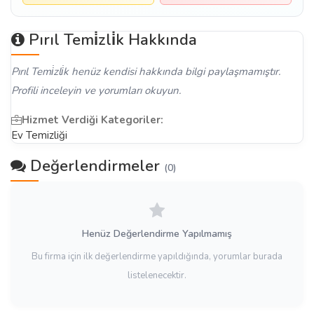
Pırıl Temi̇zli̇k Hakkında
Pırıl Temi̇zli̇k henüz kendisi hakkında bilgi paylaşmamıştır.
Profili inceleyin ve yorumları okuyun.
Hizmet Verdiği Kategoriler:
Ev Temizliği
Değerlendirmeler
(0)
Henüz Değerlendirme Yapılmamış
Bu firma için ilk değerlendirme yapıldığında, yorumlar burada
listelenecektir.