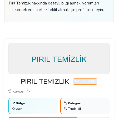
Pırıl Temi̇zli̇k hakkında detaylı bilgi almak, yorumları
incelemek ve ücretsiz teklif almak için profili inceleyin.
PIRIL TEMİZLİK
EV TEMIZLIĞI
Kayseri / -
📍 Bölge
🏷️ Kategori
Kayseri
Ev Temizliği