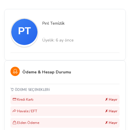
Pırıl Temi̇zli̇k
Üyelik: 6 ay önce
Ödeme & Hesap Durumu
ÖDEME SEÇENEKLERI
Kredi Kartı
✗ Hayır
Havale / EFT
✗ Hayır
Elden Ödeme
✗ Hayır