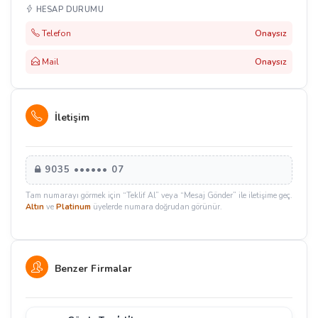
HESAP DURUMU
Telefon
Onaysız
Mail
Onaysız
İletişim
9035 •••••• 07
Tam numarayı görmek için “Teklif Al” veya “Mesaj Gönder” ile iletişime geç.
Altın
ve
Platinum
üyelerde numara doğrudan görünür.
Benzer Firmalar