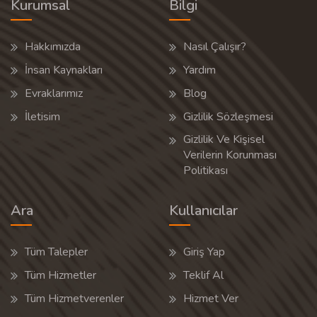
Kurumsal
Bilgi
Hakkımızda
Nasıl Çalışır?
İnsan Kaynakları
Yardım
Evraklarımız
Blog
İletisim
Gizlilik Sözleşmesi
Gizlilik Ve Kişisel
Verilerin Korunması
Politikası
Ara
Kullanıcılar
Tüm Talepler
Giriş Yap
Tüm Hizmetler
Teklif Al
Tüm Hizmetverenler
Hizmet Ver