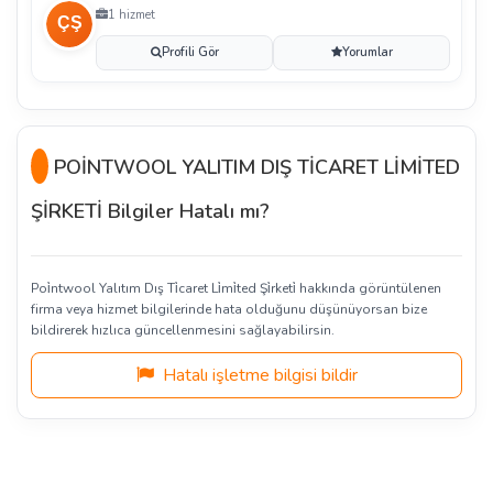
1 hizmet
Profili Gör
Yorumlar
POİNTWOOL YALITIM DIŞ TİCARET LİMİTED
ŞİRKETİ Bilgiler Hatalı mı?
Poi̇ntwool Yalıtım Dış Ti̇caret Li̇mi̇ted Şi̇rketi̇ hakkında görüntülenen
firma veya hizmet bilgilerinde hata olduğunu düşünüyorsan bize
bildirerek hızlıca güncellenmesini sağlayabilirsin.
Hatalı işletme bilgisi bildir