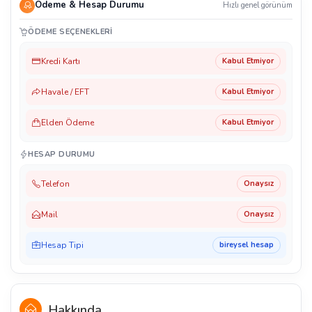
Ödeme & Hesap Durumu
Hızlı genel görünüm
ÖDEME SEÇENEKLERI
Kredi Kartı
Kabul Etmiyor
Havale / EFT
Kabul Etmiyor
Elden Ödeme
Kabul Etmiyor
HESAP DURUMU
Telefon
Onaysız
Mail
Onaysız
Hesap Tipi
bireysel hesap
Hakkında