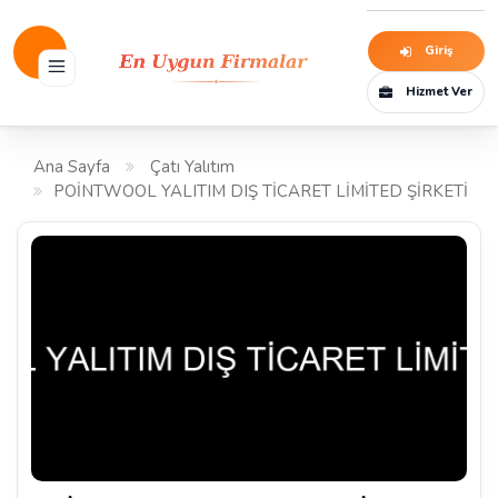
Giriş
Hizmet Ver
Ana Sayfa
Çatı Yalıtım
POİNTWOOL YALITIM DIŞ TİCARET LİMİTED ŞİRKETİ