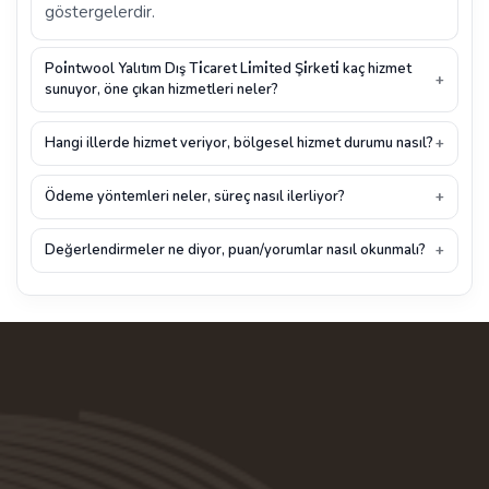
göstergelerdir.
Poi̇ntwool Yalıtım Dış Ti̇caret Li̇mi̇ted Şi̇rketi̇ kaç hizmet
sunuyor, öne çıkan hizmetleri neler?
Hangi illerde hizmet veriyor, bölgesel hizmet durumu nasıl?
Ödeme yöntemleri neler, süreç nasıl ilerliyor?
Değerlendirmeler ne diyor, puan/yorumlar nasıl okunmalı?