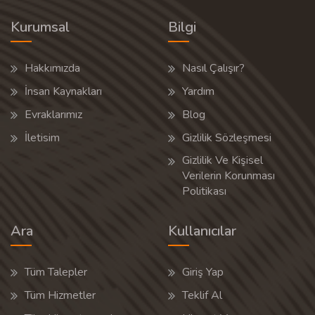
Kurumsal
Bilgi
Hakkımızda
Nasıl Çalışır?
İnsan Kaynakları
Yardım
Evraklarımız
Blog
İletisim
Gizlilik Sözleşmesi
Gizlilik Ve Kişisel
Verilerin Korunması
Politikası
Ara
Kullanıcılar
Tüm Talepler
Giriş Yap
Tüm Hizmetler
Teklif Al