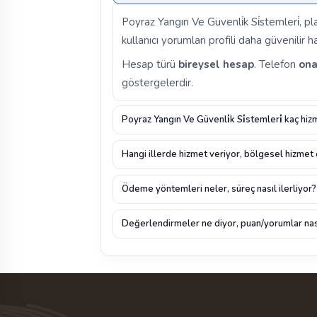
Poyraz Yangın Ve Güvenli̇k Si̇stemleri̇, 
kullanıcı yorumları profili daha güvenilir ha
Hesap türü
bireysel hesap
. Telefon
ona
göstergelerdir.
Poyraz Yangın Ve Güvenli̇k Si̇stemleri̇ kaç hiz
Hangi illerde hizmet veriyor, bölgesel hizmet
Ödeme yöntemleri neler, süreç nasıl ilerliyor?
Değerlendirmeler ne diyor, puan/yorumlar nas