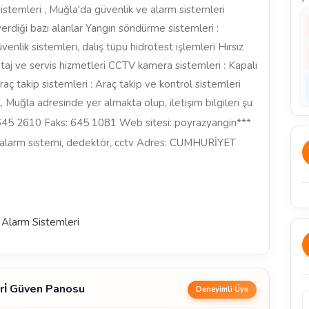
stemleri , Muğla'da güvenlik ve alarm sistemleri
erdiği bazı alanlar Yangın söndürme sistemleri :
nlik sistemleri, dalış tüpü hidrotest işlemleri Hırsız
ntaj ve servis hizmetleri CCTV kamera sistemleri : Kapalı
 takip sistemleri : Araç takip ve kontrol sistemleri
Muğla adresinde yer almakta olup, iletişim bilgileri şu
45 2610 Faks: 645 1081 Web sitesi: poyrazyangin***
n, alarm sistemi, dedektör, cctv Adres: CUMHURİYET
 Alarm Sistemleri
eri̇ Güven Panosu
Deneyimli Üye