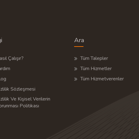
i
Ara
sıl Çalışır?
Tüm Talepler
ardım
Tüm Hizmetler
log
Tüm Hizmetverenler
zlilik Sözleşmesi
zlilik Ve Kişisel Verilerin
orunması Politikası