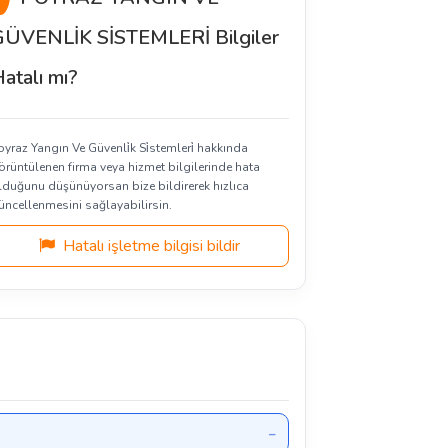
ÜVENLİK SİSTEMLERİ Bilgiler
atalı mı?
oyraz Yangın Ve Güvenli̇k Si̇stemleri̇ hakkında
örüntülenen firma veya hizmet bilgilerinde hata
lduğunu düşünüyorsan bize bildirerek hızlıca
üncellenmesini sağlayabilirsin.
Hatalı işletme bilgisi bildir