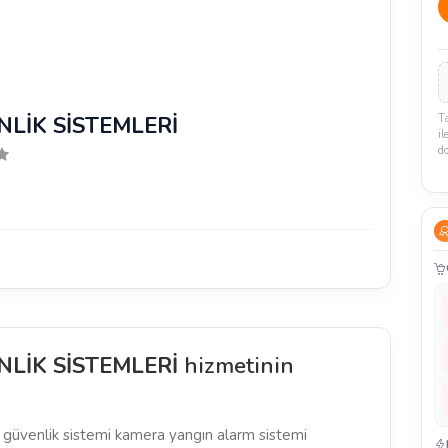
LİK SİSTEMLERİ
T
il
d
LİK SİSTEMLERİ
hizmetinin
güvenlik sistemi kamera yangın alarm sistemi