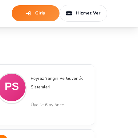
Giriş
Hizmet Ver
Poyraz Yangın Ve Güvenli̇k
Si̇stemleri̇
Üyelik: 6 ay önce