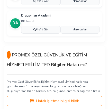
Profili Gör
Yorumlar
Dragoman Akademi̇
1 hizmet
Profili Gör
Yorumlar
PROMEX ÖZEL GÜVENLİK VE EĞİTİM
HİZMETLERİ LİMİTED Bilgiler Hatalı mı?
Promex Özel Güvenli̇k Ve Eği̇ti̇m Hi̇zmetleri̇ Li̇mi̇ted hakkında
görüntülenen firma veya hizmet bilgilerinde hata olduğunu
düşünüyorsan bize bildirerek hızlıca güncellenmesini sağlayabilirsin.
Hatalı işletme bilgisi bildir