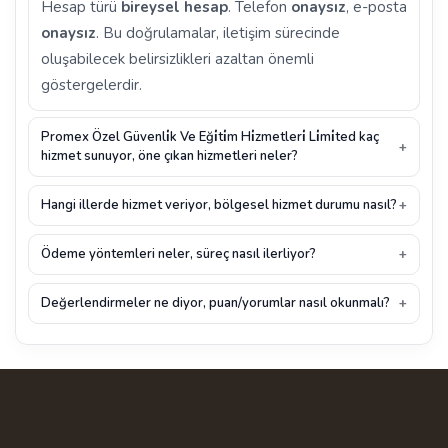
Hesap türü
bireysel hesap
. Telefon
onaysız
, e-posta
onaysız
. Bu doğrulamalar, iletişim sürecinde
oluşabilecek belirsizlikleri azaltan önemli
göstergelerdir.
Promex Özel Güvenli̇k Ve Eği̇ti̇m Hi̇zmetleri̇ Li̇mi̇ted kaç
hizmet sunuyor, öne çıkan hizmetleri neler?
Hangi illerde hizmet veriyor, bölgesel hizmet durumu nasıl?
Ödeme yöntemleri neler, süreç nasıl ilerliyor?
Değerlendirmeler ne diyor, puan/yorumlar nasıl okunmalı?