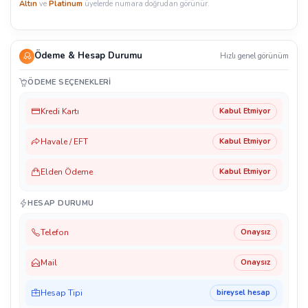
Altın
ve
Platinum
üyelerde numara doğrudan görünür.
Ödeme & Hesap Durumu
Hızlı genel görünüm
ÖDEME SEÇENEKLERI
Kredi Kartı
Kabul Etmiyor
Havale / EFT
Kabul Etmiyor
Elden Ödeme
Kabul Etmiyor
HESAP DURUMU
Telefon
Onaysız
Mail
Onaysız
Hesap Tipi
bireysel hesap