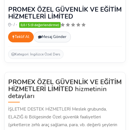
PROMEX ÖZEL GÜVENLİK VE EĞİTİM
HİZMETLERİ LİMİTED
- / -
0,0 / 5 (0 değerlendirme)
Teklif Al
Mesaj Gönder
Kategori: İngilizce Özel Ders
PROMEX ÖZEL GÜVENLİK VE EĞİTİM
HİZMETLERİ LİMİTED
hizmetinin
detayları
İŞLETME DESTEK HİZMETLERİ Meslek grubunda,
ELAZIĞ ili Bölgesinde Özel güvenlik faaliyetleri
(şirketlerce zırhlı araç sağlama, para, vb. değerli şeylerin