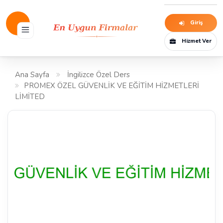
Giriş
Hizmet Ver
Ana Sayfa
İngilizce Özel Ders
PROMEX ÖZEL GÜVENLİK VE EĞİTİM HİZMETLERİ
LİMİTED