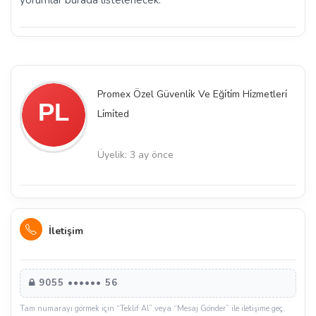
Promex Özel Güvenli̇k Ve Eği̇ti̇m Hi̇zmetleri̇
Li̇mi̇ted
Üyelik: 3 ay önce
İletişim
9055 •••••• 56
Tam numarayı görmek için “Teklif Al” veya “Mesaj Gönder” ile iletişime geç.