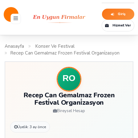
Giriş
Hizmet Ver
Anasayfa
Konser Ve Festival
Recep Can Gemalmaz Frozen Festi̇val Organi̇zasyon
Recep Can Gemalmaz Frozen
Festi̇val Organi̇zasyon
Bireysel Hesap
Üyelik: 3 ay önce