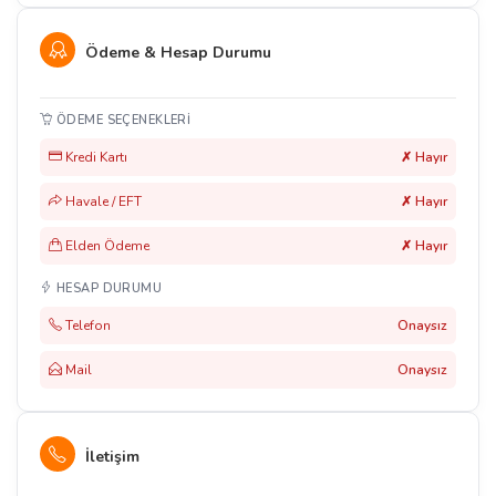
Ödeme & Hesap Durumu
ÖDEME SEÇENEKLERI
Kredi Kartı
✗ Hayır
Havale / EFT
✗ Hayır
Elden Ödeme
✗ Hayır
HESAP DURUMU
Telefon
Onaysız
Mail
Onaysız
İletişim