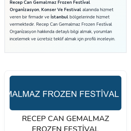
Recep Can Gemalmaz Frozen Festi̇val
Organi̇zasyon
,
Konser Ve Festival
alanında hizmet
veren bir firmadır ve
İstanbul
bölgelerinde hizmet
vermektedir. Recep Can Gemalmaz Frozen Festi̇val
Organi̇zasyon hakkında detaylı bilgi almak, yorumları
incelemek ve ücretsiz teklif almak için profili inceleyin.
RECEP CAN GEMALMAZ
FROZEN FESTİVAL