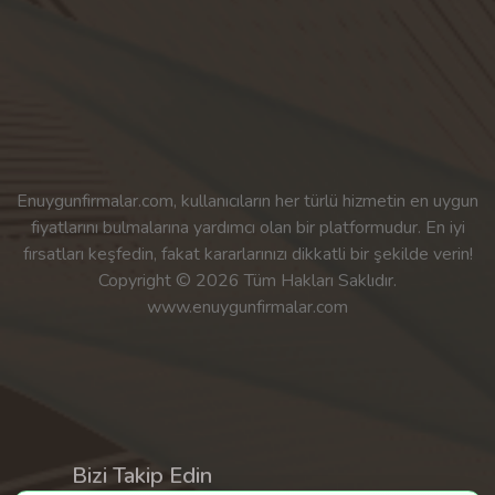
Enuygunfirmalar.com, kullanıcıların her türlü hizmetin en uygun
fiyatlarını bulmalarına yardımcı olan bir platformudur. En iyi
fırsatları keşfedin, fakat kararlarınızı dikkatli bir şekilde verin!
Copyright © 2026 Tüm Hakları Saklıdır.
www.enuygunfirmalar.com
Bizi Takip Edin