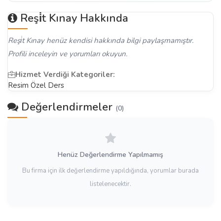
Reşi̇t Kınay Hakkında
Reşi̇t Kınay henüz kendisi hakkında bilgi paylaşmamıştır.
Profili inceleyin ve yorumları okuyun.
Hizmet Verdiği Kategoriler:
Resim Özel Ders
Değerlendirmeler
(0)
Henüz Değerlendirme Yapılmamış
Bu firma için ilk değerlendirme yapıldığında, yorumlar burada
listelenecektir.