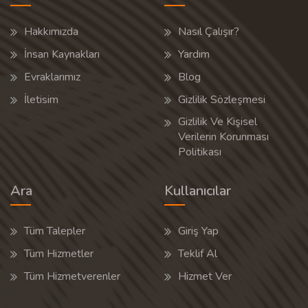
Hakkımızda
Nasıl Çalışır?
İnsan Kaynakları
Yardım
Evraklarımız
Blog
İletisim
Gizlilik Sözleşmesi
Gizlilik Ve Kişisel
Verilerin Korunması
Politikası
Ara
Kullanıcılar
Tüm Talepler
Giriş Yap
Tüm Hizmetler
Teklif Al
Tüm Hizmetverenler
Hizmet Ver