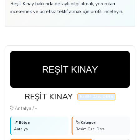
Reşi̇t Kınay hakkında detaylı bilgi almak, yorumları
incelemek ve ücretsiz teklif almak için profili inceleyin.
REŞİT KINAY
RESIM ÖZEL DERS
Antalya / -
📍 Bölge
🏷️ Kategori
Antalya
Resim Özel Ders