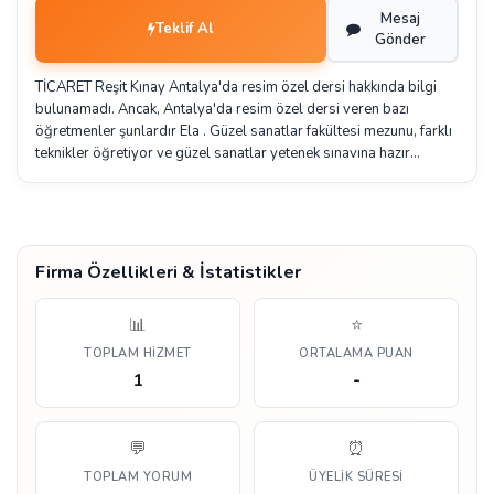
Mesaj
Teklif Al
Gönder
TİCARET Reşit Kınay Antalya'da resim özel dersi hakkında bilgi
bulunamadı. Ancak, Antalya'da resim özel dersi veren bazı
öğretmenler şunlardır Ela . Güzel sanatlar fakültesi mezunu, farklı
teknikler öğretiyor ve güzel sanatlar yetenek sınavına hazır…
Firma Özellikleri & İstatistikler
📊
⭐
TOPLAM HIZMET
ORTALAMA PUAN
1
-
💬
⏰
TOPLAM YORUM
ÜYELIK SÜRESI