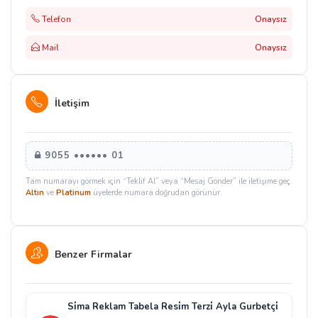
Telefon
Onaysız
Mail
Onaysız
İletişim
9055 •••••• 01
Tam numarayı görmek için “Teklif Al” veya “Mesaj Gönder” ile iletişime geç.
Altın
ve
Platinum
üyelerde numara doğrudan görünür.
Benzer Firmalar
Si̇ma Reklam Tabela Resi̇m Terzi̇ Ayla Gurbetçi̇