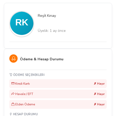
Reşi̇t Kınay
Üyelik: 1 ay önce
Ödeme & Hesap Durumu
ÖDEME SEÇENEKLERI
Kredi Kartı
✗ Hayır
Havale / EFT
✗ Hayır
Elden Ödeme
✗ Hayır
HESAP DURUMU