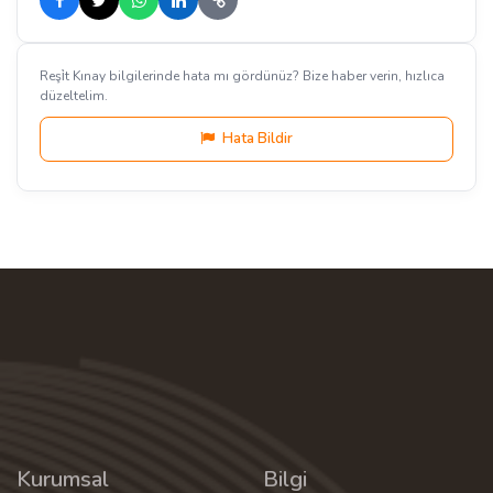
Reşi̇t Kınay bilgilerinde hata mı gördünüz? Bize haber verin, hızlıca
düzeltelim.
Hata Bildir
Kurumsal
Bilgi