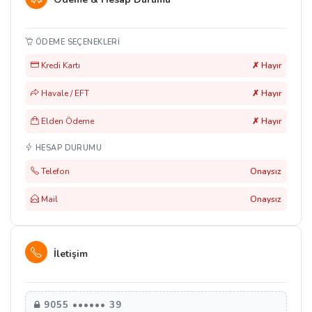
ÖDEME SEÇENEKLERI
Kredi Kartı
✗ Hayır
Havale / EFT
✗ Hayır
Elden Ödeme
✗ Hayır
HESAP DURUMU
Telefon
Onaysız
Mail
Onaysız
İletişim
9055 •••••• 39