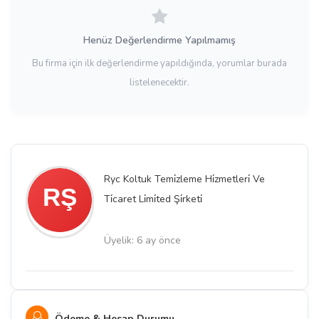
Henüz Değerlendirme Yapılmamış
Bu firma için ilk değerlendirme yapıldığında, yorumlar burada
listelenecektir.
Ryc Koltuk Temi̇zleme Hi̇zmetleri̇ Ve
Ti̇caret Li̇mi̇ted Şi̇rketi̇
Üyelik: 6 ay önce
Ödeme & Hesap Durumu