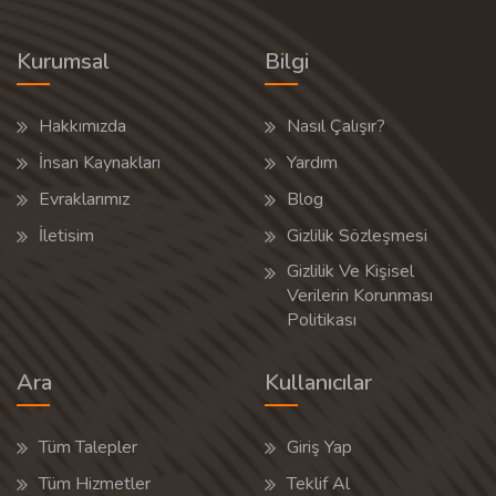
Kurumsal
Bilgi
Hakkımızda
Nasıl Çalışır?
İnsan Kaynakları
Yardım
Evraklarımız
Blog
İletisim
Gizlilik Sözleşmesi
Gizlilik Ve Kişisel
Verilerin Korunması
Politikası
Ara
Kullanıcılar
Tüm Talepler
Giriş Yap
Tüm Hizmetler
Teklif Al