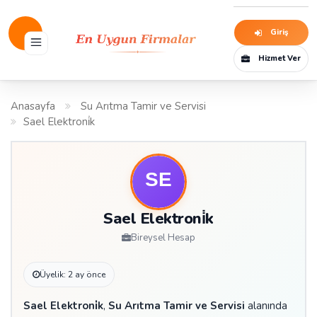
Giriş
Hizmet Ver
Anasayfa
Su Arıtma Tamir ve Servisi
Sael Elektroni̇k
Sael Elektroni̇k
Bireysel Hesap
Üyelik: 2 ay önce
Sael Elektroni̇k
,
Su Arıtma Tamir ve Servisi
alanında