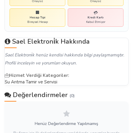
Onaysız
Onaysız
🏢
💳
Hesap Tipi
Kredi Kartı
Bireysel Hesap
Kabul Etmiyor
Sael Elektroni̇k Hakkında
Sael Elektroni̇k henüz kendisi hakkında bilgi paylaşmamıştır.
Profili inceleyin ve yorumları okuyun.
Hizmet Verdiği Kategoriler:
Su Arıtma Tamir ve Servisi
Değerlendirmeler
(0)
Henüz Değerlendirme Yapılmamış