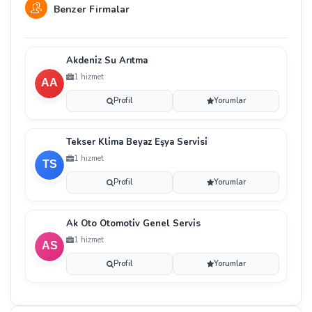
Benzer Firmalar
Akdeni̇z Su Arıtma
1 hizmet
Profil
Yorumlar
Tekser Kli̇ma Beyaz Eşya Servi̇si̇
1 hizmet
Profil
Yorumlar
Ak Oto Otomoti̇v Genel Servi̇s
1 hizmet
Profil
Yorumlar