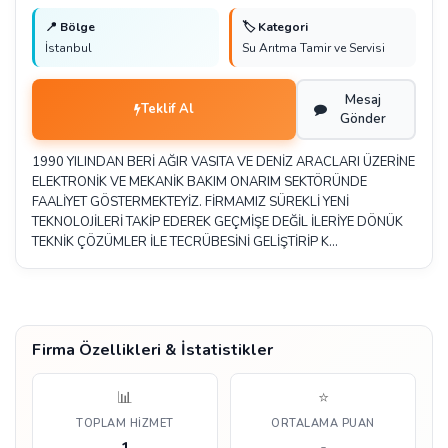
📍 Bölge
🏷️ Kategori
İstanbul
Su Arıtma Tamir ve Servisi
Mesaj
Teklif Al
Gönder
1990 YILINDAN BERİ AĞIR VASITA VE DENİZ ARACLARI ÜZERİNE
ELEKTRONİK VE MEKANİK BAKIM ONARIM SEKTÖRÜNDE
FAALİYET GÖSTERMEKTEYİZ. FİRMAMIZ SÜREKLİ YENİ
TEKNOLOJİLERİ TAKİP EDEREK GEÇMİŞE DEĞİL İLERİYE DÖNÜK
TEKNİK ÇÖZÜMLER İLE TECRÜBESİNİ GELİŞTİRİP K…
Firma Özellikleri & İstatistikler
📊
⭐
TOPLAM HIZMET
ORTALAMA PUAN