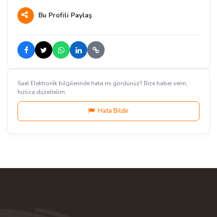
Bu Profili Paylaş
Sael Elektroni̇k bilgilerinde hata mı gördünüz? Bize haber verin,
hızlıca düzeltelim.
Hata Bildir