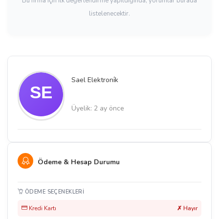
Bu firma için ilk değerlendirme yapıldığında, yorumlar burada
listelenecektir.
Sael Elektroni̇k
Üyelik: 2 ay önce
Ödeme & Hesap Durumu
ÖDEME SEÇENEKLERI
Kredi Kartı
✗ Hayır