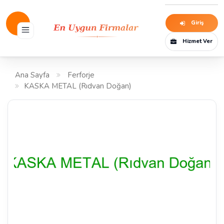
Giriş
Hizmet Ver
Ana Sayfa
Ferforje
KASKA METAL (Rıdvan Doğan)