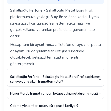
Sakallıoğlu Ferforje - Sakallıoğlu Metal Boru Prof,
platformumuza yaklaşık
3 ay önce
önce katıldı. Üyelik
süresi uzadıkça; güncel hizmetler, açıklamalar ve
gerçek kullanıcı yorumları profili daha güvenilir hale
getirir.
Hesap türü
bireysel hesap
. Telefon
onaysız
, e-posta
onaysız
. Bu doğrulamalar, iletişim sürecinde
oluşabilecek belirsizlikleri azaltan önemli
göstergelerdir.
Sakallıoğlu Ferforje - Sakallıoğlu Metal Boru Prof kaç hizmet
sunuyor, öne çıkan hizmetleri neler?
Hangi illerde hizmet veriyor, bölgesel hizmet durumu nasıl?
Ödeme yöntemleri neler, süreç nasıl ilerliyor?