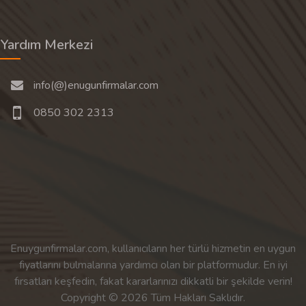
Yardım Merkezi
info(@)enugunfirmalar.com
0850 302 2313
Enuygunfirmalar.com, kullanıcıların her türlü hizmetin en uygun
fiyatlarını bulmalarına yardımcı olan bir platformudur. En iyi
fırsatları keşfedin, fakat kararlarınızı dikkatli bir şekilde verin!
Copyright © 2026 Tüm Hakları Saklıdır.