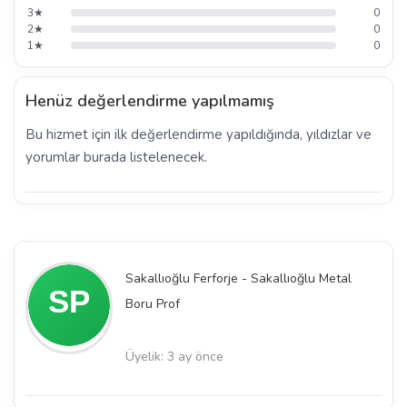
3★
0
2★
0
1★
0
Henüz değerlendirme yapılmamış
Bu hizmet için ilk değerlendirme yapıldığında, yıldızlar ve
yorumlar burada listelenecek.
Sakallıoğlu Ferforje - Sakallıoğlu Metal
Boru Prof
Üyelik: 3 ay önce