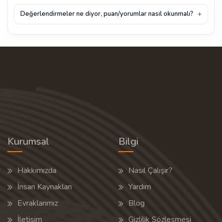
Değerlendirmeler ne diyor, puan/yorumlar nasıl okunmalı?
Kurumsal
Bilgi
Hakkımızda
Nasıl Çalışır?
İnsan Kaynakları
Yardım
Evraklarımız
Blog
İletisim
Gizlilik Sözleşmesi