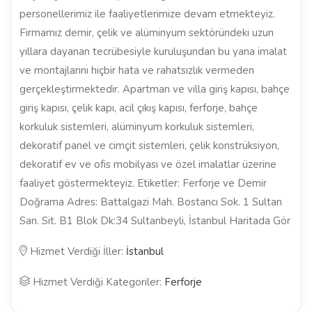
personellerimiz ile faaliyetlerimize devam etmekteyiz.
Firmamız demir, çelik ve alüminyum sektöründeki uzun
yıllara dayanan tecrübesiyle kuruluşundan bu yana imalat
ve montajlarını hiçbir hata ve rahatsızlık vermeden
gerçekleştirmektedir. Apartman ve villa giriş kapısı, bahçe
giriş kapısı, çelik kapı, acil çıkış kapısı, ferforje, bahçe
korkuluk sistemleri, alüminyum korkuluk sistemleri,
dekoratif panel ve cimçit sistemleri, çelik konstrüksiyon,
dekoratif ev ve ofis mobilyası ve özel imalatlar üzerine
faaliyet göstermekteyiz. Etiketler: Ferforje ve Demir
Doğrama Adres: Battalgazi Mah. Bostancı Sok. 1 Sultan
San. Sit. B1 Blok Dk:34 Sultanbeyli, İstanbul Haritada Gör
Hizmet Verdiği İller:
İstanbul
Hizmet Verdiği Kategoriler:
Ferforje