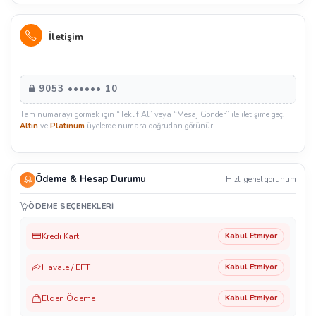
İletişim
9053 •••••• 10
Tam numarayı görmek için “Teklif Al” veya “Mesaj Gönder” ile iletişime geç.
Altın
ve
Platinum
üyelerde numara doğrudan görünür.
Ödeme & Hesap Durumu
Hızlı genel görünüm
ÖDEME SEÇENEKLERI
Kredi Kartı
Kabul Etmiyor
Havale / EFT
Kabul Etmiyor
Elden Ödeme
Kabul Etmiyor