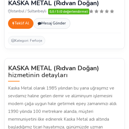
KASKA METAL (Rıdvan Doğan)
İstanbul / Sultanbeyli
0,0 / 5 (0 değerlendirme)
Teklif Al
Mesaj Gönder
Kategori: Ferforje
KASKA METAL (Rıdvan Doğan)
hizmetinin detayları
Kaska Metal olarak 1985 yılından bu yana uğraşımız ve
sevdamız haline gelen demir ve alüminyum işlemesini
modern çağa uygun hale getirmek epey zamanımızı aldı.
1990 yılında 100 metrekare alanda, müşteri
memnuniyetini ilke edinerek Kaska Metal adı altında
başladığımız ticari hayatımıza, günümüzde uzman