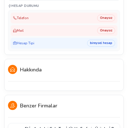
HESAP DURUMU
Telefon
Onaysız
Mail
Onaysız
Hesap Tipi
bireysel hesap
Hakkında
Benzer Firmalar