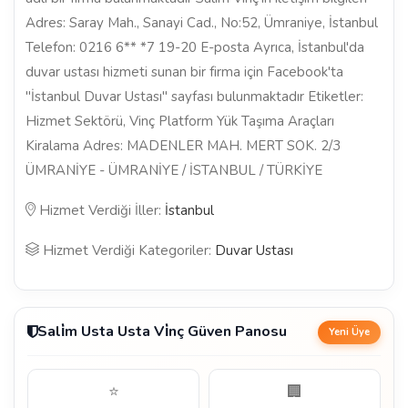
Adres: Saray Mah., Sanayi Cad., No:52, Ümraniye, İstanbul
Telefon: 0216 6** *7 19-20 E-posta Ayrıca, İstanbul'da
duvar ustası hizmeti sunan bir firma için Facebook'ta
"İstanbul Duvar Ustası" sayfası bulunmaktadır Etiketler:
Hizmet Sektörü, Vinç Platform Yük Taşıma Araçları
Kiralama Adres: MADENLER MAH. MERT SOK. 2/3
ÜMRANİYE - ÜMRANİYE / İSTANBUL / TÜRKİYE
Hizmet Verdiği İller:
İstanbul
Hizmet Verdiği Kategoriler:
Duvar Ustası
Sali̇m Usta Usta Vi̇nç Güven Panosu
Yeni Üye
⭐
🏢