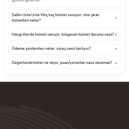
Sali̇m Usta Usta Vi̇nç kaç hizmet sunuyor, öne çıkan
hizmetleri neler?
Hangi illerde hizmet veriyor, bölgesel hizmet durumu nasıl?
Ödeme yöntemleri neler, süreç nasıl ilerliyor?
Değerlendirmeler ne diyor, puan/yorumlar nasıl okunmalı?