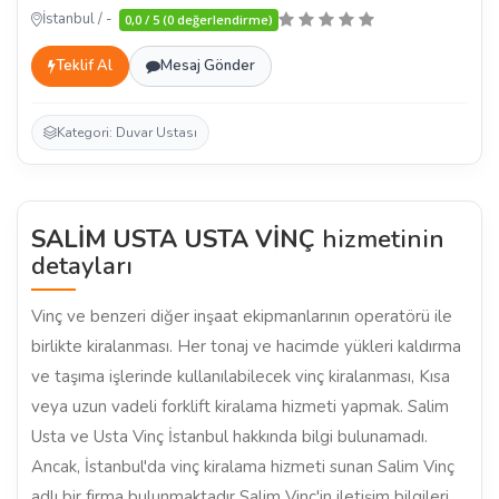
İstanbul / -
0,0 / 5 (0 değerlendirme)
Teklif Al
Mesaj Gönder
Kategori: Duvar Ustası
SALİM USTA USTA VİNÇ
hizmetinin
detayları
Vinç ve benzeri diğer inşaat ekipmanlarının operatörü ile
birlikte kiralanması. Her tonaj ve hacimde yükleri kaldırma
ve taşıma işlerinde kullanılabilecek vinç kiralanması, Kısa
veya uzun vadeli forklift kiralama hizmeti yapmak. Salim
Usta ve Usta Vinç İstanbul hakkında bilgi bulunamadı.
Ancak, İstanbul'da vinç kiralama hizmeti sunan Salim Vinç
adlı bir firma bulunmaktadır Salim Vinç'in iletişim bilgileri