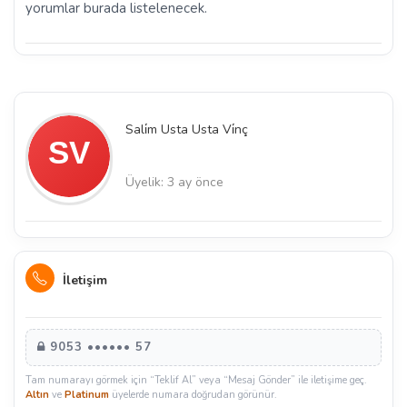
yorumlar burada listelenecek.
Sali̇m Usta Usta Vi̇nç
Üyelik: 3 ay önce
İletişim
9053 •••••• 57
Tam numarayı görmek için “Teklif Al” veya “Mesaj Gönder” ile iletişime geç.
Altın
ve
Platinum
üyelerde numara doğrudan görünür.