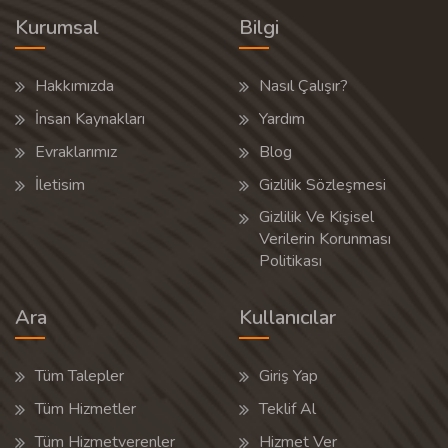
Kurumsal
Bilgi
Hakkımızda
Nasıl Çalışır?
İnsan Kaynakları
Yardım
Evraklarımız
Blog
İletisim
Gizlilik Sözleşmesi
Gizlilik Ve Kişisel
Verilerin Korunması
Politikası
Ara
Kullanıcılar
Tüm Talepler
Giriş Yap
Tüm Hizmetler
Teklif Al
Tüm Hizmetverenler
Hizmet Ver