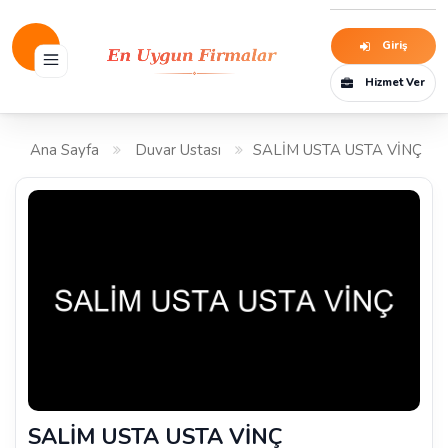
Giriş
Hizmet Ver
Ana Sayfa
Duvar Ustası
SALİM USTA USTA VİNÇ
SALİM USTA USTA VİNÇ