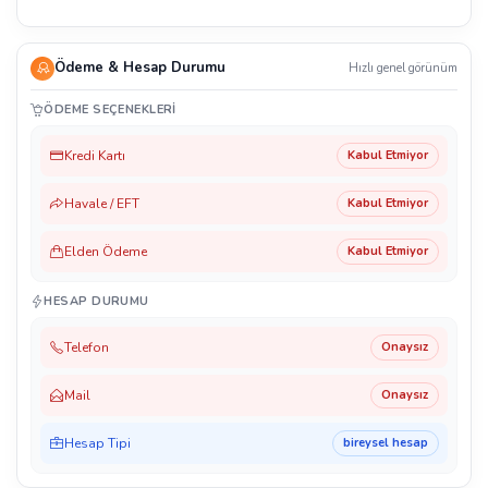
Ödeme & Hesap Durumu
Hızlı genel görünüm
ÖDEME SEÇENEKLERI
Kredi Kartı
Kabul Etmiyor
Havale / EFT
Kabul Etmiyor
Elden Ödeme
Kabul Etmiyor
HESAP DURUMU
Telefon
Onaysız
Mail
Onaysız
Hesap Tipi
bireysel hesap