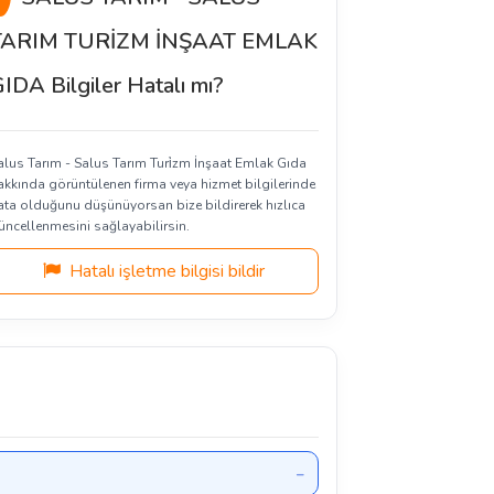
TARIM TURİZM İNŞAAT EMLAK
IDA Bilgiler Hatalı mı?
alus Tarım - Salus Tarım Turi̇zm İnşaat Emlak Gıda
akkında görüntülenen firma veya hizmet bilgilerinde
ata olduğunu düşünüyorsan bize bildirerek hızlıca
üncellenmesini sağlayabilirsin.
Hatalı işletme bilgisi bildir