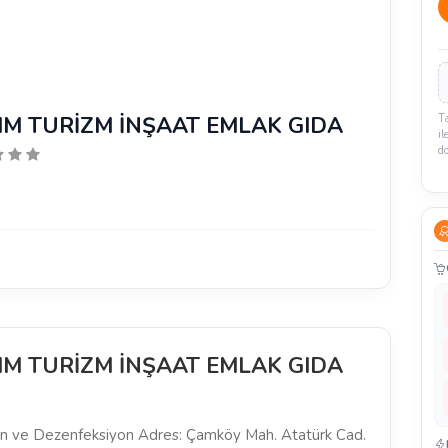
RIM TURİZM İNŞAAT EMLAK GIDA
T
il
d
RIM TURİZM İNŞAAT EMLAK GIDA
yon ve Dezenfeksiyon Adres: Çamköy Mah. Atatürk Cad.