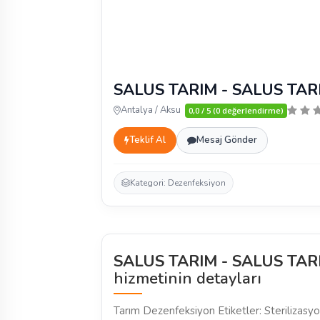
SALUS TARIM - SALUS TA
Antalya / Aksu
0,0 / 5 (0 değerlendirme)
Teklif Al
Mesaj Gönder
Kategori: Dezenfeksiyon
SALUS TARIM - SALUS TA
hizmetinin detayları
Tarım Dezenfeksiyon Etiketler: Sterilizas