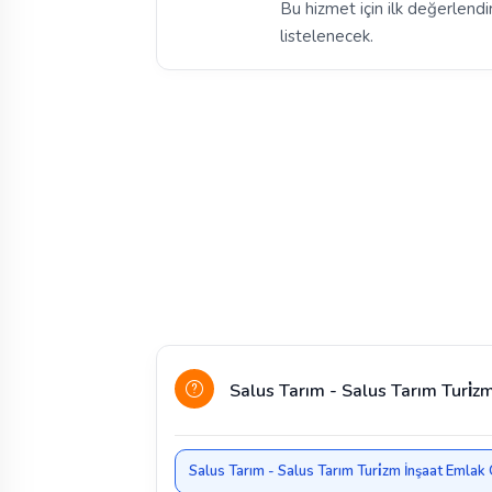
Bu hizmet için ilk değerlendi
listelenecek.
Salus Tarım - Salus Tarım Turi̇z
Salus Tarım - Salus Tarım Turi̇zm İnşaat Emlak 