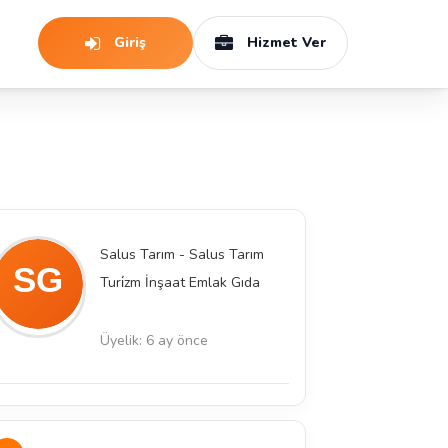
Giriş
Hizmet Ver
Salus Tarım - Salus Tarım
Turi̇zm İnşaat Emlak Gıda
Üyelik: 6 ay önce