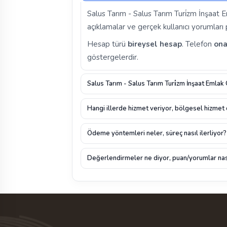
Salus Tarım - Salus Tarım Turi̇zm İnşaat
açıklamalar ve gerçek kullanıcı yorumları pr
Hesap türü
bireysel hesap
. Telefon
ona
göstergelerdir.
Salus Tarım - Salus Tarım Turi̇zm İnşaat Emlak
Hangi illerde hizmet veriyor, bölgesel hizmet
Ödeme yöntemleri neler, süreç nasıl ilerliyor?
Değerlendirmeler ne diyor, puan/yorumlar nas