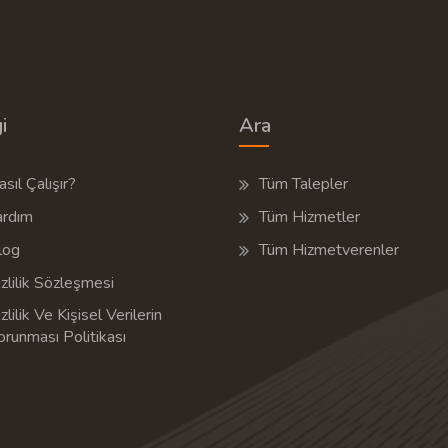
i
Ara
sıl Çalışır?
Tüm Talepler
ardım
Tüm Hizmetler
log
Tüm Hizmetverenler
zlilik Sözleşmesi
zlilik Ve Kişisel Verilerin
orunması Politikası