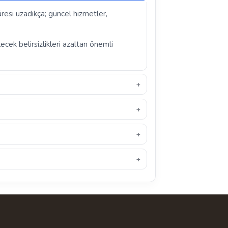
üresi uzadıkça; güncel hizmetler,
ecek belirsizlikleri azaltan önemli