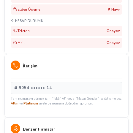
Elden Ödeme
✗ Hayır
HESAP DURUMU
Telefon
Onaysız
Mail
Onaysız
İletişim
9054 •••••• 14
Tam numarayı görmek için “Teklif Al” veya “Mesaj Gönder” ile iletişime geç.
Altın
ve
Platinum
üyelerde numara doğrudan görünür.
Benzer Firmalar