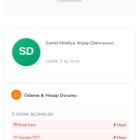
listelenecektir.
Samet Mobi̇lya Ahşap Dekorasyon
Üyelik: 3 ay önce
Ödeme & Hesap Durumu
ÖDEME SEÇENEKLERI
Kredi Kartı
✗ Hayır
Havale / EFT
✗ Hayır