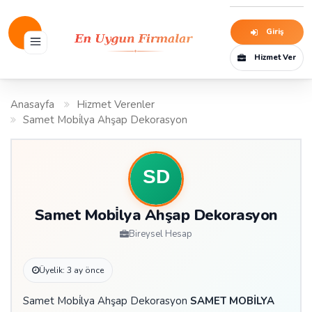
Giriş
Hizmet Ver
Anasayfa
Hizmet Verenler
Samet Mobi̇lya Ahşap Dekorasyon
Samet Mobi̇lya Ahşap Dekorasyon
Bireysel Hesap
Üyelik: 3 ay önce
Samet Mobi̇lya Ahşap Dekorasyon
SAMET MOBİLYA