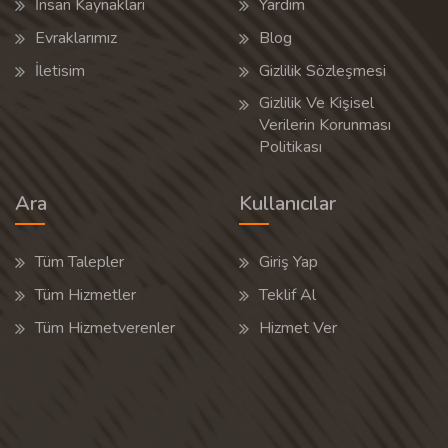
İnsan Kaynakları
Yardım
Evraklarımız
Blog
İletisim
Gizlilik Sözleşmesi
Gizlilik Ve Kişisel
Verilerin Korunması
Politikası
Ara
Kullanıcılar
Tüm Talepler
Giriş Yap
Tüm Hizmetler
Teklif Al
Tüm Hizmetverenler
Hizmet Ver