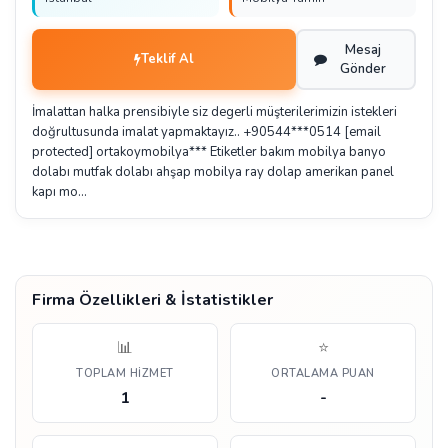
Mesaj
Teklif Al
Gönder
İmalattan halka prensibiyle siz degerli müşterilerimizin istekleri
doğrultusunda imalat yapmaktayız.. +90544***0514 [email
protected] ortakoymobilya*** Etiketler bakım mobilya banyo
dolabı mutfak dolabı ahşap mobilya ray dolap amerikan panel
kapı mo…
Firma Özellikleri & İstatistikler
📊
⭐
TOPLAM HIZMET
ORTALAMA PUAN
1
-