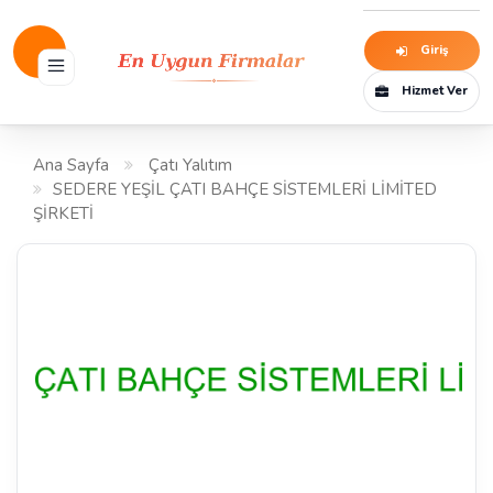
Giriş
Hizmet Ver
Ana Sayfa
Çatı Yalıtım
SEDERE YEŞİL ÇATI BAHÇE SİSTEMLERİ LİMİTED
ŞİRKETİ