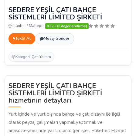
SEDERE YEŞİL ÇATI BAHÇE
SİSTEMLERİ LİMİTED ŞİRKETİ
İstanbul / Maltepe
0,0 / 5 (0 değerlendirme)
Teklif Al
Mesaj Gönder
Kategori: Çatı Yalıtım
SEDERE YEŞİL ÇATI BAHÇE
SİSTEMLERİ LİMİTED ŞİRKETİ
hizmetinin detayları
Yurt içinde ve yurt dışında bahçe ve çatı dizaynı ile ilgili
olarak peyzaj çalışmaları yapmak,yaptırmak ve
anasözleşmesinde yazılı olan diğer işler, Etiketler: Hizmet