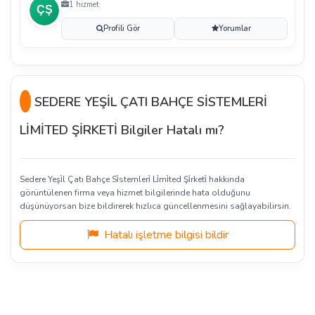
1 hizmet
Profili Gör
Yorumlar
SEDERE YEŞİL ÇATI BAHÇE SİSTEMLERİ
LİMİTED ŞİRKETİ Bilgiler Hatalı mı?
Sedere Yeşi̇l Çatı Bahçe Si̇stemleri̇ Li̇mi̇ted Şi̇rketi̇ hakkında
görüntülenen firma veya hizmet bilgilerinde hata olduğunu
düşünüyorsan bize bildirerek hızlıca güncellenmesini sağlayabilirsin.
Hatalı işletme bilgisi bildir