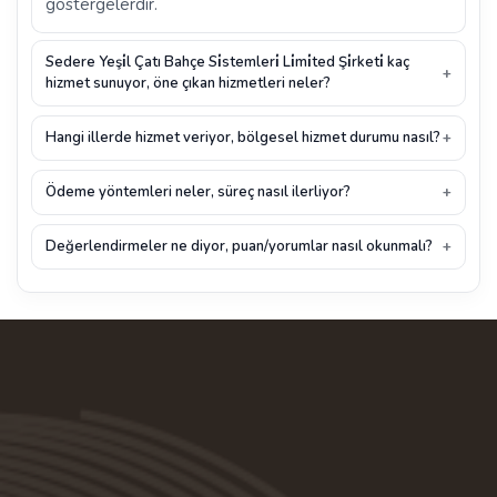
göstergelerdir.
Sedere Yeşi̇l Çatı Bahçe Si̇stemleri̇ Li̇mi̇ted Şi̇rketi̇ kaç
hizmet sunuyor, öne çıkan hizmetleri neler?
Hangi illerde hizmet veriyor, bölgesel hizmet durumu nasıl?
Ödeme yöntemleri neler, süreç nasıl ilerliyor?
Değerlendirmeler ne diyor, puan/yorumlar nasıl okunmalı?