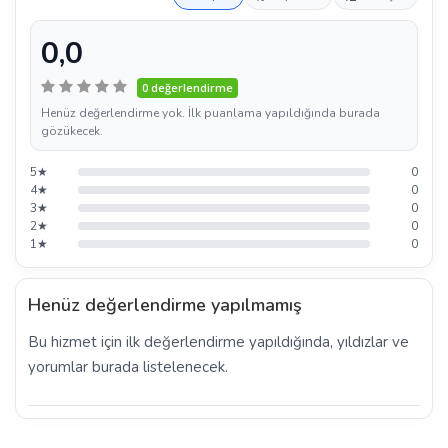
0,0
0 değerlendirme
Henüz değerlendirme yok. İlk puanlama yapıldığında burada
gözükecek.
5★
0
4★
0
3★
0
2★
0
1★
0
Henüz değerlendirme yapılmamış
Bu hizmet için ilk değerlendirme yapıldığında, yıldızlar ve
yorumlar burada listelenecek.