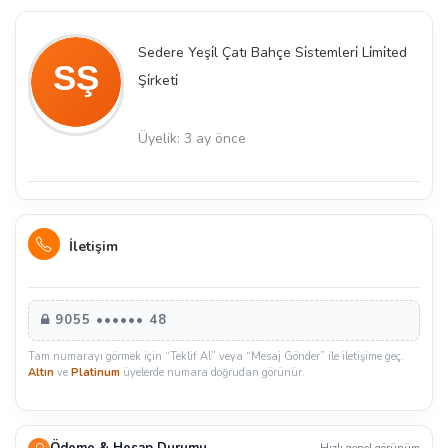
Sedere Yeşi̇l Çatı Bahçe Si̇stemleri̇ Li̇mi̇ted
Şi̇rketi̇
Üyelik: 3 ay önce
İletişim
9055 •••••• 48
Tam numarayı görmek için “Teklif Al” veya “Mesaj Gönder” ile iletişime geç.
Altın
ve
Platinum
üyelerde numara doğrudan görünür.