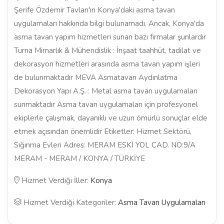
Şerife Özdemir Tavlan'ın Konya'daki asma tavan
uygulamaları hakkında bilgi bulunamadı. Ancak, Konya'da
asma tavan yapım hizmetleri sunan bazı firmalar şunlardır
Turna Mimarlık & Mühendislik : İnşaat taahhüt, tadilat ve
dekorasyon hizmetleri arasında asma tavan yapım işleri
de bulunmaktadır MEVA Asmatavan Aydınlatma
Dekorasyon Yapı A.Ş. : Metal asma tavan uygulamaları
sunmaktadır Asma tavan uygulamaları için profesyonel
ekiplerle çalışmak, dayanıklı ve uzun ömürlü sonuçlar elde
etmek açısından önemlidir Etiketler: Hizmet Sektörü,
Sığınma Evleri Adres: MERAM ESKİ YOL CAD. NO:9/A
MERAM - MERAM / KONYA / TÜRKİYE
Hizmet Verdiği İller:
Konya
Hizmet Verdiği Kategoriler:
Asma Tavan Uygulamaları