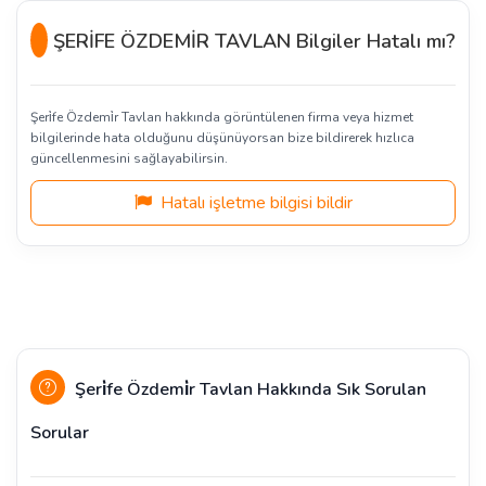
ŞERİFE ÖZDEMİR TAVLAN Bilgiler Hatalı mı?
Şeri̇fe Özdemi̇r Tavlan hakkında görüntülenen firma veya hizmet
bilgilerinde hata olduğunu düşünüyorsan bize bildirerek hızlıca
güncellenmesini sağlayabilirsin.
Hatalı işletme bilgisi bildir
Şeri̇fe Özdemi̇r Tavlan Hakkında Sık Sorulan
Sorular