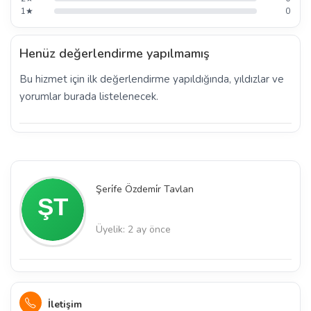
1★
0
Henüz değerlendirme yapılmamış
Bu hizmet için ilk değerlendirme yapıldığında, yıldızlar ve
yorumlar burada listelenecek.
Şeri̇fe Özdemi̇r Tavlan
Üyelik: 2 ay önce
İletişim