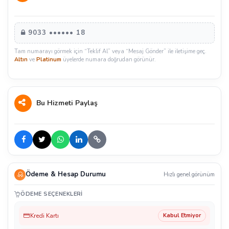
9033 •••••• 18
Tam numarayı görmek için “Teklif Al” veya “Mesaj Gönder” ile iletişime geç.
Altın
ve
Platinum
üyelerde numara doğrudan görünür.
Bu Hizmeti Paylaş
Ödeme & Hesap Durumu
Hızlı genel görünüm
ÖDEME SEÇENEKLERI
Kredi Kartı
Kabul Etmiyor