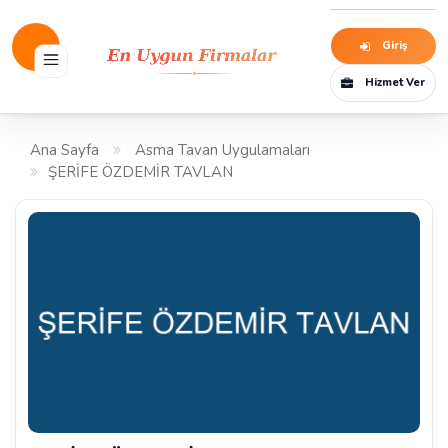
Giriş
Hizmet Ver
Ana Sayfa
Asma Tavan Uygulamaları
ŞERİFE ÖZDEMİR TAVLAN