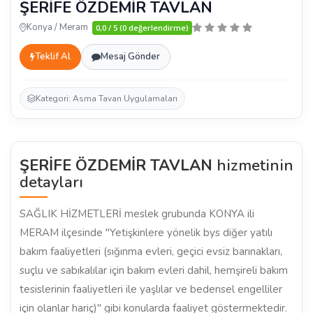
ŞERİFE ÖZDEMİR TAVLAN
Konya / Meram
0,0 / 5 (0 değerlendirme)
Teklif Al
Mesaj Gönder
Kategori: Asma Tavan Uygulamaları
ŞERİFE ÖZDEMİR TAVLAN
hizmetinin
detayları
SAĞLIK HİZMETLERİ meslek grubunda KONYA ili
MERAM ilçesinde "Yetişkinlere yönelik bys diğer yatılı
bakım faaliyetleri (sığınma evleri, geçici evsiz barınakları,
suçlu ve sabıkalılar için bakım evleri dahil, hemşireli bakım
tesislerinin faaliyetleri ile yaşlılar ve bedensel engelliler
için olanlar hariç)" gibi konularda faaliyet göstermektedir.