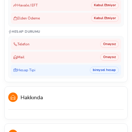
Havale / EFT
Kabul Etmiyor
Elden Ödeme
Kabul Etmiyor
HESAP DURUMU
Telefon
Onaysız
Mail
Onaysız
Hesap Tipi
bireysel hesap
Hakkında