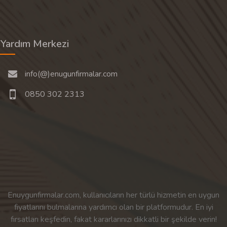
Yardım Merkezi
info(@)enugunfirmalar.com
0850 302 2313
Enuygunfirmalar.com, kullanıcıların her türlü hizmetin en uygun
fiyatlarını bulmalarına yardımcı olan bir platformudur. En iyi
fırsatları keşfedin, fakat kararlarınızı dikkatli bir şekilde verin!