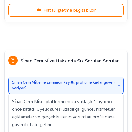
Hatalı işletme bilgisi bildir
Si̇nan Cem Mi̇ke Hakkında Sık Sorulan Sorular
Si̇nan Cem Mi̇ke ne zamandır kayıtlı, profili ne kadar güven
veriyor?
Si̇nan Cem Mi̇ke, platformumuza yaklaşık
1 ay önce
önce katıldı. Üyelik süresi uzadıkça; güncel hizmetler,
açıklamalar ve gerçek kullanıcı yorumları profili daha
güvenilir hale getirir.