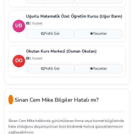
Uğurlu Matemati̇k Özel Öğreti̇m Kursu (Uğur Barın)
1 hizmet
Profili Gör
Yorumlar
Okutan Kurs Merkezi̇ (Osman Okutan)
1 hizmet
Profili Gör
Yorumlar
Sinan Cem Mike Bilgiler Hatalı mı?
Si̇nan Cem Mi̇ke hakkında görüntülenen firma veya hizmet bilgilerinde
hata olduğunu düşünüyorsan bize bildirerek hızlıca güncellenmesini
sağlayabilirsin.