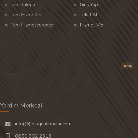
Tüm Talepler
Giriş Yap
Tüm Hizmetler
Teklif Al
Tüm Hizmetverenler
Hizmet Ver
Popüler Aramalar
Tümü
Son 30 günün popüler aramalarından rastgele 20 tanesi gösterilir.
Yardım Merkezi
info(@)enugunfirmalar.com
0850 302 2313