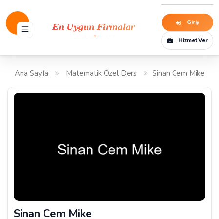
Giriş
Hizmet Ver
Ana Sayfa
Matematik Özel Ders
Sinan Cem Mike
Sinan Cem Mike