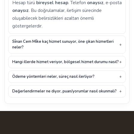
Hesap türü
bireysel hesap
. Telefon
onaysız
, e-posta
onaysız
. Bu doğrulamalar, iletişim sürecinde
oluşabilecek belirsizlikleri azaltan önemli
göstergelerdir.
Si̇nan Cem Mi̇ke kaç hizmet sunuyor, öne çıkan hizmetleri
neler?
Hangi illerde hizmet veriyor, bölgesel hizmet durumu nasıl?
Ödeme yöntemleri neler, süreç nasıl ilerliyor?
Değerlendirmeler ne diyor, puan/yorumlar nasıl okunmalı?