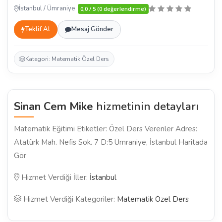
İstanbul / Ümraniye
0,0 / 5 (0 değerlendirme)
Teklif Al
Mesaj Gönder
Kategori: Matematik Özel Ders
Sinan Cem Mike
hizmetinin detayları
Matematik Eğitimi Etiketler: Özel Ders Verenler Adres:
Atatürk Mah. Nefis Sok. 7 D:5 Ümraniye, İstanbul Haritada
Gör
Hizmet Verdiği İller:
İstanbul
Hizmet Verdiği Kategoriler:
Matematik Özel Ders