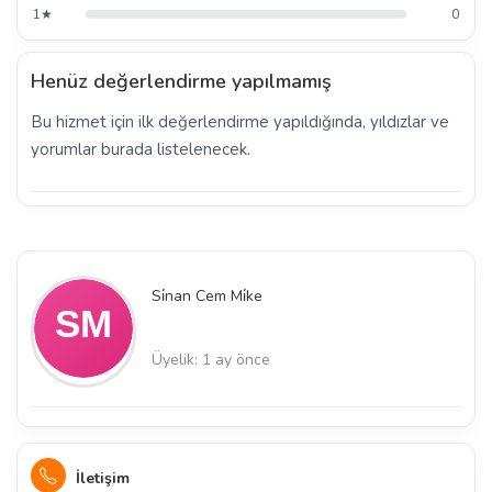
1★
0
Henüz değerlendirme yapılmamış
Bu hizmet için ilk değerlendirme yapıldığında, yıldızlar ve
yorumlar burada listelenecek.
Si̇nan Cem Mi̇ke
Üyelik: 1 ay önce
İletişim