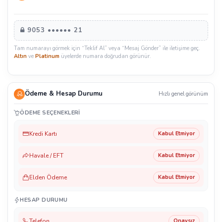
9053 •••••• 21
Tam numarayı görmek için “Teklif Al” veya “Mesaj Gönder” ile iletişime geç.
Altın
ve
Platinum
üyelerde numara doğrudan görünür.
Ödeme & Hesap Durumu
Hızlı genel görünüm
ÖDEME SEÇENEKLERI
Kredi Kartı
Kabul Etmiyor
Havale / EFT
Kabul Etmiyor
Elden Ödeme
Kabul Etmiyor
HESAP DURUMU
Telefon
Onaysız