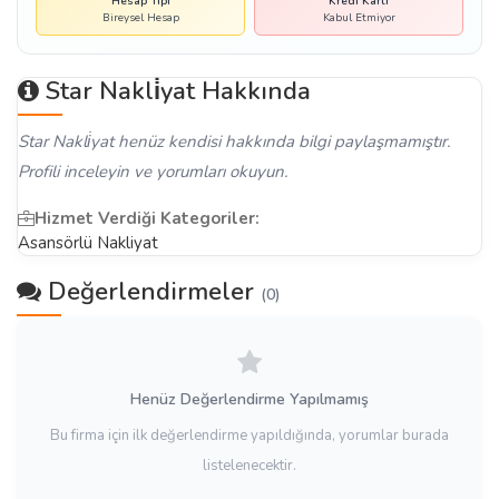
Hesap Tipi
Kredi Kartı
Bireysel Hesap
Kabul Etmiyor
Star Nakli̇yat Hakkında
Star Nakli̇yat henüz kendisi hakkında bilgi paylaşmamıştır.
Profili inceleyin ve yorumları okuyun.
Hizmet Verdiği Kategoriler:
Asansörlü Nakliyat
Değerlendirmeler
(0)
Henüz Değerlendirme Yapılmamış
Bu firma için ilk değerlendirme yapıldığında, yorumlar burada
listelenecektir.