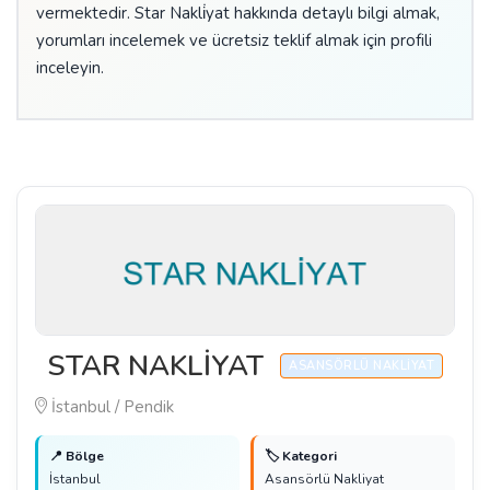
vermektedir. Star Nakli̇yat hakkında detaylı bilgi almak,
yorumları incelemek ve ücretsiz teklif almak için profili
inceleyin.
STAR NAKLİYAT
ASANSÖRLÜ NAKLIYAT
İstanbul / Pendik
📍 Bölge
🏷️ Kategori
İstanbul
Asansörlü Nakliyat