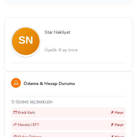
Star Nakli̇yat
Üyelik: 6 ay önce
Ödeme & Hesap Durumu
ÖDEME SEÇENEKLERI
Kredi Kartı
✗ Hayır
Havale / EFT
✗ Hayır