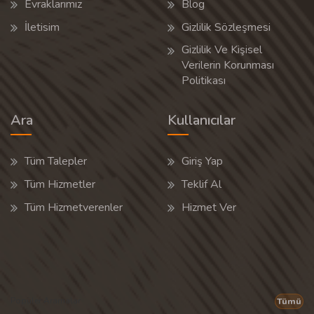
Evraklarımız
Blog
İletisim
Gizlilik Sözleşmesi
Gizlilik Ve Kişisel
Verilerin Korunması
Politikası
Ara
Kullanıcılar
Tüm Talepler
Giriş Yap
Tüm Hizmetler
Teklif Al
Tüm Hizmetverenler
Hizmet Ver
Popüler Aramalar
Tümü