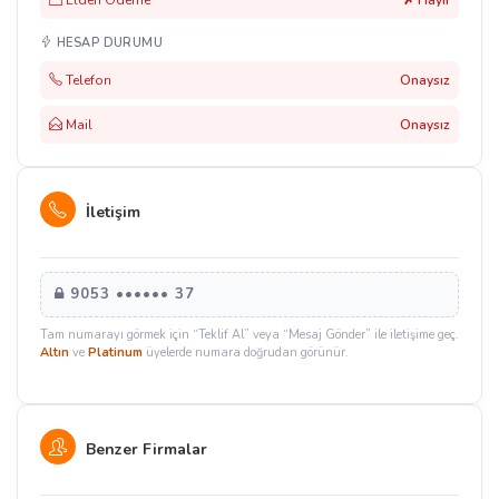
Elden Ödeme
✗ Hayır
HESAP DURUMU
Telefon
Onaysız
Mail
Onaysız
İletişim
9053 •••••• 37
Tam numarayı görmek için “Teklif Al” veya “Mesaj Gönder” ile iletişime geç.
Altın
ve
Platinum
üyelerde numara doğrudan görünür.
Benzer Firmalar