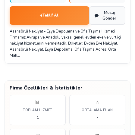
Mesaj
Teklif Al
Gönder
Asansörlü Nakliyat - Eşya Depolama ve Ofis Taşıma Hizmeti
Firmamız Avrupa ve Anadolu yakası geneli evden eve ve yurt içi
nakliyat hizmetlerini vermektedir. Etiketler: Evden Eve Nakliyat,
Asansörlü Nakliyat, Eşya Depolama, Ofis Taşıma Adres: Orta
Mah…
Firma Özellikleri & İstatistikler
📊
⭐
TOPLAM HIZMET
ORTALAMA PUAN
1
-