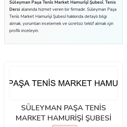
Süleyman Paşa Teni̇s Market Hamuri̇şi̇ Şubesi̇
,
Tenis
Dersi
alanında hizmet veren bir firmadır. Süleyman Paşa
Teni̇s Market Hamuri̇şi̇ Şubesi̇ hakkında detaylı bilgi
almak, yorumları incelemek ve ücretsiz teklif almak için
profili inceleyin.
SÜLEYMAN PAŞA TENİS
MARKET HAMURİŞİ ŞUBESİ