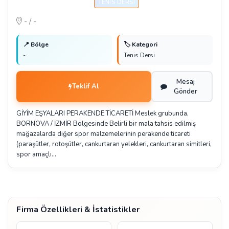
TENIS DERSI
- / -
📍 Bölge
🏷️ Kategori
-
Tenis Dersi
Mesaj
Teklif Al
Gönder
GİYİM EŞYALARI PERAKENDE TİCARETİ Meslek grubunda,
BORNOVA / İZMİR Bölgesinde Belirli bir mala tahsis edilmiş
mağazalarda diğer spor malzemelerinin perakende ticareti
(paraşütler, rotoşütler, cankurtaran yelekleri, cankurtaran simitleri,
spor amaçlı…
Firma Özellikleri & İstatistikler