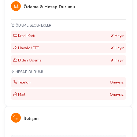
Ödeme & Hesap Durumu
ÖDEME SEÇENEKLERI
Kredi Kartı
✗ Hayır
Havale / EFT
✗ Hayır
Elden Ödeme
✗ Hayır
HESAP DURUMU
Telefon
Onaysız
Mail
Onaysız
İletişim