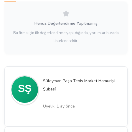
Henüz Değerlendirme Yapılmamış
Bu firma için ilk değerlendirme yapıldığında, yorumlar burada
listelenecektir.
Süleyman Paşa Teni̇s Market Hamuri̇şi̇
Şubesi̇
Üyelik: 1 ay önce