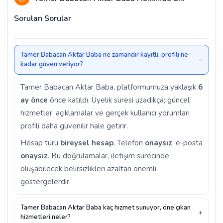
Sorulan Sorular
Tamer Babacan Aktar Baba ne zamandır kayıtlı, profili ne
kadar güven veriyor?
Tamer Babacan Aktar Baba, platformumuza yaklaşık
6
ay önce
önce katıldı. Üyelik süresi uzadıkça; güncel
hizmetler, açıklamalar ve gerçek kullanıcı yorumları
profili daha güvenilir hale getirir.
Hesap türü
bireysel hesap
. Telefon
onaysız
, e-posta
onaysız
. Bu doğrulamalar, iletişim sürecinde
oluşabilecek belirsizlikleri azaltan önemli
göstergelerdir.
Tamer Babacan Aktar Baba kaç hizmet sunuyor, öne çıkan
hizmetleri neler?