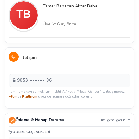
Tamer Babacan Aktar Baba
Üyelik: 6 ay önce
İletişim
9053 •••••• 96
Tam numarayı görmek için “Teklif Al” veya “Mesaj Gönder” ile iletişime geç.
Altın
ve
Platinum
üyelerde numara doğrudan görünür.
Ödeme & Hesap Durumu
Hızlı genel görünüm
ÖDEME SEÇENEKLERI