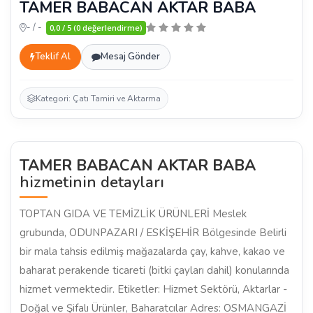
TAMER BABACAN AKTAR BABA
- / -
0,0 / 5 (0 değerlendirme)
Teklif Al
Mesaj Gönder
Kategori: Çatı Tamiri ve Aktarma
TAMER BABACAN AKTAR BABA
hizmetinin detayları
TOPTAN GIDA VE TEMİZLİK ÜRÜNLERİ Meslek
grubunda, ODUNPAZARI / ESKİŞEHİR Bölgesinde Belirli
bir mala tahsis edilmiş mağazalarda çay, kahve, kakao ve
baharat perakende ticareti (bitki çayları dahil) konularında
hizmet vermektedir. Etiketler: Hizmet Sektörü, Aktarlar -
Doğal ve Şifalı Ürünler, Baharatcılar Adres: OSMANGAZİ