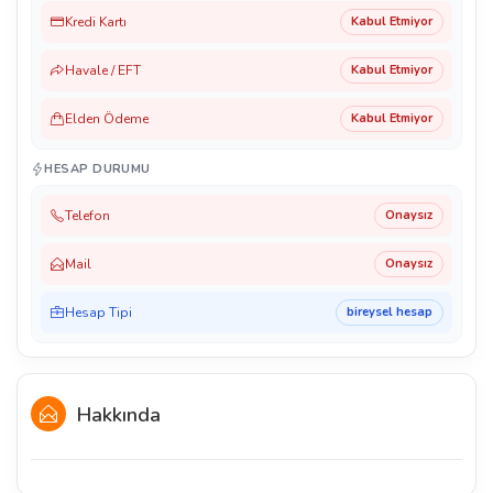
Kredi Kartı
Kabul Etmiyor
Havale / EFT
Kabul Etmiyor
Elden Ödeme
Kabul Etmiyor
HESAP DURUMU
Telefon
Onaysız
Mail
Onaysız
Hesap Tipi
bireysel hesap
Hakkında