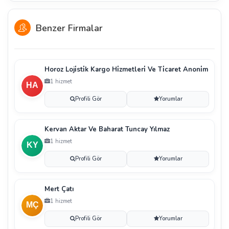
Benzer Firmalar
Horoz Loji̇sti̇k Kargo Hi̇zmetleri̇ Ve Ti̇caret Anoni̇m
1 hizmet
Profili Gör
Yorumlar
Kervan Aktar Ve Baharat Tuncay Yılmaz
1 hizmet
Profili Gör
Yorumlar
Mert Çatı
1 hizmet
Profili Gör
Yorumlar