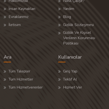
Hakkımızda
Nasıl Çalışır?
İnsan Kaynakları
Yardım
Evraklarımız
Blog
İletisim
Gizlilik Sözleşmesi
Gizlilik Ve Kişisel
Verilerin Korunması
Politikası
Ara
Kullanıcılar
Tüm Talepler
Giriş Yap
Tüm Hizmetler
Teklif Al
Tüm Hizmetverenler
Hizmet Ver