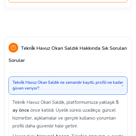
Tekni̇k Havuz Okan Saldık Hakkında Sık Sorulan
Sorular
Tekni̇k Havuz Okan Saldık ne zamandır kayıtlı, profili ne kadar
güven veriyor?
Tekni̇k Havuz Okan Saldık, platformumuza yaklaşık
5
ay önce
önce katıldı. Üyelik süresi uzadıkça; güncel
hizmetler, açıklamalar ve gerçek kullanıcı yorumları
profili daha güvenilir hale getirir.