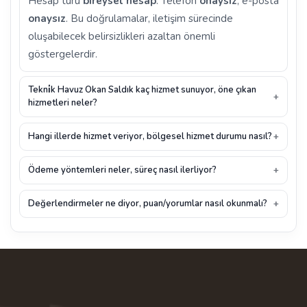
Hesap türü
bireysel hesap
. Telefon
onaysız
, e-posta
onaysız
. Bu doğrulamalar, iletişim sürecinde
oluşabilecek belirsizlikleri azaltan önemli
göstergelerdir.
Tekni̇k Havuz Okan Saldık kaç hizmet sunuyor, öne çıkan
hizmetleri neler?
Hangi illerde hizmet veriyor, bölgesel hizmet durumu nasıl?
Ödeme yöntemleri neler, süreç nasıl ilerliyor?
Değerlendirmeler ne diyor, puan/yorumlar nasıl okunmalı?