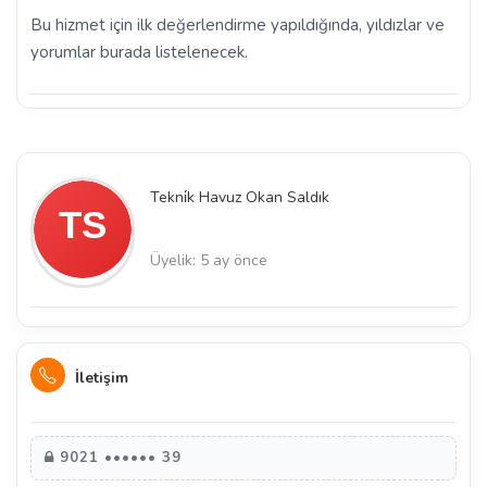
Bu hizmet için ilk değerlendirme yapıldığında, yıldızlar ve
yorumlar burada listelenecek.
Tekni̇k Havuz Okan Saldık
Üyelik: 5 ay önce
İletişim
9021 •••••• 39