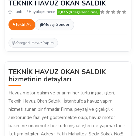
TEKNİK HAVUZ OKAN SALDIK
İstanbul / Büyükçekmece
0,0 / 5 (0 değerlendirme)
Teklif Al
Mesaj Gönder
Kategori: Havuz Yapımı
TEKNİK HAVUZ OKAN SALDIK
hizmetinin detayları
Havuz motor bakım ve onarımı her türlü inşaat işleri,
Teknik Havuz Okan Saldık , İstanbul'da havuz yapımı
hizmeti sunan bir firmadır Firma, peyzaj ve çiçekçilik
sektöründe faaliyet göstermekte olup, havuz motor
bakım ve onarımı ile her türlü inşaat işleri de yapmaktadır
İletişim bilgileri Adres : Fatih Mahallesi Sedir Sokak No:9