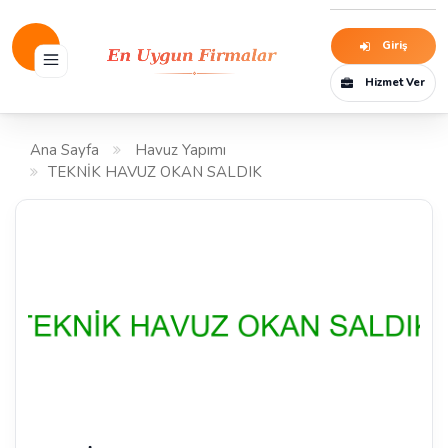
Giriş
Hizmet Ver
Ana Sayfa
Havuz Yapımı
TEKNİK HAVUZ OKAN SALDIK