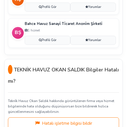
Profili Gör
Yorumlar
Bahce Havuz Sanayi̇ Ti̇caret Anoni̇m Şi̇rketi̇
1 hizmet
Profili Gör
Yorumlar
TEKNİK HAVUZ OKAN SALDIK Bilgiler Hatalı
mı?
Tekni̇k Havuz Okan Saldık hakkında görüntülenen firma veya hizmet
bilgilerinde hata olduğunu düşünüyorsan bize bildirerek hızlıca
güncellenmesini sağlayabilirsin.
Hatalı işletme bilgisi bildir