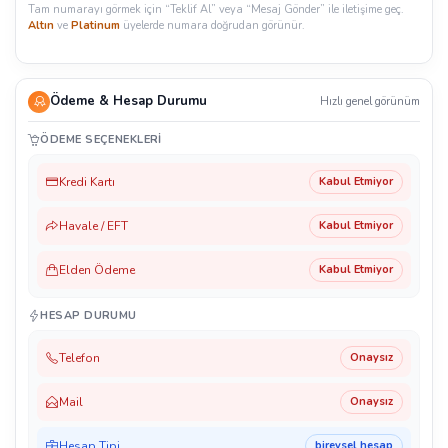
Tam numarayı görmek için “Teklif Al” veya “Mesaj Gönder” ile iletişime geç.
Altın
ve
Platinum
üyelerde numara doğrudan görünür.
Ödeme & Hesap Durumu
Hızlı genel görünüm
ÖDEME SEÇENEKLERI
Kredi Kartı
Kabul Etmiyor
Havale / EFT
Kabul Etmiyor
Elden Ödeme
Kabul Etmiyor
HESAP DURUMU
Telefon
Onaysız
Mail
Onaysız
Hesap Tipi
bireysel hesap