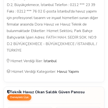
D:2, Büyükçekmece, İstanbul Telefon : 0212 *** 23 39
Faks : 0212 *** 76 02 E-posta İstanbul'da havuz yapımı
için profesyonel tasarım ve inşaat hizmetleri sunan diğer
firmalar arasında Dora Havuz ve Havuz Teknik de
bulunmaktadır Etiketler: Hizmet Sektörü, Park Bahçe
Bahçıvanlık İşleri Adres: FATİH MAH. SEDİR SOK. NO:9
D.2 BÜYÜKÇEKMECE - BÜYÜKÇEKMECE / İSTANBUL /
TÜRKİYE
Hizmet Verdiği İller:
İstanbul
Hizmet Verdiği Kategoriler:
Havuz Yapımı
Tekni̇k Havuz Okan Saldık Güven Panosu
Deneyimli Üye