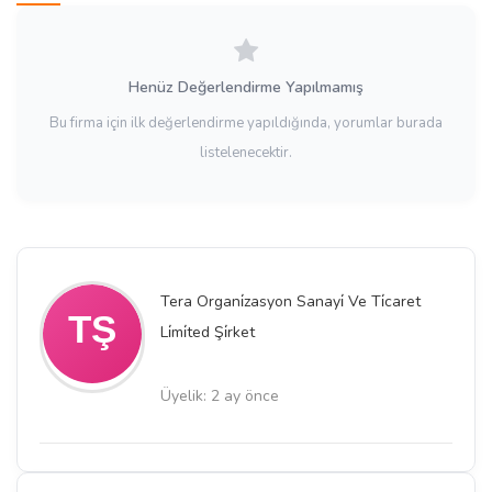
Henüz Değerlendirme Yapılmamış
Bu firma için ilk değerlendirme yapıldığında, yorumlar burada
listelenecektir.
Tera Organi̇zasyon Sanayi̇ Ve Ti̇caret
Li̇mi̇ted Şi̇rket
Üyelik: 2 ay önce