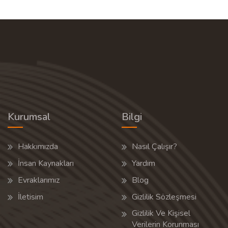
Kurumsal
Bilgi
Hakkımızda
Nasıl Çalışır?
İnsan Kaynakları
Yardım
Evraklarımız
Blog
İletisim
Gizlilik Sözleşmesi
Gizlilik Ve Kişisel
Verilerin Korunması