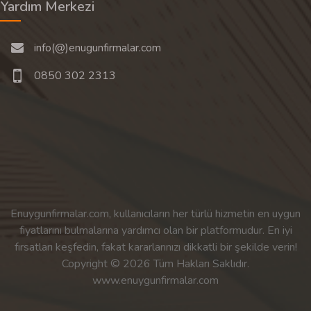
Yardım Merkezi
info(@)enugunfirmalar.com
0850 302 2313
Enuygunfirmalar.com, kullanıcıların her türlü hizmetin en uygun
fiyatlarını bulmalarına yardımcı olan bir platformudur. En iyi
fırsatları keşfedin, fakat kararlarınızı dikkatli bir şekilde verin!
Copyright © 2026 Tüm Hakları Saklıdır.
www.enuygunfirmalar.com