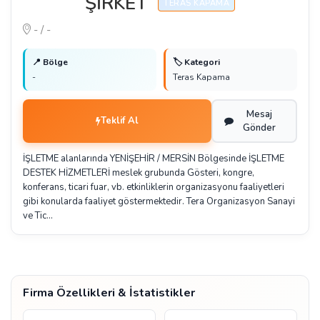
ŞİRKET
TERAS KAPAMA
- / -
📍 Bölge
🏷️ Kategori
-
Teras Kapama
Mesaj
Teklif Al
Gönder
İŞLETME alanlarında YENİŞEHİR / MERSİN Bölgesinde İŞLETME
DESTEK HİZMETLERİ meslek grubunda Gösteri, kongre,
konferans, ticari fuar, vb. etkinliklerin organizasyonu faaliyetleri
gibi konularda faaliyet göstermektedir. Tera Organizasyon Sanayi
ve Tic…
Firma Özellikleri & İstatistikler