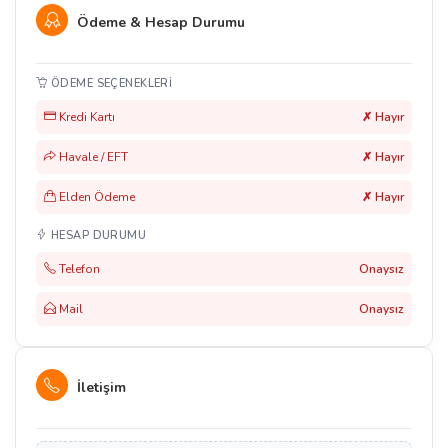
Ödeme & Hesap Durumu
ÖDEME SEÇENEKLERI
Kredi Kartı
✗ Hayır
Havale / EFT
✗ Hayır
Elden Ödeme
✗ Hayır
HESAP DURUMU
Telefon
Onaysız
Mail
Onaysız
İletişim