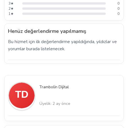
3★
0
2★
0
1★
0
Henüz değerlendirme yapılmamış
Bu hizmet için ilk değerlendirme yapıldığında, yıldızlar ve
yorumlar burada listelenecek.
Tramboli̇n Di̇ji̇tal
Üyelik: 2 ay önce