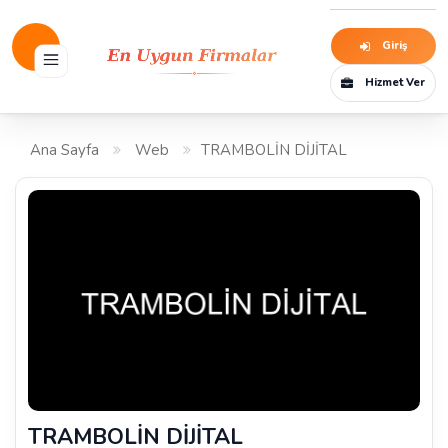
Giriş
Hizmet Ver
Ana Sayfa
Web
TRAMBOLİN DİJİTAL
TRAMBOLİN DİJİTAL