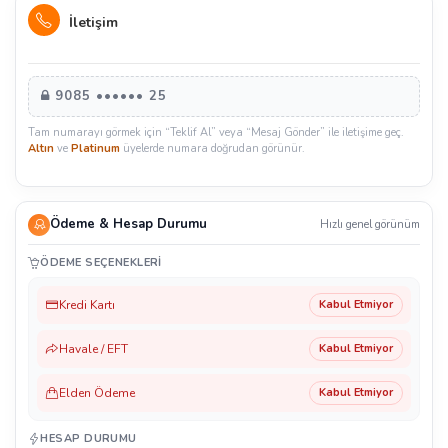
İletişim
9085 •••••• 25
Tam numarayı görmek için “Teklif Al” veya “Mesaj Gönder” ile iletişime geç.
Altın
ve
Platinum
üyelerde numara doğrudan görünür.
Ödeme & Hesap Durumu
Hızlı genel görünüm
ÖDEME SEÇENEKLERI
Kredi Kartı
Kabul Etmiyor
Havale / EFT
Kabul Etmiyor
Elden Ödeme
Kabul Etmiyor
HESAP DURUMU