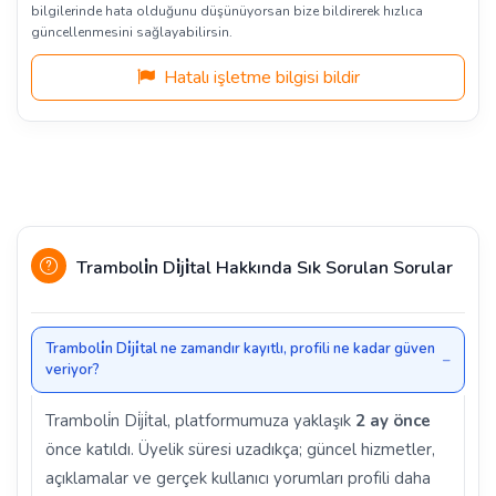
bilgilerinde hata olduğunu düşünüyorsan bize bildirerek hızlıca
güncellenmesini sağlayabilirsin.
Hatalı işletme bilgisi bildir
Tramboli̇n Di̇ji̇tal Hakkında Sık Sorulan Sorular
Tramboli̇n Di̇ji̇tal ne zamandır kayıtlı, profili ne kadar güven
veriyor?
Tramboli̇n Di̇ji̇tal, platformumuza yaklaşık
2 ay önce
önce katıldı. Üyelik süresi uzadıkça; güncel hizmetler,
açıklamalar ve gerçek kullanıcı yorumları profili daha