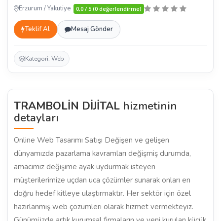
Erzurum / Yakutiye
0,0 / 5 (0 değerlendirme)
Teklif Al
Mesaj Gönder
Kategori: Web
TRAMBOLİN DİJİTAL
hizmetinin
detayları
Online Web Tasarımı Satışı Değişen ve gelişen
dünyamızda pazarlama kavramları değişmiş durumda,
amacımız değişime ayak uydurmak isteyen
müşterilerimize uçdan uca çözümler sunarak onları en
doğru hedef kitleye ulaştırmaktır. Her sektör için özel
hazırlanmış web çözümleri olarak hizmet vermekteyiz.
Günümüzde artık kurumsal firmaların ve yeni kurulan küçük