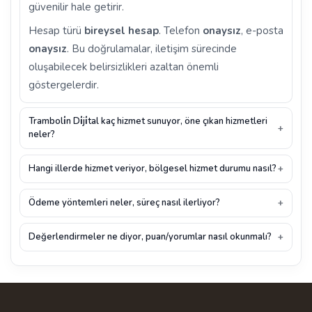
güvenilir hale getirir.
Hesap türü
bireysel hesap
. Telefon
onaysız
, e-posta
onaysız
. Bu doğrulamalar, iletişim sürecinde
oluşabilecek belirsizlikleri azaltan önemli
göstergelerdir.
Tramboli̇n Di̇ji̇tal kaç hizmet sunuyor, öne çıkan hizmetleri
neler?
Hangi illerde hizmet veriyor, bölgesel hizmet durumu nasıl?
Ödeme yöntemleri neler, süreç nasıl ilerliyor?
Değerlendirmeler ne diyor, puan/yorumlar nasıl okunmalı?