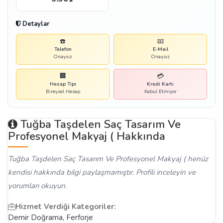
Detaylar
☎️
📧
Telefon
E-Mail
Onaysız
Onaysız
🏢
💳
Hesap Tipi
Kredi Kartı
Bireysel Hesap
Kabul Etmiyor
Tuğba Taşdelen Saç Tasarım Ve
Profesyonel Makyaj ( Hakkında
Tuğba Taşdelen Saç Tasarım Ve Profesyonel Makyaj ( henüz
kendisi hakkında bilgi paylaşmamıştır. Profili inceleyin ve
yorumları okuyun.
Hizmet Verdiği Kategoriler:
Demir Doğrama, Ferforje