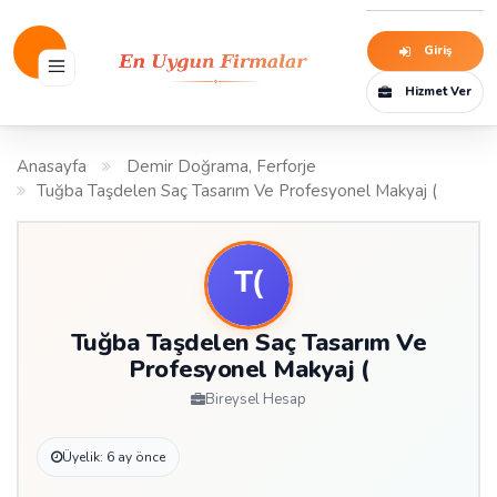
Giriş
Hizmet Ver
Anasayfa
Demir Doğrama, Ferforje
Tuğba Taşdelen Saç Tasarım Ve Profesyonel Makyaj (
Tuğba Taşdelen Saç Tasarım Ve
Profesyonel Makyaj (
Bireysel Hesap
Üyelik: 6 ay önce