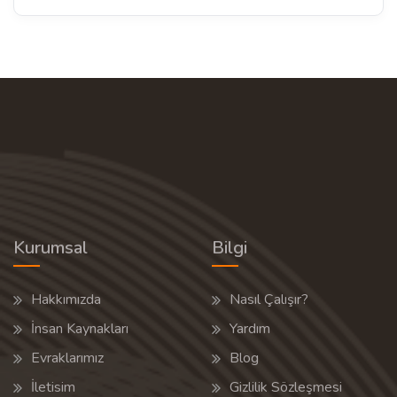
Kurumsal
Bilgi
Hakkımızda
Nasıl Çalışır?
İnsan Kaynakları
Yardım
Evraklarımız
Blog
İletisim
Gizlilik Sözleşmesi