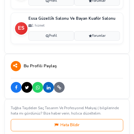
Profil
Yorumlar
Essa Güzelli̇k Salonu Ve Bayan Kuaför Salonu
1 hizmet
Profil
Yorumlar
Bu Profili Paylaş
Tuğba Taşdelen Saç Tasarım Ve Profesyonel Makyaj ( bilgilerinde
hata mı gördünüz? Bize haber verin, hızlıca düzeltelim.
Hata Bildir