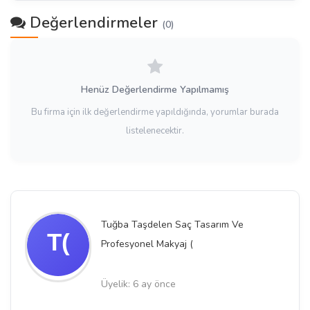
Değerlendirmeler
(0)
Henüz Değerlendirme Yapılmamış
Bu firma için ilk değerlendirme yapıldığında, yorumlar burada
listelenecektir.
Tuğba Taşdelen Saç Tasarım Ve
Profesyonel Makyaj (
Üyelik: 6 ay önce