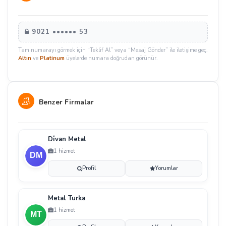
9021 •••••• 53
Tam numarayı görmek için “Teklif Al” veya “Mesaj Gönder” ile iletişime geç.
Altın
ve
Platinum
üyelerde numara doğrudan görünür.
Benzer Firmalar
Di̇van Metal
1 hizmet
Profil
Yorumlar
Metal Turka
1 hizmet