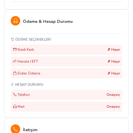
Ödeme & Hesap Durumu
ÖDEME SEÇENEKLERI
Kredi Kartı
✗ Hayır
Havale / EFT
✗ Hayır
Elden Ödeme
✗ Hayır
HESAP DURUMU
Telefon
Onaysız
Mail
Onaysız
İletişim