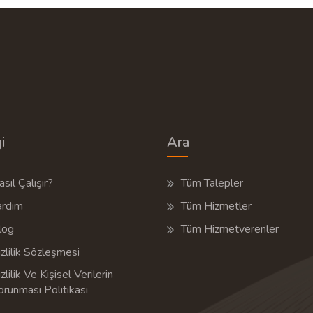
i
Ara
sıl Çalışır?
Tüm Talepler
ardım
Tüm Hizmetler
log
Tüm Hizmetverenler
zlilik Sözleşmesi
zlilik Ve Kişisel Verilerin
orunması Politikası