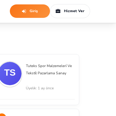
Giriş
Hizmet Ver
Tuteks Spor Malzemeleri̇ Ve
Teksti̇l Pazarlama Sanay
Üyelik: 1 ay önce