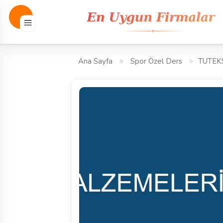
Ana Sayfa
Spor Özel Ders
TUTEK