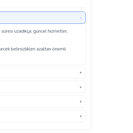
k süresi uzadıkça; güncel hizmetler,
ecek belirsizlikleri azaltan önemli