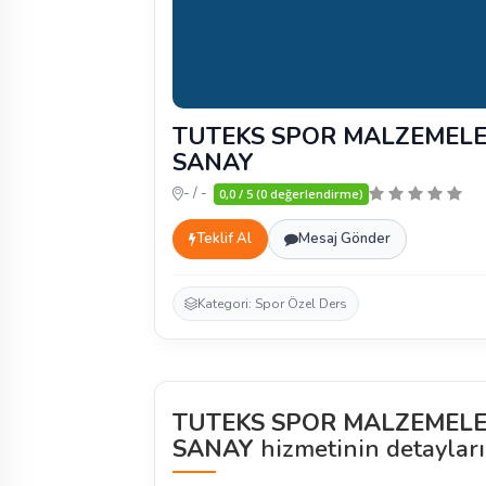
TUTEKS SPOR MALZEMELE
SANAY
- / -
0,0 / 5 (0 değerlendirme)
Teklif Al
Mesaj Gönder
Kategori: Spor Özel Ders
TUTEKS SPOR MALZEMELE
SANAY
hizmetinin detayları