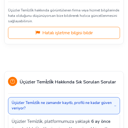
Üçüzler Temi̇zli̇k hakkında görüntülenen firma veya hizmet bilgilerinde
hata olduğunu düşünüyorsan bize bildirerek hızlıca güncellenmesini
sağlayabilirsin.
Hatalı işletme bilgisi bildir
Üçüzler Temi̇zli̇k Hakkında Sık Sorulan Sorular
Üçüzler Temi̇zli̇k ne zamandır kayıtlı, profili ne kadar güven
veriyor?
Üçüzler Temi̇zli̇k, platformumuza yaklaşık
6 ay önce