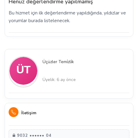
Henüz değerlendirme yapılmamış
Bu hizmet için ilk değerlendirme yapıldığında, yıldızlar ve
yorumlar burada listelenecek.
Üçüzler Temi̇zli̇k
Üyelik: 6 ay önce
İletişim
9032 •••••• 04