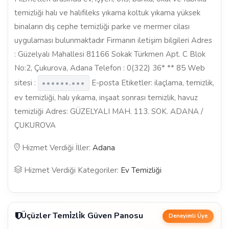
temizliği halı ve halıfileks yıkama koltuk yıkama yüksek
binaların dış cephe temizliği parke ve mermer cilası
uygulaması bulunmaktadır Firmanın iletişim bilgileri Adres
: Güzelyalı Mahallesi 81166 Sokak Türkmen Apt. C Blok
No:2, Çukurova, Adana Telefon : 0(322) 36* ** 85 Web
sitesi :
E-posta Etiketler: ilaçlama, temizlik,
••••••.•••
ev temizliği, halı yıkama, inşaat sonrası temizlik, havuz
temizliği Adres: GÜZELYALI MAH. 113. SOK. ADANA /
ÇUKUROVA
Hizmet Verdiği İller:
Adana
Hizmet Verdiği Kategoriler:
Ev Temizliği
Üçüzler Temi̇zli̇k Güven Panosu
Deneyimli Üye