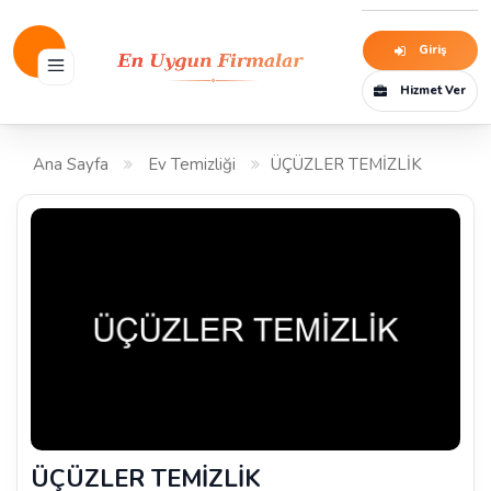
Giriş
Hizmet Ver
Ana Sayfa
Ev Temizliği
ÜÇÜZLER TEMİZLİK
ÜÇÜZLER TEMİZLİK