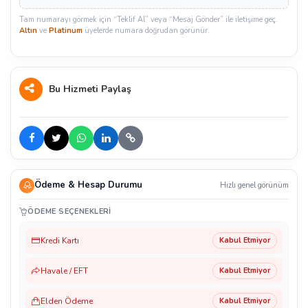
Tam numarayı görmek için “Teklif Al” veya “Mesaj Gönder” ile iletişime geç.
Altın
ve
Platinum
üyelerde numara doğrudan görünür.
Bu Hizmeti Paylaş
Ödeme & Hesap Durumu
Hızlı genel görünüm
ÖDEME SEÇENEKLERI
Kredi Kartı
Kabul Etmiyor
Havale / EFT
Kabul Etmiyor
Elden Ödeme
Kabul Etmiyor