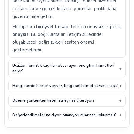
önce katıldı. Üyelik süresi uzadıkça; güncel hizmetler,
açıklamalar ve gerçek kullanıcı yorumları profili daha
güvenilir hale getirir.
Hesap türü
bireysel hesap
. Telefon
onaysız
, e-posta
onaysız
. Bu doğrulamalar, iletişim sürecinde
oluşabilecek belirsizlikleri azaltan önemli
göstergelerdir.
Üçüzler Temi̇zli̇k kaç hizmet sunuyor, öne çıkan hizmetleri
neler?
Hangi illerde hizmet veriyor, bölgesel hizmet durumu nasıl?
Ödeme yöntemleri neler, süreç nasıl ilerliyor?
Değerlendirmeler ne diyor, puan/yorumlar nasıl okunmalı?