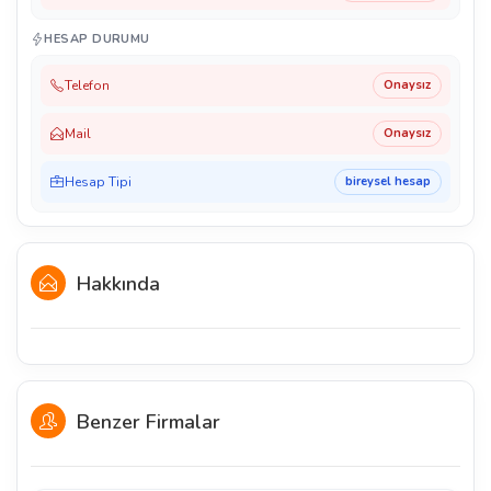
HESAP DURUMU
Telefon
Onaysız
Mail
Onaysız
Hesap Tipi
bireysel hesap
Hakkında
Benzer Firmalar