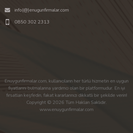
info(@)enugunfirmalar.com
0850 302 2313
Enuygunfirmalar.com, kullanıcıların her türlü hizmetin en uygun
fiyatlarını bulmalarına yardımcı olan bir platformudur. En iyi
fırsatları keşfedin, fakat kararlarınızı dikkatli bir şekilde verin!
Copyright © 2026 Tüm Hakları Saklıdır.
www.enuygunfirmalar.com